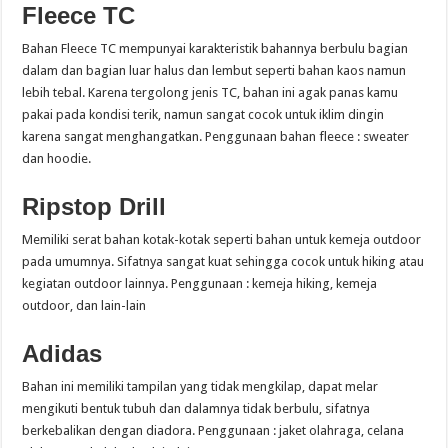
Fleece TC
Bahan Fleece TC mempunyai karakteristik bahannya berbulu bagian
dalam dan bagian luar halus dan lembut seperti bahan kaos namun
lebih tebal. Karena tergolong jenis TC, bahan ini agak panas kamu
pakai pada kondisi terik, namun sangat cocok untuk iklim dingin
karena sangat menghangatkan. Penggunaan bahan fleece : sweater
dan hoodie.
Ripstop Drill
Memiliki serat bahan kotak-kotak seperti bahan untuk kemeja outdoor
pada umumnya. Sifatnya sangat kuat sehingga cocok untuk hiking atau
kegiatan outdoor lainnya. Penggunaan : kemeja hiking, kemeja
outdoor, dan lain-lain
Adidas
Bahan ini memiliki tampilan yang tidak mengkilap, dapat melar
mengikuti bentuk tubuh dan dalamnya tidak berbulu, sifatnya
berkebalikan dengan diadora. Penggunaan : jaket olahraga, celana