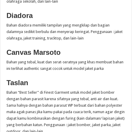
olahraga sekolah, dan lain-lain
Diadora
Bahan diadora memiliki tampilan yang mengkilap dan bagian
dalamnya sedikit berbulu dan menyerap keringat. Penggunaan : jaket
olahraga, jaket training, tracktop, dan lain-lain
Canvas Marsoto
Bahan yang tebal, kuat dan serat-seratnya yang khas membuat bahan
ini terlihat authentic sangat cocok untuk model jaket parka
Taslan
Bahan “Best Seller” di Finest Garment untuk model jaket bomber
dengan bahan parasit karena sifatnya yang tebal, anti air dan kuat.
Sama halnya dengan bahan parasut WP terbuat dari bahan polyester
maka agak panas jika kamu pakai pada cuaca terik, namun agar dingin
dapat kamu kombinasikan dengan furing (kain dalaman/ lapisan jaket)
yang berbahan katun. Penggunaan : jaket bomber, jaket parka, jaket
outdoor, dan lain-lain