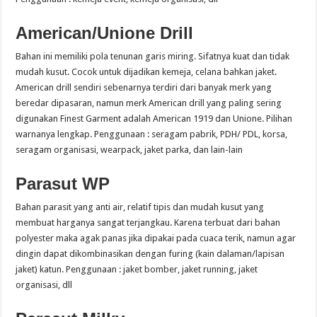
American/Unione Drill
Bahan ini memiliki pola tenunan garis miring. Sifatnya kuat dan tidak
mudah kusut. Cocok untuk dijadikan kemeja, celana bahkan jaket.
American drill sendiri sebenarnya terdiri dari banyak merk yang
beredar dipasaran, namun merk American drill yang paling sering
digunakan Finest Garment adalah American 1919 dan Unione. Pilihan
warnanya lengkap. Penggunaan : seragam pabrik, PDH/ PDL, korsa,
seragam organisasi, wearpack, jaket parka, dan lain-lain
Parasut WP
Bahan parasit yang anti air, relatif tipis dan mudah kusut yang
membuat harganya sangat terjangkau. Karena terbuat dari bahan
polyester maka agak panas jika dipakai pada cuaca terik, namun agar
dingin dapat dikombinasikan dengan furing (kain dalaman/lapisan
jaket) katun. Penggunaan : jaket bomber, jaket running, jaket
organisasi, dll