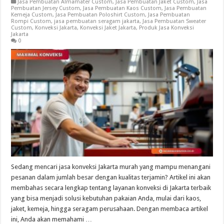
Jasa Pembuatan Almamater Custom
,
Jasa Pembuatan Jaket Custom
,
Jasa
Pembuatan Jersey Custom
,
Jasa Pembuatan Kaos Custom
,
Jasa Pembuatan
Kemeja Custom
,
Jasa Pembuatan Poloshirt Custom
,
Jasa Pembuatan
Rompi Custom
,
jasa pembuatan seragam jakarta
,
Jasa Pembuatan Sweater
Custom
,
Konveksi Jakarta
,
Konveksi Jaket Jakarta
,
Produk Jasa Konveksi
Jakarta
0
Sedang mencari jasa konveksi Jakarta murah yang mampu menangani
pesanan dalam jumlah besar dengan kualitas terjamin? Artikel ini akan
membahas secara lengkap tentang layanan konveksi di Jakarta terbaik
yang bisa menjadi solusi kebutuhan pakaian Anda, mulai dari kaos,
jaket, kemeja, hingga seragam perusahaan. Dengan membaca artikel
ini, Anda akan memahami …