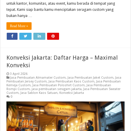
untuk kantor, komunitas, atau event, kamu berada di tempat yang
tepat. Kami siap bantu kamu menciptakan seragam custom yang
bukan hanya …
Read More »
Konveksi Jakarta: Daftar Harga – Maximal
Konveksi
3 April 2026
Jasa Pembuatan Almamater Custom
,
Jasa Pembuatan Jaket Custom
,
Jasa
Pembuatan Jersey Custom
,
Jasa Pembuatan Kaos Custom
,
Jasa Pembuatan
Kemeja Custom
,
Jasa Pembuatan Poloshirt Custom
,
Jasa Pembuatan
Rompi Custom
,
jasa pembuatan seragam jakarta
,
Jasa Pembuatan Sweater
Custom
,
Jasa Sablon Kaos Satuan
,
Konveksi Jakarta
0