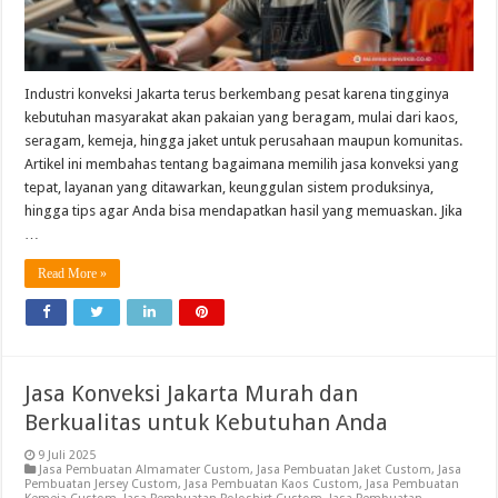
Industri konveksi Jakarta terus berkembang pesat karena tingginya
kebutuhan masyarakat akan pakaian yang beragam, mulai dari kaos,
seragam, kemeja, hingga jaket untuk perusahaan maupun komunitas.
Artikel ini membahas tentang bagaimana memilih jasa konveksi yang
tepat, layanan yang ditawarkan, keunggulan sistem produksinya,
hingga tips agar Anda bisa mendapatkan hasil yang memuaskan. Jika
…
Read More »
Jasa Konveksi Jakarta Murah dan
Berkualitas untuk Kebutuhan Anda
9 Juli 2025
Jasa Pembuatan Almamater Custom
,
Jasa Pembuatan Jaket Custom
,
Jasa
Pembuatan Jersey Custom
,
Jasa Pembuatan Kaos Custom
,
Jasa Pembuatan