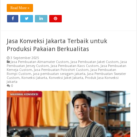
Read More »
Jasa Konveksi Jakarta Terbaik untuk
Produksi Pakaian Berkualitas
3 September 2025
Jasa Pembuatan Almamater Custom
,
Jasa Pembuatan Jaket Custom
,
Jasa
Pembuatan Jersey Custom
,
Jasa Pembuatan Kaos Custom
,
Jasa Pembuatan
Kemeja Custom
,
Jasa Pembuatan Poloshirt Custom
,
Jasa Pembuatan
Rompi Custom
,
jasa pembuatan seragam jakarta
,
Jasa Pembuatan Sweater
Custom
,
Konveksi Jakarta
,
Konveksi Jaket Jakarta
,
Produk Jasa Konveksi
Jakarta
0