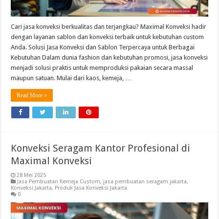
Cari jasa konveksi berkualitas dan terjangkau? Maximal Konveksi hadir
dengan layanan sablon dan konveksi terbaik untuk kebutuhan custom
Anda. Solusi Jasa Konveksi dan Sablon Terpercaya untuk Berbagai
Kebutuhan Dalam dunia fashion dan kebutuhan promosi, jasa konveksi
menjadi solusi praktis untuk memproduksi pakaian secara massal
maupun satuan. Mulai dari kaos, kemeja, …
Read More »
Konveksi Seragam Kantor Profesional di
Maximal Konveksi
28 Mei 2025
Jasa Pembuatan Kemeja Custom
,
jasa pembuatan seragam jakarta
,
Konveksi Jakarta
,
Produk Jasa Konveksi Jakarta
0