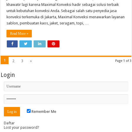
khawatir lagi karena Maximal Konveksi hadir sebagai solusi terbaik
untuk kebutuhan konveksi Anda. Sebagai salah satu penyedia jasa
konveksi terkemuka di Jakarta, Maximal Konveksi menawarkan layanan
sablon, pembuatan kaos, jaket, seragam, topi, …
Read More »
1
2
3
»
Page 1 of 3
Login
Remember Me
Daftar
Lost your password?