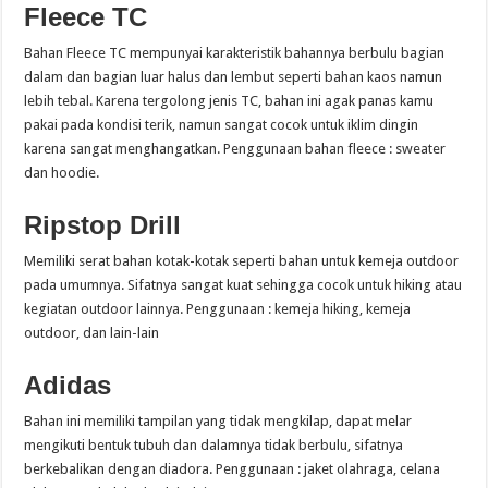
Fleece TC
Bahan Fleece TC mempunyai karakteristik bahannya berbulu bagian
dalam dan bagian luar halus dan lembut seperti bahan kaos namun
lebih tebal. Karena tergolong jenis TC, bahan ini agak panas kamu
pakai pada kondisi terik, namun sangat cocok untuk iklim dingin
karena sangat menghangatkan. Penggunaan bahan fleece : sweater
dan hoodie.
Ripstop Drill
Memiliki serat bahan kotak-kotak seperti bahan untuk kemeja outdoor
pada umumnya. Sifatnya sangat kuat sehingga cocok untuk hiking atau
kegiatan outdoor lainnya. Penggunaan : kemeja hiking, kemeja
outdoor, dan lain-lain
Adidas
Bahan ini memiliki tampilan yang tidak mengkilap, dapat melar
mengikuti bentuk tubuh dan dalamnya tidak berbulu, sifatnya
berkebalikan dengan diadora. Penggunaan : jaket olahraga, celana