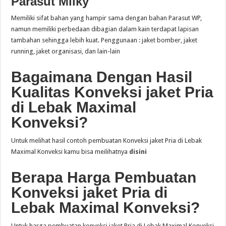
Parasut Milky
Memiliki sifat bahan yang hampir sama dengan bahan Parasut WP,
namun memiliki perbedaan dibagian dalam kain terdapat lapisan
tambahan sehingga lebih kuat. Penggunaan : jaket bomber, jaket
running, jaket organisasi, dan lain-lain
Bagaimana Dengan Hasil
Kualitas Konveksi jaket Pria
di Lebak Maximal
Konveksi?
Untuk melihat hasil contoh pembuatan Konveksi jaket Pria di Lebak
Maximal Konveksi kamu bisa meilihatnya
disini
Berapa Harga Pembuatan
Konveksi jaket Pria di
Lebak Maximal Konveksi?
Untuk harga pembuatan konveksi jaket Pria di Lebak Maximal Konveksi