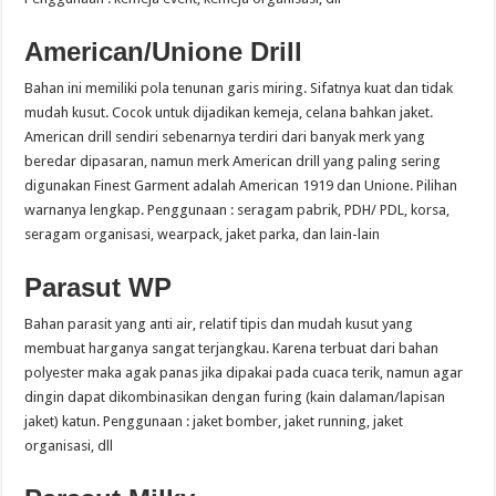
American/Unione Drill
Bahan ini memiliki pola tenunan garis miring. Sifatnya kuat dan tidak
mudah kusut. Cocok untuk dijadikan kemeja, celana bahkan jaket.
American drill sendiri sebenarnya terdiri dari banyak merk yang
beredar dipasaran, namun merk American drill yang paling sering
digunakan Finest Garment adalah American 1919 dan Unione. Pilihan
warnanya lengkap. Penggunaan : seragam pabrik, PDH/ PDL, korsa,
seragam organisasi, wearpack, jaket parka, dan lain-lain
Parasut WP
Bahan parasit yang anti air, relatif tipis dan mudah kusut yang
membuat harganya sangat terjangkau. Karena terbuat dari bahan
polyester maka agak panas jika dipakai pada cuaca terik, namun agar
dingin dapat dikombinasikan dengan furing (kain dalaman/lapisan
jaket) katun. Penggunaan : jaket bomber, jaket running, jaket
organisasi, dll