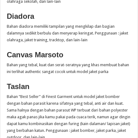
olahraga sekolah, dan lain-lain
Diadora
Bahan diadora memiliki tampilan yang mengkilap dan bagian
dalamnya sedikit berbulu dan menyerap keringat. Penggunaan : jaket
olahraga, jaket training, tracktop, dan lain-lain
Canvas Marsoto
Bahan yang tebal, kuat dan serat-seratnya yang khas membuat bahan
ini terlihat authentic sangat cocok untuk model jaket parka
Taslan
Bahan “Best Seller” di Finest Garment untuk model jaket bomber
dengan bahan parasit karena sifatnya yang tebal, anti air dan kuat.
Sama halnya dengan bahan parasut WP terbuat dari bahan polyester
maka agak panas jika kamu pakai pada cuaca terik, namun agar dingin
dapat kamu kombinasikan dengan furing (kain dalaman/ lapisan jaket)
yang berbahan katun. Penggunaan : jaket bomber, jaket parka, jaket
outdoor, dan lain-lain