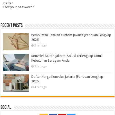
Daftar
Lost your password?
Recent Posts
Pembuatan Pakaian Custom Jakarta [Panduan Lengkap
2026]
2 hari ago
Konveksi Murah Jakarta: Solusi Terlengkap Untuk
Kebutuhan Seragam Anda
3 hari ago
Daftar Harga Konveksi Jakarta [Panduan Lengkap
2026]
4 hari ago
Social