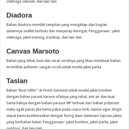
olahraga sekolah, dan lain-lain
Diadora
Bahan diadora memiliki tampilan yang mengkilap dan bagian
dalamnya sedikit berbulu dan menyerap keringat. Penggunaan : jaket
olahraga, jaket training, tracktop, dan lain-lain
Canvas Marsoto
Bahan yang tebal, kuat dan serat-seratnya yang khas membuat bahan
ini terlihat authentic sangat cocok untuk model jaket parka
Taslan
Bahan “Best Seller” di Finest Garment untuk model jaket bomber
dengan bahan parasit karena sifatnya yang tebal, anti air dan kuat.
Sama halnya dengan bahan parasut WP terbuat dari bahan polyester
maka agak panas jika kamu pakai pada cuaca terik, namun agar dingin
dapat kamu kombinasikan dengan furing (kain dalaman/ lapisan jaket)
yang berbahan katun. Penggunaan : jaket bomber, jaket parka, jaket
outdoor, dan lain-lain