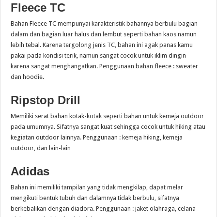
Fleece TC
Bahan Fleece TC mempunyai karakteristik bahannya berbulu bagian
dalam dan bagian luar halus dan lembut seperti bahan kaos namun
lebih tebal. Karena tergolong jenis TC, bahan ini agak panas kamu
pakai pada kondisi terik, namun sangat cocok untuk iklim dingin
karena sangat menghangatkan. Penggunaan bahan fleece : sweater
dan hoodie.
Ripstop Drill
Memiliki serat bahan kotak-kotak seperti bahan untuk kemeja outdoor
pada umumnya. Sifatnya sangat kuat sehingga cocok untuk hiking atau
kegiatan outdoor lainnya. Penggunaan : kemeja hiking, kemeja
outdoor, dan lain-lain
Adidas
Bahan ini memiliki tampilan yang tidak mengkilap, dapat melar
mengikuti bentuk tubuh dan dalamnya tidak berbulu, sifatnya
berkebalikan dengan diadora. Penggunaan : jaket olahraga, celana