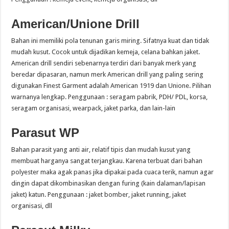
American/Unione Drill
Bahan ini memiliki pola tenunan garis miring. Sifatnya kuat dan tidak
mudah kusut. Cocok untuk dijadikan kemeja, celana bahkan jaket.
American drill sendiri sebenarnya terdiri dari banyak merk yang
beredar dipasaran, namun merk American drill yang paling sering
digunakan Finest Garment adalah American 1919 dan Unione. Pilihan
warnanya lengkap. Penggunaan : seragam pabrik, PDH/ PDL, korsa,
seragam organisasi, wearpack, jaket parka, dan lain-lain
Parasut WP
Bahan parasit yang anti air, relatif tipis dan mudah kusut yang
membuat harganya sangat terjangkau. Karena terbuat dari bahan
polyester maka agak panas jika dipakai pada cuaca terik, namun agar
dingin dapat dikombinasikan dengan furing (kain dalaman/lapisan
jaket) katun. Penggunaan : jaket bomber, jaket running, jaket
organisasi, dll