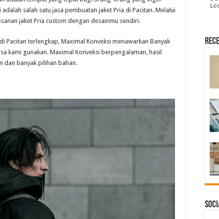
Lo
dalah salah satu jasa pembuatan jaket Pria di Pacitan. Melalui
anan jaket Pria custom dengan desainmu sendiri.
Rece
a di Pacitan terlengkap, Maximal Konveksi menawarkan Banyak
biasa kami gunakan. Maximal Konveksi berpengalaman, hasil
um dan banyak pilihan bahan.
Soci