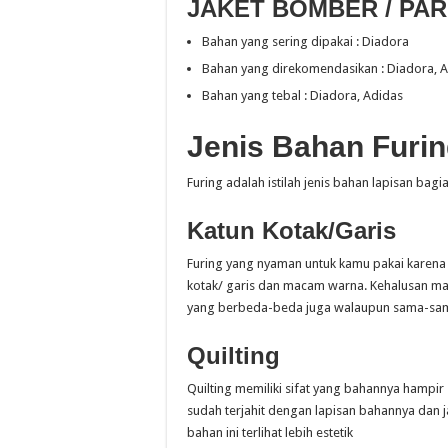
JAKET BOMBER / PA
Bahan yang sering dipakai : Diadora
Bahan yang direkomendasikan : Diadora, 
Bahan yang tebal : Diadora, Adidas
Jenis Bahan Furi
Furing adalah istilah jenis bahan lapisan bagi
Katun Kotak/Garis
Furing yang nyaman untuk kamu pakai karena 
kotak/ garis dan macam warna. Kehalusan ma
yang berbeda-beda juga walaupun sama-sa
Quilting
Quilting memiliki sifat yang bahannya hampir
sudah terjahit dengan lapisan bahannya dan
bahan ini terlihat lebih estetik