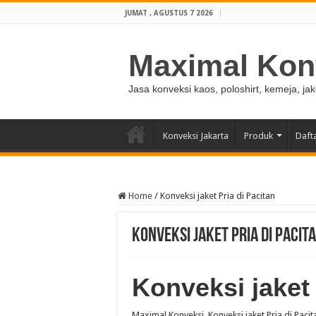
JUMAT , AGUSTUS 7 2026
Maximal Kon
Jasa konveksi kaos, poloshirt, kemeja, ja
Konveksi Jakarta
Produk
Daft
Home
/
Konveksi jaket Pria di Pacitan
Konveksi jaket Pria di Pacit
Konveksi jaket 
Maximal Konveksi, Konveksi jaket Pria di Pac