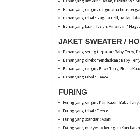
Bahan yang anti-air : Taslan, Parasut WP, M
Bahan yang dingin : dingin atau tidak terg
Bahan yang tebal : Nagata Drill, Taslan, bis
Bahan yang kuat : Taslan, American / Nagata
JAKET SWEATER / HO
Bahan yang sering terpakai : Baby Terry, F
Bahan yang direkomendasikan : Baby Terry,
Bahan yang dingin : Baby Terry, Fleece Kat
Bahan yang tebal : Fleece
FURING
Furing yang dingin : Kain Katun, Baby Terr
Furing yang tebal : Fleece
Furing yang standar : Asahi
Furing yang menyerap keringat : Kain Katun