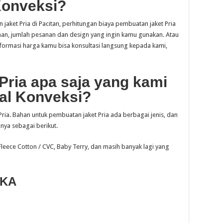
Konveksi?
jaket Pria di Pacitan, perhitungan biaya pembuatan jaket Pria
ahan, jumlah pesanan dan design yang ingin kamu gunakan. Atau
formasi harga kamu bisa konsultasi langsung kepada kami,
 Pria apa saja yang kami
al Konveksi?
ria. Bahan untuk pembuatan jaket Pria ada berbagai jenis, dan
ya sebagai berikut.
 Fleece Cotton / CVC, Baby Terry, dan masih banyak lagi yang
RKA