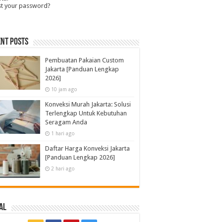
st your password?
nt Posts
Pembuatan Pakaian Custom
Jakarta [Panduan Lengkap
2026]
10 jam ago
Konveksi Murah Jakarta: Solusi
Terlengkap Untuk Kebutuhan
Seragam Anda
1 hari ago
Daftar Harga Konveksi Jakarta
[Panduan Lengkap 2026]
2 hari ago
al