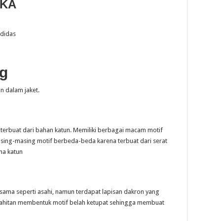
RKA
Adidas
ng
an dalam jaket.
terbuat dari bahan katun. Memiliki berbagai macam motif
sing-masing motif berbeda-beda karena terbuat dari serat
ma katun
 sama seperti asahi, namun terdapat lapisan dakron yang
 jahitan membentuk motif belah ketupat sehingga membuat