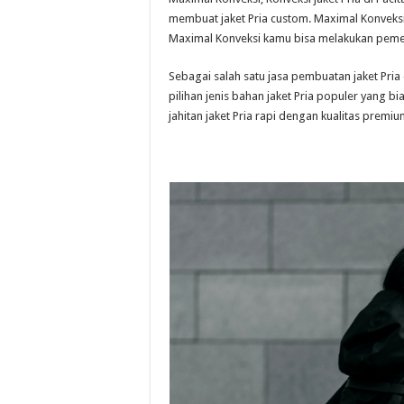
membuat jaket Pria custom. Maximal Konveksi a
Maximal Konveksi kamu bisa melakukan pemes
Sebagai salah satu jasa pembuatan jaket Pri
pilihan jenis bahan jaket Pria populer yang 
jahitan jaket Pria rapi dengan kualitas premi