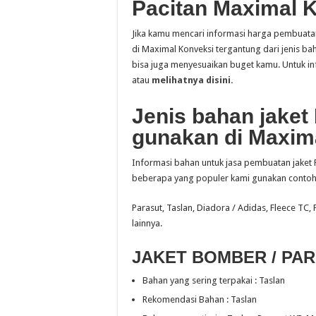
Pacitan Maximal 
Jika kamu mencari informasi harga pembuatan 
di Maximal Konveksi tergantung dari jenis b
bisa juga menyesuaikan buget kamu. Untuk in
atau
melihatnya disini.
Jenis bahan jaket
gunakan di Maxim
Informasi bahan untuk jasa pembuatan jaket P
beberapa yang populer kami gunakan contohn
Parasut, Taslan, Diadora / Adidas, Fleece TC,
lainnya.
JAKET BOMBER / PA
Bahan yang sering terpakai : Taslan
Rekomendasi Bahan : Taslan