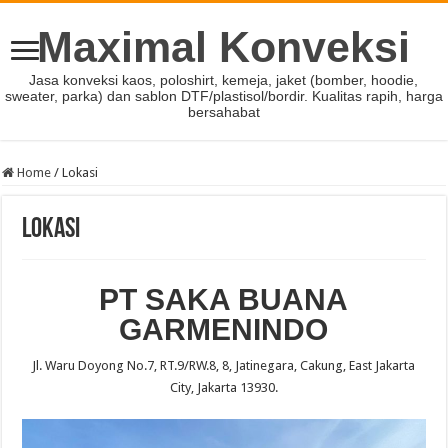
Maximal Konveksi
Jasa konveksi kaos, poloshirt, kemeja, jaket (bomber, hoodie,
sweater, parka) dan sablon DTF/plastisol/bordir. Kualitas rapih, harga
bersahabat
Home
/
Lokasi
Lokasi
PT SAKA BUANA
GARMENINDO
Jl. Waru Doyong No.7, RT.9/RW.8, 8, Jatinegara, Cakung, East Jakarta
City, Jakarta 13930.