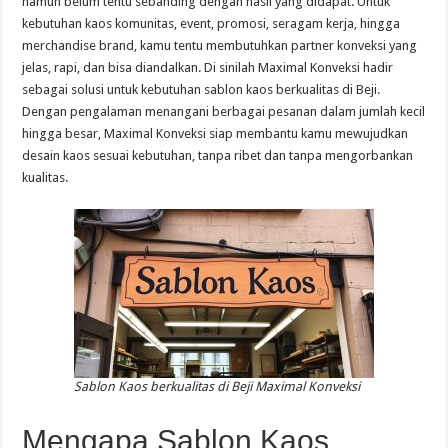
namun belum tentu sebanding dengan hasil yang didapat. Untuk
kebutuhan kaos komunitas, event, promosi, seragam kerja, hingga
merchandise brand, kamu tentu membutuhkan partner konveksi yang
jelas, rapi, dan bisa diandalkan. Di sinilah Maximal Konveksi hadir
sebagai solusi untuk kebutuhan sablon kaos berkualitas di Beji.
Dengan pengalaman menangani berbagai pesanan dalam jumlah kecil
hingga besar, Maximal Konveksi siap membantu kamu mewujudkan
desain kaos sesuai kebutuhan, tanpa ribet dan tanpa mengorbankan
kualitas.
Sablon Kaos berkualitas di Beji Maximal Konveksi
Mengapa Sablon Kaos