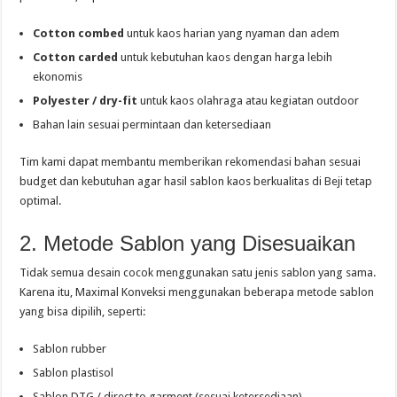
Cotton combed
untuk kaos harian yang nyaman dan adem
Cotton carded
untuk kebutuhan kaos dengan harga lebih
ekonomis
Polyester / dry-fit
untuk kaos olahraga atau kegiatan outdoor
Bahan lain sesuai permintaan dan ketersediaan
Tim kami dapat membantu memberikan rekomendasi bahan sesuai
budget dan kebutuhan agar hasil sablon kaos berkualitas di Beji tetap
optimal.
2. Metode Sablon yang Disesuaikan
Tidak semua desain cocok menggunakan satu jenis sablon yang sama.
Karena itu, Maximal Konveksi menggunakan beberapa metode sablon
yang bisa dipilih, seperti:
Sablon rubber
Sablon plastisol
Sablon DTG / direct to garment (sesuai ketersediaan)