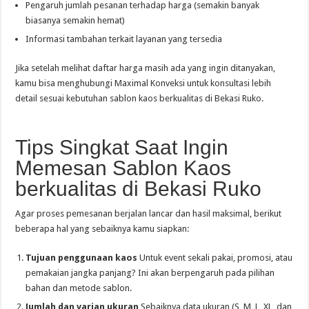
Pengaruh jumlah pesanan terhadap harga (semakin banyak
biasanya semakin hemat)
Informasi tambahan terkait layanan yang tersedia
Jika setelah melihat daftar harga masih ada yang ingin ditanyakan,
kamu bisa menghubungi Maximal Konveksi untuk konsultasi lebih
detail sesuai kebutuhan sablon kaos berkualitas di Bekasi Ruko.
Tips Singkat Saat Ingin
Memesan Sablon Kaos
berkualitas di Bekasi Ruko
Agar proses pemesanan berjalan lancar dan hasil maksimal, berikut
beberapa hal yang sebaiknya kamu siapkan:
Tujuan penggunaan kaos
Untuk event sekali pakai, promosi, atau
pemakaian jangka panjang? Ini akan berpengaruh pada pilihan
bahan dan metode sablon.
Jumlah dan varian ukuran
Sebaiknya data ukuran (S, M, L, XL, dan