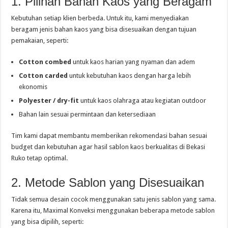
1. Pilihan Bahan Kaos yang Beragam
Kebutuhan setiap klien berbeda. Untuk itu, kami menyediakan
beragam jenis bahan kaos yang bisa disesuaikan dengan tujuan
pemakaian, seperti:
Cotton combed
untuk kaos harian yang nyaman dan adem
Cotton carded
untuk kebutuhan kaos dengan harga lebih
ekonomis
Polyester / dry-fit
untuk kaos olahraga atau kegiatan outdoor
Bahan lain sesuai permintaan dan ketersediaan
Tim kami dapat membantu memberikan rekomendasi bahan sesuai
budget dan kebutuhan agar hasil sablon kaos berkualitas di Bekasi
Ruko tetap optimal.
2. Metode Sablon yang Disesuaikan
Tidak semua desain cocok menggunakan satu jenis sablon yang sama.
Karena itu, Maximal Konveksi menggunakan beberapa metode sablon
yang bisa dipilih, seperti: