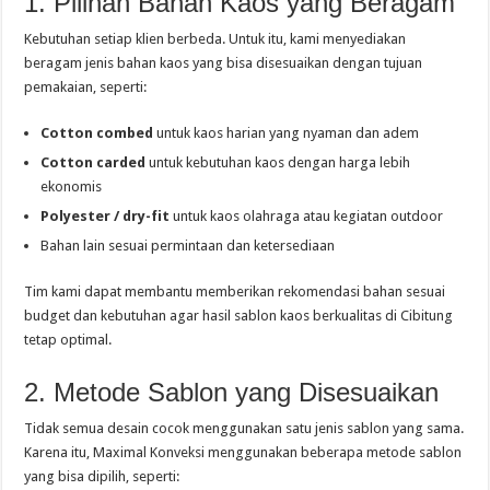
1. Pilihan Bahan Kaos yang Beragam
Kebutuhan setiap klien berbeda. Untuk itu, kami menyediakan
beragam jenis bahan kaos yang bisa disesuaikan dengan tujuan
pemakaian, seperti:
Cotton combed
untuk kaos harian yang nyaman dan adem
Cotton carded
untuk kebutuhan kaos dengan harga lebih
ekonomis
Polyester / dry-fit
untuk kaos olahraga atau kegiatan outdoor
Bahan lain sesuai permintaan dan ketersediaan
Tim kami dapat membantu memberikan rekomendasi bahan sesuai
budget dan kebutuhan agar hasil sablon kaos berkualitas di Cibitung
tetap optimal.
2. Metode Sablon yang Disesuaikan
Tidak semua desain cocok menggunakan satu jenis sablon yang sama.
Karena itu, Maximal Konveksi menggunakan beberapa metode sablon
yang bisa dipilih, seperti: