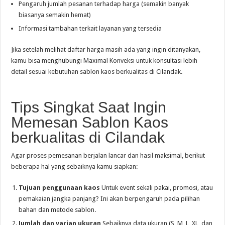
Pengaruh jumlah pesanan terhadap harga (semakin banyak
biasanya semakin hemat)
Informasi tambahan terkait layanan yang tersedia
Jika setelah melihat daftar harga masih ada yang ingin ditanyakan,
kamu bisa menghubungi Maximal Konveksi untuk konsultasi lebih
detail sesuai kebutuhan sablon kaos berkualitas di Cilandak.
Tips Singkat Saat Ingin
Memesan Sablon Kaos
berkualitas di Cilandak
Agar proses pemesanan berjalan lancar dan hasil maksimal, berikut
beberapa hal yang sebaiknya kamu siapkan:
Tujuan penggunaan kaos
Untuk event sekali pakai, promosi, atau
pemakaian jangka panjang? Ini akan berpengaruh pada pilihan
bahan dan metode sablon.
Jumlah dan varian ukuran
Sebaiknya data ukuran (S, M, L, XL, dan