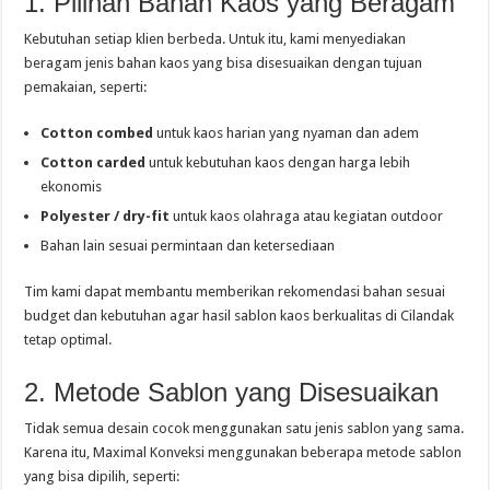
1. Pilihan Bahan Kaos yang Beragam
Kebutuhan setiap klien berbeda. Untuk itu, kami menyediakan
beragam jenis bahan kaos yang bisa disesuaikan dengan tujuan
pemakaian, seperti:
Cotton combed
untuk kaos harian yang nyaman dan adem
Cotton carded
untuk kebutuhan kaos dengan harga lebih
ekonomis
Polyester / dry-fit
untuk kaos olahraga atau kegiatan outdoor
Bahan lain sesuai permintaan dan ketersediaan
Tim kami dapat membantu memberikan rekomendasi bahan sesuai
budget dan kebutuhan agar hasil sablon kaos berkualitas di Cilandak
tetap optimal.
2. Metode Sablon yang Disesuaikan
Tidak semua desain cocok menggunakan satu jenis sablon yang sama.
Karena itu, Maximal Konveksi menggunakan beberapa metode sablon
yang bisa dipilih, seperti: