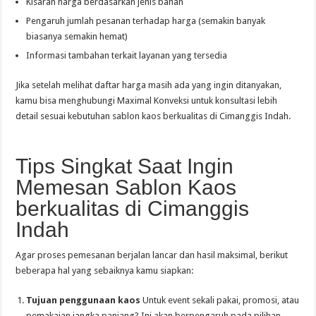
Kisaran harga berdasarkan jenis bahan
Pengaruh jumlah pesanan terhadap harga (semakin banyak
biasanya semakin hemat)
Informasi tambahan terkait layanan yang tersedia
Jika setelah melihat daftar harga masih ada yang ingin ditanyakan,
kamu bisa menghubungi Maximal Konveksi untuk konsultasi lebih
detail sesuai kebutuhan sablon kaos berkualitas di Cimanggis Indah.
Tips Singkat Saat Ingin
Memesan Sablon Kaos
berkualitas di Cimanggis
Indah
Agar proses pemesanan berjalan lancar dan hasil maksimal, berikut
beberapa hal yang sebaiknya kamu siapkan:
Tujuan penggunaan kaos
Untuk event sekali pakai, promosi, atau
pemakaian jangka panjang? Ini akan berpengaruh pada pilihan