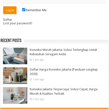
Remember Me
Daftar
Lost your password?
Recent Posts
Konveksi Murah Jakarta: Solusi Terlengkap Untuk
Kebutuhan Seragam Anda
3 jam ago
Daftar Harga Konveksi Jakarta [Panduan Lengkap
2026]
1 hari ago
Konveksi Jakarta Terpercaya: Solusi Cepat, Harga
Murah & Kualitas Terbaik
2 hari ago