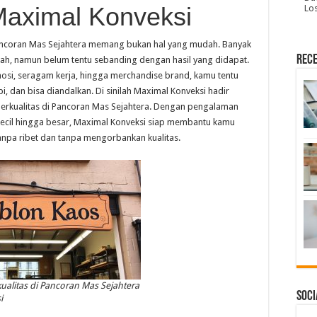
Maximal Konveksi
Lo
Pancoran Mas Sejahtera memang bukan hal yang mudah. Banyak
Rece
h, namun belum tentu sebanding dengan hasil yang didapat.
osi, seragam kerja, hingga merchandise brand, kamu tentu
, dan bisa diandalkan. Di sinilah Maximal Konveksi hadir
berkualitas di Pancoran Mas Sejahtera. Dengan pengalaman
ecil hingga besar, Maximal Konveksi siap membantu kamu
anpa ribet dan tanpa mengorbankan kualitas.
ualitas di Pancoran Mas Sejahtera
Soci
i