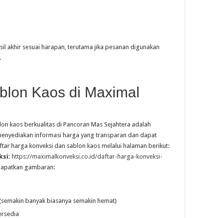
sil akhir sesuai harapan, terutama jika pesanan digunakan
.
blon Kaos di Maximal
on kaos berkualitas di Pancoran Mas Sejahtera adalah
enyediakan informasi harga yang transparan dan dapat
ftar harga konveksi dan sablon kaos melalui halaman berikut:
si:
https://maximalkonveksi.co.id/daftar-harga-konveksi-
dapatkan gambaran:
(semakin banyak biasanya semakin hemat)
ersedia