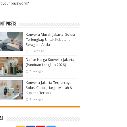
st your password?
nt Posts
Konveksi Murah Jakarta: Solusi
Terlengkap Untuk Kebutuhan
Seragam Anda
19 jam ago
Daftar Harga Konveksi Jakarta
[Panduan Lengkap 2026]
2 hari ago
Konveksi Jakarta Terpercaya:
Solusi Cepat, Harga Murah &
Kualitas Terbaik
3 hari ago
al