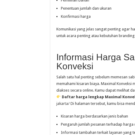
Pemilihan bahan
Penentuan jumlah dan ukuran
Konfirmasi harga
Komunikasi yang jelas sangat penting agar ha
untuk acara penting atau kebutuhan branding
Informasi Harga Sa
Konveksi
Salah satu hal penting sebelum memesan sabl
memahami kisaran biaya. Maximal Konveksi m
diakses secara online. Kamu dapat melihat da
Daftar harga lengkap Maximal Konvek
jakarta/
Di halaman tersebut, kamu bisa men
Kisaran harga berdasarkan jenis bahan
Pengaruh jumlah pesanan terhadap harga 
Informasi tambahan terkait layanan yang t