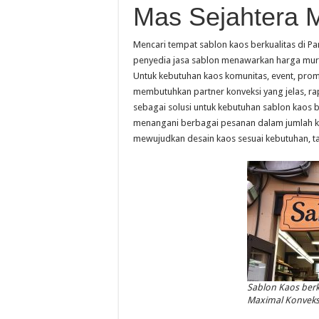
Mas Sejahtera 
Mencari tempat sablon kaos berkualitas di 
penyedia jasa sablon menawarkan harga mura
Untuk kebutuhan kaos komunitas, event, prom
membutuhkan partner konveksi yang jelas, rapi
sebagai solusi untuk kebutuhan sablon kaos 
menangani berbagai pesanan dalam jumlah k
mewujudkan desain kaos sesuai kebutuhan, t
Sablon Kaos berk
Maximal Konveks