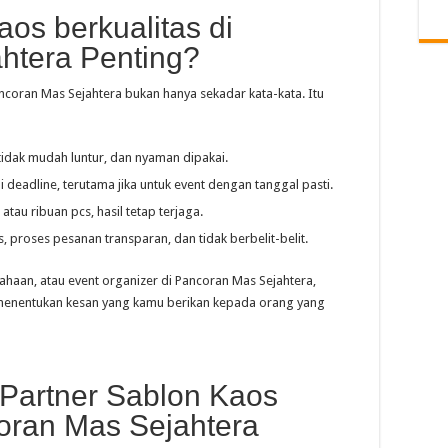
os berkualitas di
htera Penting?
ancoran Mas Sejahtera bukan hanya sekadar kata-kata. Itu
tidak mudah luntur, dan nyaman dipakai.
i deadline, terutama jika untuk event dengan tanggal pasti.
 atau ribuan pcs, hasil tetap terjaga.
as, proses pesanan transparan, dan tidak berbelit-belit.
ahaan, atau event organizer di Pancoran Mas Sejahtera,
t menentukan kesan yang kamu berikan kepada orang yang
 Partner Sablon Kaos
coran Mas Sejahtera