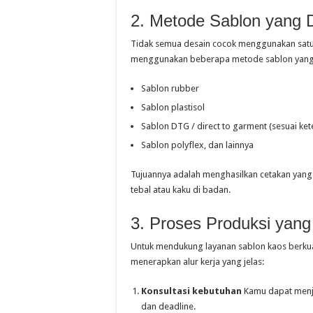
2. Metode Sablon yang 
Tidak semua desain cocok menggunakan satu j
menggunakan beberapa metode sablon yang bi
Sablon rubber
Sablon plastisol
Sablon DTG / direct to garment (sesuai ket
Sablon polyflex, dan lainnya
Tujuannya adalah menghasilkan cetakan yang 
tebal atau kaku di badan.
3. Proses Produksi yang 
Untuk mendukung layanan sablon kaos berkual
menerapkan alur kerja yang jelas:
Konsultasi kebutuhan
Kamu dapat menjel
dan deadline.