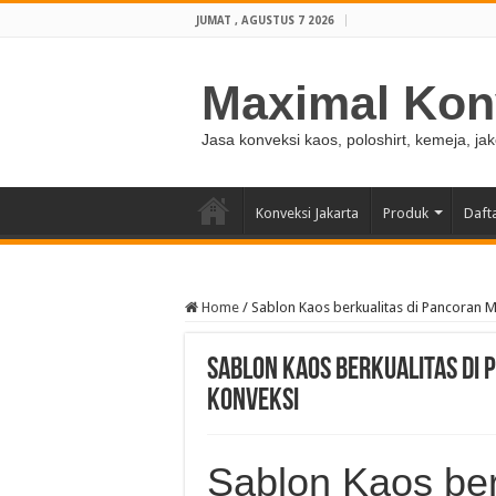
JUMAT , AGUSTUS 7 2026
Maximal Kon
Jasa konveksi kaos, poloshirt, kemeja, ja
Konveksi Jakarta
Produk
Daft
Home
/
Sablon Kaos berkualitas di Pancoran 
Sablon Kaos berkualitas di
Konveksi
Sablon Kaos ber