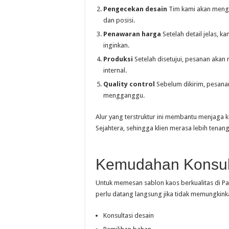
Pengecekan desain
Tim kami akan mengec
dan posisi.
Penawaran harga
Setelah detail jelas, 
inginkan.
Produksi
Setelah disetujui, pesanan akan 
internal.
Quality control
Sebelum dikirim, pesanan
mengganggu.
Alur yang terstruktur ini membantu menjaga k
Sejahtera, sehingga klien merasa lebih tenang
Kemudahan Konsul
Untuk memesan sablon kaos berkualitas di Pa
perlu datang langsung jika tidak memungkinka
Konsultasi desain