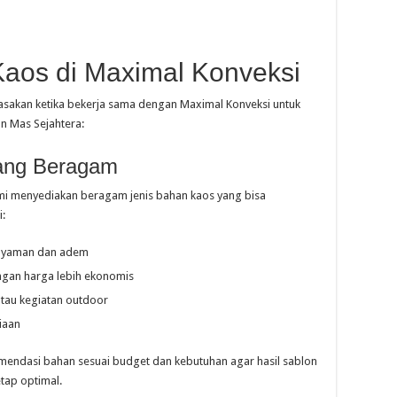
Kaos di Maximal Konveksi
asakan ketika bekerja sama dengan Maximal Konveksi untuk
an Mas Sejahtera:
yang Beragam
kami menyediakan beragam jenis bahan kaos yang bisa
i:
 nyaman dan adem
ngan harga lebih ekonomis
atau kegiatan outdoor
iaan
ndasi bahan sesuai budget dan kebutuhan agar hasil sablon
etap optimal.