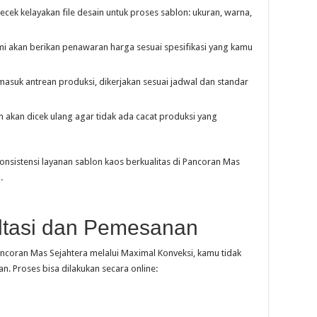
ek kelayakan file desain untuk proses sablon: ukuran, warna,
kami akan berikan penawaran harga sesuai spesifikasi yang kamu
masuk antrean produksi, dikerjakan sesuai jadwal dan standar
 akan dicek ulang agar tidak ada cacat produksi yang
onsistensi layanan sablon kaos berkualitas di Pancoran Mas
.
tasi dan Pemesanan
ncoran Mas Sejahtera melalui Maximal Konveksi, kamu tidak
n. Proses bisa dilakukan secara online: