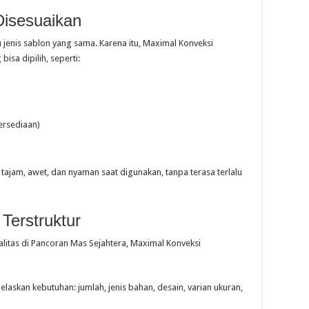
Disesuaikan
enis sablon yang sama. Karena itu, Maximal Konveksi
sa dipilih, seperti:
ersediaan)
tajam, awet, dan nyaman saat digunakan, tanpa terasa terlalu
Terstruktur
itas di Pancoran Mas Sejahtera, Maximal Konveksi
askan kebutuhan: jumlah, jenis bahan, desain, varian ukuran,