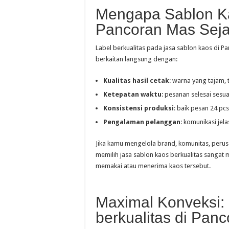
Mengapa Sablon Ka
Pancoran Mas Seja
Label berkualitas pada jasa sablon kaos di P
berkaitan langsung dengan:
Kualitas hasil cetak
: warna yang tajam, 
Ketepatan waktu
: pesanan selesai sesua
Konsistensi produksi
: baik pesan 24 pcs
Pengalaman pelanggan
: komunikasi jel
Jika kamu mengelola brand, komunitas, perus
memilih jasa sablon kaos berkualitas sanga
memakai atau menerima kaos tersebut.
Maximal Konveksi:
berkualitas di Pan