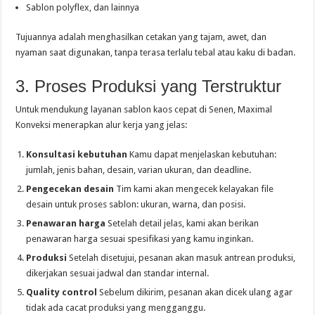
Sablon polyflex, dan lainnya
Tujuannya adalah menghasilkan cetakan yang tajam, awet, dan
nyaman saat digunakan, tanpa terasa terlalu tebal atau kaku di badan.
3. Proses Produksi yang Terstruktur
Untuk mendukung layanan sablon kaos cepat di Senen, Maximal
Konveksi menerapkan alur kerja yang jelas:
Konsultasi kebutuhan
Kamu dapat menjelaskan kebutuhan:
jumlah, jenis bahan, desain, varian ukuran, dan deadline.
Pengecekan desain
Tim kami akan mengecek kelayakan file
desain untuk proses sablon: ukuran, warna, dan posisi.
Penawaran harga
Setelah detail jelas, kami akan berikan
penawaran harga sesuai spesifikasi yang kamu inginkan.
Produksi
Setelah disetujui, pesanan akan masuk antrean produksi,
dikerjakan sesuai jadwal dan standar internal.
Quality control
Sebelum dikirim, pesanan akan dicek ulang agar
tidak ada cacat produksi yang mengganggu.