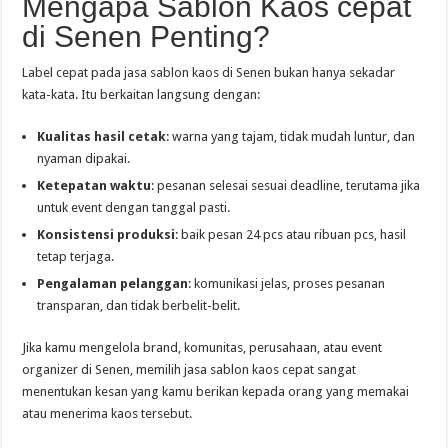
Mengapa Sablon Kaos cepat
di Senen Penting?
Label cepat pada jasa sablon kaos di Senen bukan hanya sekadar
kata-kata. Itu berkaitan langsung dengan:
Kualitas hasil cetak
: warna yang tajam, tidak mudah luntur, dan
nyaman dipakai.
Ketepatan waktu
: pesanan selesai sesuai deadline, terutama jika
untuk event dengan tanggal pasti.
Konsistensi produksi
: baik pesan 24 pcs atau ribuan pcs, hasil
tetap terjaga.
Pengalaman pelanggan
: komunikasi jelas, proses pesanan
transparan, dan tidak berbelit-belit.
Jika kamu mengelola brand, komunitas, perusahaan, atau event
organizer di Senen, memilih jasa sablon kaos cepat sangat
menentukan kesan yang kamu berikan kepada orang yang memakai
atau menerima kaos tersebut.