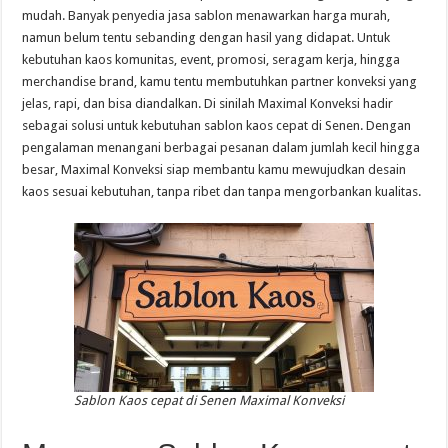
mudah. Banyak penyedia jasa sablon menawarkan harga murah,
namun belum tentu sebanding dengan hasil yang didapat. Untuk
kebutuhan kaos komunitas, event, promosi, seragam kerja, hingga
merchandise brand, kamu tentu membutuhkan partner konveksi yang
jelas, rapi, dan bisa diandalkan. Di sinilah Maximal Konveksi hadir
sebagai solusi untuk kebutuhan sablon kaos cepat di Senen. Dengan
pengalaman menangani berbagai pesanan dalam jumlah kecil hingga
besar, Maximal Konveksi siap membantu kamu mewujudkan desain
kaos sesuai kebutuhan, tanpa ribet dan tanpa mengorbankan kualitas.
Sablon Kaos cepat di Senen Maximal Konveksi