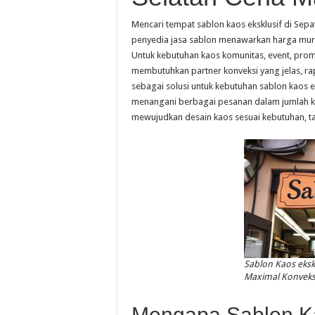
Mencari tempat sablon kaos eksklusif di Se
penyedia jasa sablon menawarkan harga mura
Untuk kebutuhan kaos komunitas, event, prom
membutuhkan partner konveksi yang jelas, rapi
sebagai solusi untuk kebutuhan sablon kaos 
menangani berbagai pesanan dalam jumlah k
mewujudkan desain kaos sesuai kebutuhan, t
Sablon Kaos ekskl
Maximal Konveks
Mengapa Sablon Ka