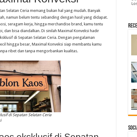
Lo
patan Selatan Ceria memang bukan hal yang mudah. Banyak
h, namun belum tentu sebanding dengan hasil yang didapat.
osi, seragam kerja, hingga merchandise brand, kamu tentu
Rece
, dan bisa diandalkan. Di sinilah Maximal Konveksi hadir
eksklusif di Sepatan Selatan Ceria. Dengan pengalaman
ecil hingga besar, Maximal Konveksi siap membantu kamu
anpa ribet dan tanpa mengorbankan kualitas.
usif di Sepatan Selatan Ceria
i
Soci
os eksklusif di Sepatan