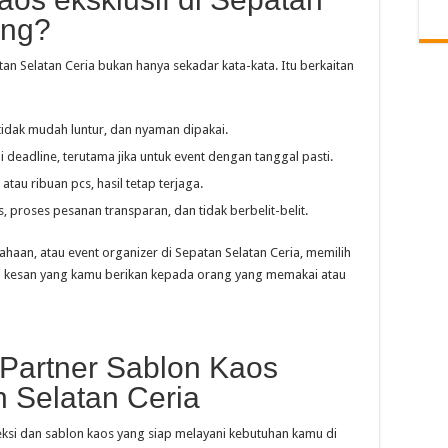
ing?
tan Selatan Ceria bukan hanya sekadar kata-kata. Itu berkaitan
tidak mudah luntur, dan nyaman dipakai.
i deadline, terutama jika untuk event dengan tanggal pasti.
 atau ribuan pcs, hasil tetap terjaga.
as, proses pesanan transparan, dan tidak berbelit-belit.
haan, atau event organizer di Sepatan Selatan Ceria, memilih
an kesan yang kamu berikan kepada orang yang memakai atau
 Partner Sablon Kaos
n Selatan Ceria
ksi dan sablon kaos yang siap melayani kebutuhan kamu di