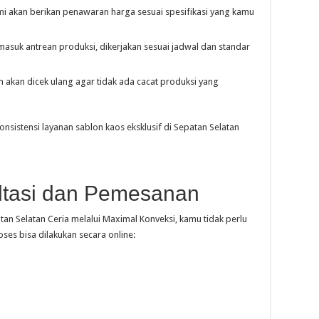
kami akan berikan penawaran harga sesuai spesifikasi yang kamu
masuk antrean produksi, dikerjakan sesuai jadwal dan standar
 akan dicek ulang agar tidak ada cacat produksi yang
nsistensi layanan sablon kaos eksklusif di Sepatan Selatan
tasi dan Pemesanan
an Selatan Ceria melalui Maximal Konveksi, kamu tidak perlu
ses bisa dilakukan secara online: