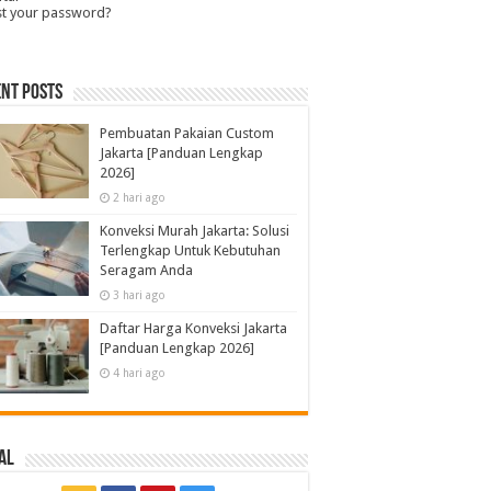
st your password?
nt Posts
Pembuatan Pakaian Custom
Jakarta [Panduan Lengkap
2026]
2 hari ago
Konveksi Murah Jakarta: Solusi
Terlengkap Untuk Kebutuhan
Seragam Anda
3 hari ago
Daftar Harga Konveksi Jakarta
[Panduan Lengkap 2026]
4 hari ago
al