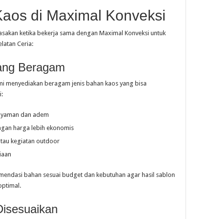
Kaos di Maximal Konveksi
asakan ketika bekerja sama dengan Maximal Konveksi untuk
latan Ceria:
yang Beragam
kami menyediakan beragam jenis bahan kaos yang bisa
i:
 nyaman dan adem
ngan harga lebih ekonomis
atau kegiatan outdoor
iaan
ndasi bahan sesuai budget dan kebutuhan agar hasil sablon
optimal.
Disesuaikan