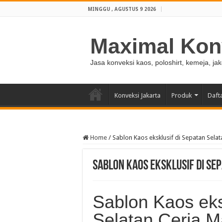
MINGGU , AGUSTUS 9 2026
Maximal Kon
Jasa konveksi kaos, poloshirt, kemeja, ja
Konveksi Jakarta
Produk
Daft
Home
/
Sablon Kaos eksklusif di Sepatan Sela
Sablon Kaos eksklusif di Se
Sablon Kaos eks
Selatan Ceria M