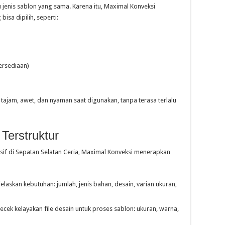
enis sablon yang sama. Karena itu, Maximal Konveksi
sa dipilih, seperti:
ersediaan)
tajam, awet, dan nyaman saat digunakan, tanpa terasa terlalu
Terstruktur
if di Sepatan Selatan Ceria, Maximal Konveksi menerapkan
askan kebutuhan: jumlah, jenis bahan, desain, varian ukuran,
ek kelayakan file desain untuk proses sablon: ukuran, warna,