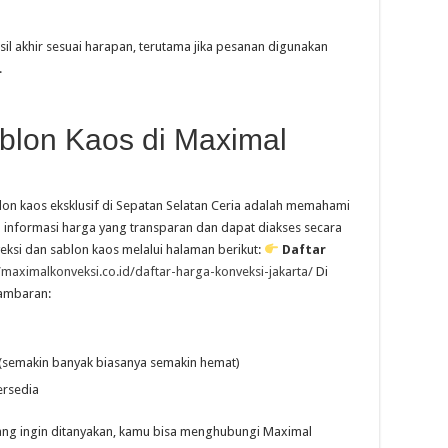
sil akhir sesuai harapan, terutama jika pesanan digunakan
.
blon Kaos di Maximal
on kaos eksklusif di Sepatan Selatan Ceria adalah memahami
 informasi harga yang transparan dan dapat diakses secara
eksi dan sablon kaos melalui halaman berikut:
Daftar
//maximalkonveksi.co.id/daftar-harga-konveksi-jakarta/
Di
gambaran:
(semakin banyak biasanya semakin hemat)
ersedia
 yang ingin ditanyakan, kamu bisa menghubungi Maximal