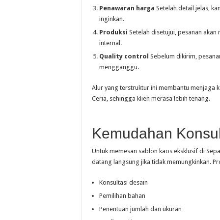
Penawaran harga
Setelah detail jelas, 
inginkan.
Produksi
Setelah disetujui, pesanan akan 
internal.
Quality control
Sebelum dikirim, pesanan
mengganggu.
Alur yang terstruktur ini membantu menjaga ko
Ceria, sehingga klien merasa lebih tenang.
Kemudahan Konsul
Untuk memesan sablon kaos eksklusif di Sepat
datang langsung jika tidak memungkinkan. Pro
Konsultasi desain
Pemilihan bahan
Penentuan jumlah dan ukuran