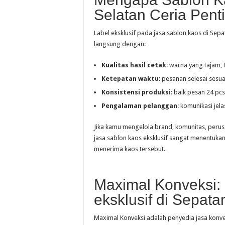
Selatan Ceria Pent
Label eksklusif pada jasa sablon kaos di Sepa
langsung dengan:
Kualitas hasil cetak
: warna yang tajam, 
Ketepatan waktu
: pesanan selesai sesua
Konsistensi produksi
: baik pesan 24 pcs
Pengalaman pelanggan
: komunikasi jel
Jika kamu mengelola brand, komunitas, perusa
jasa sablon kaos eksklusif sangat menentuk
menerima kaos tersebut.
Maximal Konveksi:
eksklusif di Sepata
Maximal Konveksi adalah penyedia jasa konve