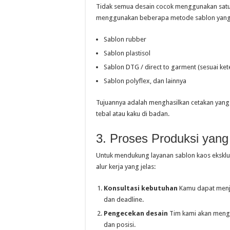
Tidak semua desain cocok menggunakan satu j
menggunakan beberapa metode sablon yang bi
Sablon rubber
Sablon plastisol
Sablon DTG / direct to garment (sesuai ket
Sablon polyflex, dan lainnya
Tujuannya adalah menghasilkan cetakan yang 
tebal atau kaku di badan.
3. Proses Produksi yang 
Untuk mendukung layanan sablon kaos eksklus
alur kerja yang jelas:
Konsultasi kebutuhan
Kamu dapat menjel
dan deadline.
Pengecekan desain
Tim kami akan mengec
dan posisi.