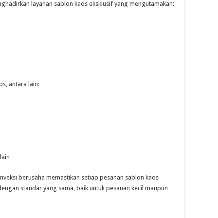
nghadirkan layanan sablon kaos eksklusif yang mengutamakan:
, antara lain:
lain
onveksi berusaha memastikan setiap pesanan sablon kaos
n dengan standar yang sama, baik untuk pesanan kecil maupun