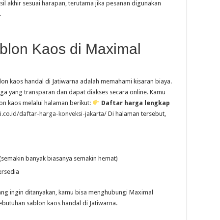
sil akhir sesuai harapan, terutama jika pesanan digunakan
.
blon Kaos di Maximal
on kaos handal di Jatiwarna adalah memahami kisaran biaya.
ga yang transparan dan dapat diakses secara online. Kamu
on kaos melalui halaman berikut:
Daftar harga lengkap
.co.id/daftar-harga-konveksi-jakarta/
Di halaman tersebut,
(semakin banyak biasanya semakin hemat)
ersedia
 yang ingin ditanyakan, kamu bisa menghubungi Maximal
 kebutuhan sablon kaos handal di Jatiwarna.