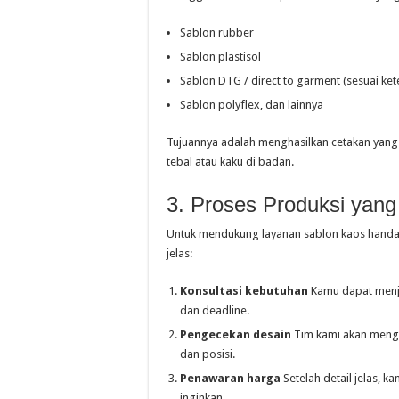
Sablon rubber
Sablon plastisol
Sablon DTG / direct to garment (sesuai ket
Sablon polyflex, dan lainnya
Tujuannya adalah menghasilkan cetakan yang 
tebal atau kaku di badan.
3. Proses Produksi yang 
Untuk mendukung layanan sablon kaos handal 
jelas:
Konsultasi kebutuhan
Kamu dapat menjel
dan deadline.
Pengecekan desain
Tim kami akan mengec
dan posisi.
Penawaran harga
Setelah detail jelas, 
inginkan.