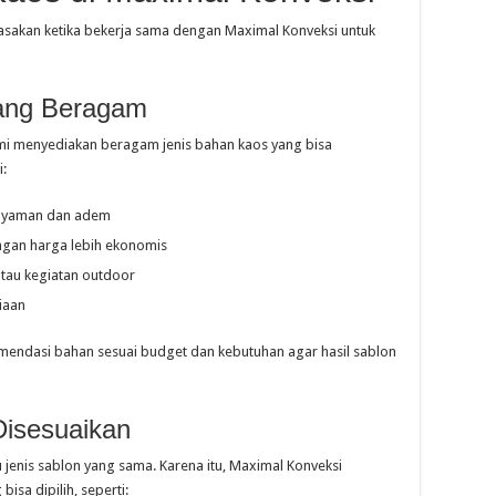
asakan ketika bekerja sama dengan Maximal Konveksi untuk
yang Beragam
kami menyediakan beragam jenis bahan kaos yang bisa
i:
 nyaman dan adem
ngan harga lebih ekonomis
atau kegiatan outdoor
iaan
ndasi bahan sesuai budget dan kebutuhan agar hasil sablon
Disesuaikan
enis sablon yang sama. Karena itu, Maximal Konveksi
sa dipilih, seperti: