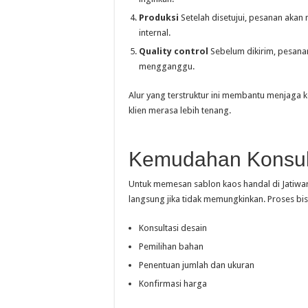
Produksi
Setelah disetujui, pesanan akan 
internal.
Quality control
Sebelum dikirim, pesanan
mengganggu.
Alur yang terstruktur ini membantu menjaga k
klien merasa lebih tenang.
Kemudahan Konsul
Untuk memesan sablon kaos handal di Jatiwar
langsung jika tidak memungkinkan. Proses bis
Konsultasi desain
Pemilihan bahan
Penentuan jumlah dan ukuran
Konfirmasi harga