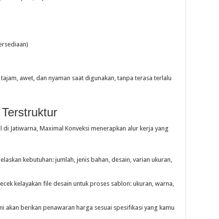
ersediaan)
tajam, awet, dan nyaman saat digunakan, tanpa terasa terlalu
Terstruktur
di Jatiwarna, Maximal Konveksi menerapkan alur kerja yang
askan kebutuhan: jumlah, jenis bahan, desain, varian ukuran,
ek kelayakan file desain untuk proses sablon: ukuran, warna,
kami akan berikan penawaran harga sesuai spesifikasi yang kamu