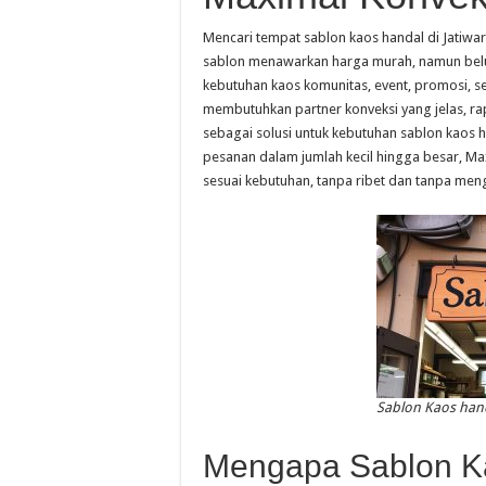
Mencari tempat sablon kaos handal di Jatiw
sablon menawarkan harga murah, namun belu
kebutuhan kaos komunitas, event, promosi, s
membutuhkan partner konveksi yang jelas, rapi
sebagai solusi untuk kebutuhan sablon kaos
pesanan dalam jumlah kecil hingga besar, 
sesuai kebutuhan, tanpa ribet dan tanpa men
Sablon Kaos hand
Mengapa Sablon Ka