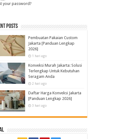
st your password?
nt Posts
Pembuatan Pakaian Custom
Jakarta [Panduan Lengkap
2026]
1 hari ago
Konveksi Murah Jakarta: Solusi
Terlengkap Untuk Kebutuhan
Seragam Anda
2 hari ago
Daftar Harga Konveksi Jakarta
[Panduan Lengkap 2026]
3 hari ago
al