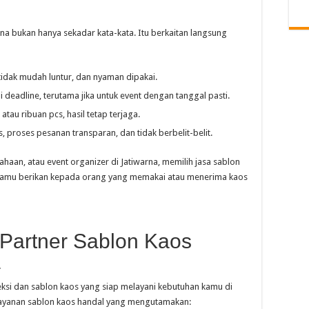
rna bukan hanya sekadar kata-kata. Itu berkaitan langsung
tidak mudah luntur, dan nyaman dipakai.
i deadline, terutama jika untuk event dengan tanggal pasti.
 atau ribuan pcs, hasil tetap terjaga.
as, proses pesanan transparan, dan tidak berbelit-belit.
haan, atau event organizer di Jatiwarna, memilih jasa sablon
kamu berikan kepada orang yang memakai atau menerima kaos
 Partner Sablon Kaos
a
ksi dan sablon kaos yang siap melayani kebutuhan kamu di
layanan sablon kaos handal yang mengutamakan: