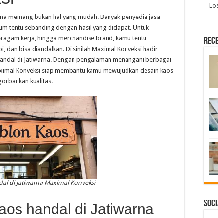
Lo
arna memang bukan hal yang mudah. Banyak penyedia jasa
m tentu sebanding dengan hasil yang didapat. Untuk
eragam kerja, hingga merchandise brand, kamu tentu
Rece
, dan bisa diandalkan. Di sinilah Maximal Konveksi hadir
 handal di Jatiwarna. Dengan pengalaman menangani berbagai
Maximal Konveksi siap membantu kamu mewujudkan desain kaos
gorbankan kualitas.
al di Jatiwarna Maximal Konveksi
Soci
os handal di Jatiwarna