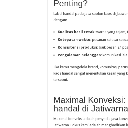
Penting?
Label handal pada jasa sablon kaos di Jatiwa
dengan:
Kualitas hasil cetak
: warna yang tajam, 
Ketepatan waktu
: pesanan selesai sesua
Konsistensi produksi
: baik pesan 24 pcs
Pengalaman pelanggan
: komunikasi jel
Jika kamu mengelola brand, komunitas, perusa
kaos handal sangat menentukan kesan yang 
tersebut.
Maximal Konveksi:
handal di Jatiwarn
Maximal Konveksi adalah penyedia jasa konve
Jatiwarna. Fokus kami adalah menghadirkan 