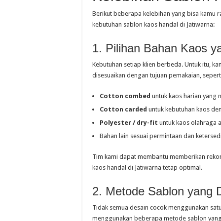
Berikut beberapa kelebihan yang bisa kamu r
kebutuhan sablon kaos handal di Jatiwarna:
1. Pilihan Bahan Kaos 
Kebutuhan setiap klien berbeda. Untuk itu, 
disesuaikan dengan tujuan pemakaian, sepert
Cotton combed
untuk kaos harian yang
Cotton carded
untuk kebutuhan kaos de
Polyester / dry-fit
untuk kaos olahraga 
Bahan lain sesuai permintaan dan ketersed
Tim kami dapat membantu memberikan rekome
kaos handal di Jatiwarna tetap optimal.
2. Metode Sablon yang 
Tidak semua desain cocok menggunakan satu j
menggunakan beberapa metode sablon yang bi