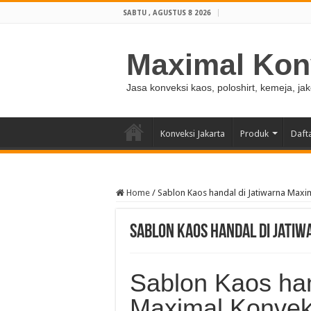
SABTU , AGUSTUS 8 2026
Maximal Kon
Jasa konveksi kaos, poloshirt, kemeja, ja
Konveksi Jakarta
Produk
Daft
Home
/
Sablon Kaos handal di Jatiwarna Maxi
Sablon Kaos handal di Jati
Sablon Kaos han
Maximal Konvek