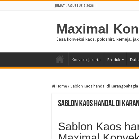
JUMAT , AGUSTUS 7 2026
Maximal Kon
Jasa konveksi kaos, poloshirt, kemeja, ja
Konveksi Jakarta
Produk
Daft
Home
/
Sablon Kaos handal di Karangbahagia
Sablon Kaos handal di Kara
Sablon Kaos ha
Maximal Konvek