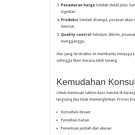
Penawaran harga
Setelah detail jelas, 
inginkan.
Produksi
Setelah disetujui, pesanan akan 
internal.
Quality control
Sebelum dikirim, pesanan
mengganggu.
Alur yang terstruktur ini membantu menjaga k
sehingga klien merasa lebih tenang.
Kemudahan Konsul
Untuk memesan sablon kaos handal di Karang
langsung jika tidak memungkinkan. Proses bis
Konsultasi desain
Pemilihan bahan
Penentuan jumlah dan ukuran