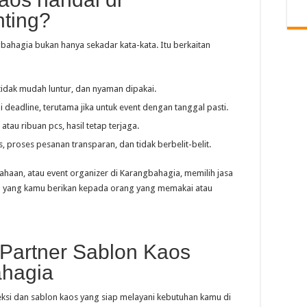
ting?
bahagia bukan hanya sekadar kata-kata. Itu berkaitan
tidak mudah luntur, dan nyaman dipakai.
i deadline, terutama jika untuk event dengan tanggal pasti.
 atau ribuan pcs, hasil tetap terjaga.
as, proses pesanan transparan, dan tidak berbelit-belit.
ahaan, atau event organizer di Karangbahagia, memilih jasa
n yang kamu berikan kepada orang yang memakai atau
 Partner Sablon Kaos
ahagia
ksi dan sablon kaos yang siap melayani kebutuhan kamu di