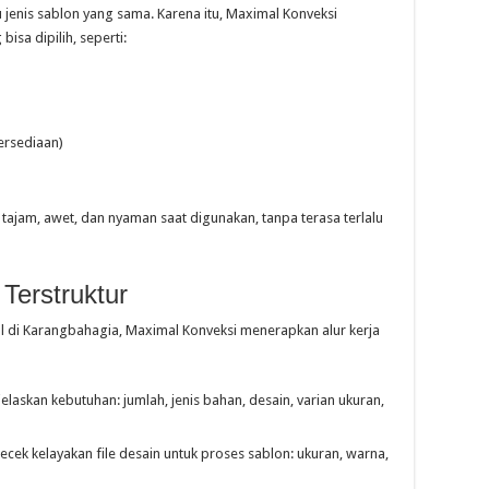
enis sablon yang sama. Karena itu, Maximal Konveksi
sa dipilih, seperti:
ersediaan)
tajam, awet, dan nyaman saat digunakan, tanpa terasa terlalu
Terstruktur
 di Karangbahagia, Maximal Konveksi menerapkan alur kerja
askan kebutuhan: jumlah, jenis bahan, desain, varian ukuran,
ek kelayakan file desain untuk proses sablon: ukuran, warna,