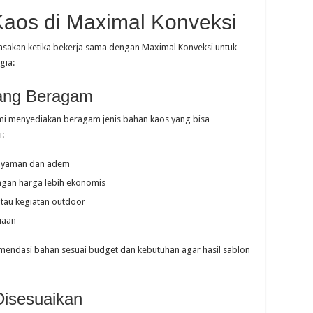
Kaos di Maximal Konveksi
asakan ketika bekerja sama dengan Maximal Konveksi untuk
gia:
yang Beragam
kami menyediakan beragam jenis bahan kaos yang bisa
i:
 nyaman dan adem
ngan harga lebih ekonomis
atau kegiatan outdoor
iaan
ndasi bahan sesuai budget dan kebutuhan agar hasil sablon
Disesuaikan