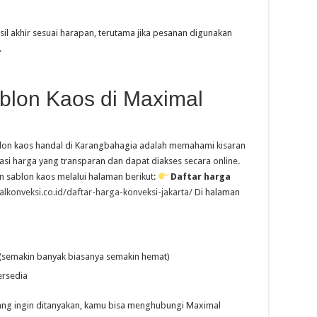
sil akhir sesuai harapan, terutama jika pesanan digunakan
.
blon Kaos di Maximal
lon kaos handal di Karangbahagia adalah memahami kisaran
si harga yang transparan dan dapat diakses secara online.
n sablon kaos melalui halaman berikut:
Daftar harga
alkonveksi.co.id/daftar-harga-konveksi-jakarta/
Di halaman
(semakin banyak biasanya semakin hemat)
ersedia
 yang ingin ditanyakan, kamu bisa menghubungi Maximal