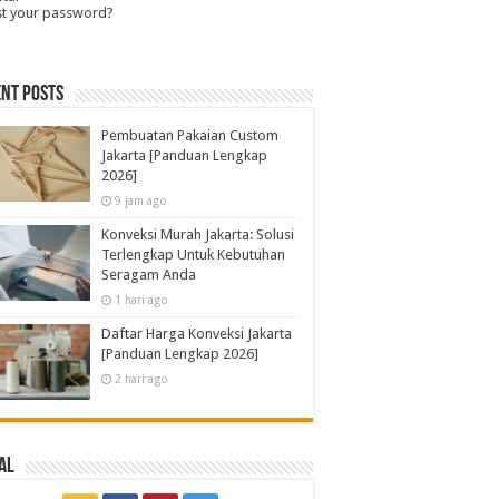
st your password?
nt Posts
Pembuatan Pakaian Custom
Jakarta [Panduan Lengkap
2026]
9 jam ago
Konveksi Murah Jakarta: Solusi
Terlengkap Untuk Kebutuhan
Seragam Anda
1 hari ago
Daftar Harga Konveksi Jakarta
[Panduan Lengkap 2026]
2 hari ago
al