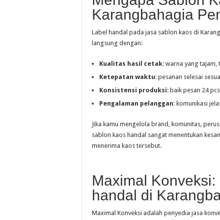
Karangbahagia Pen
Label handal pada jasa sablon kaos di Karang
langsung dengan:
Kualitas hasil cetak
: warna yang tajam, 
Ketepatan waktu
: pesanan selesai sesua
Konsistensi produksi
: baik pesan 24 pcs
Pengalaman pelanggan
: komunikasi jel
Jika kamu mengelola brand, komunitas, perus
sablon kaos handal sangat menentukan kesa
menerima kaos tersebut.
Maximal Konveksi:
handal di Karangb
Maximal Konveksi adalah penyedia jasa konve