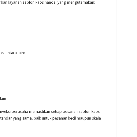
rkan layanan sablon kaos handal yang mengutamakan:
, antara lain:
lain
onveksi berusaha memastikan setiap pesanan sablon kaos
tandar yang sama, baik untuk pesanan kecil maupun skala