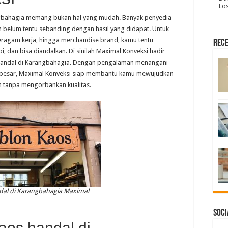
Lo
ngbahagia memang bukan hal yang mudah. Banyak penyedia
belum tentu sebanding dengan hasil yang didapat. Untuk
eragam kerja, hingga merchandise brand, kamu tentu
Rece
, dan bisa diandalkan. Di sinilah Maximal Konveksi hadir
s handal di Karangbahagia. Dengan pengalaman menangani
a besar, Maximal Konveksi siap membantu kamu mewujudkan
an tanpa mengorbankan kualitas.
dal di Karangbahagia Maximal
Soci
os handal di