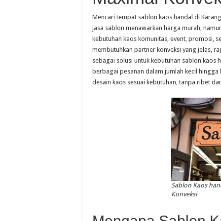
Mencari tempat sablon kaos handal di Kara
jasa sablon menawarkan harga murah, namun 
kebutuhan kaos komunitas, event, promosi, s
membutuhkan partner konveksi yang jelas, rapi
sebagai solusi untuk kebutuhan sablon kao
berbagai pesanan dalam jumlah kecil hingg
desain kaos sesuai kebutuhan, tanpa ribet d
Sablon Kaos han
Konveksi
Mengapa Sablon Ka