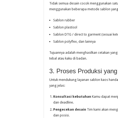
Tidak semua desain cocok menggunakan satu j
menggunakan beberapa metode sablon yang bi
Sablon rubber
Sablon plastisol
Sablon DTG / direct to garment (sesuai ket
Sablon polyflex, dan lainnya
Tujuannya adalah menghasilkan cetakan yang 
tebal atau kaku di badan.
3. Proses Produksi yang 
Untuk mendukung layanan sablon kaos handal
yang jelas:
Konsultasi kebutuhan
Kamu dapat menjel
dan deadline.
Pengecekan desain
Tim kami akan mengec
dan posisi.