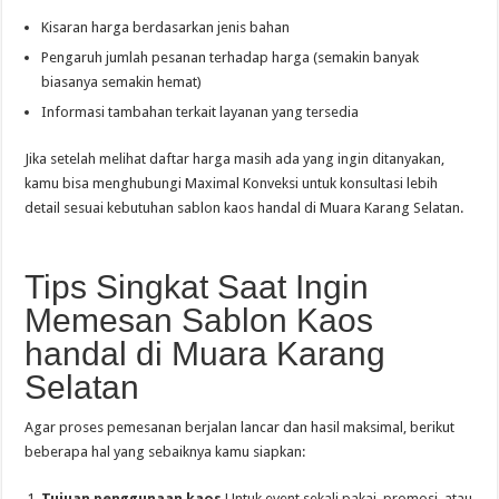
Kisaran harga berdasarkan jenis bahan
Pengaruh jumlah pesanan terhadap harga (semakin banyak
biasanya semakin hemat)
Informasi tambahan terkait layanan yang tersedia
Jika setelah melihat daftar harga masih ada yang ingin ditanyakan,
kamu bisa menghubungi Maximal Konveksi untuk konsultasi lebih
detail sesuai kebutuhan sablon kaos handal di Muara Karang Selatan.
Tips Singkat Saat Ingin
Memesan Sablon Kaos
handal di Muara Karang
Selatan
Agar proses pemesanan berjalan lancar dan hasil maksimal, berikut
beberapa hal yang sebaiknya kamu siapkan:
Tujuan penggunaan kaos
Untuk event sekali pakai, promosi, atau