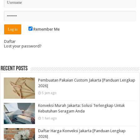
Remember Me
Daftar
Lost your password?
Recent Posts
Pembuatan Pakaian Custom Jakarta [Panduan Lengkap
2026]
5 jam ago
Konveksi Murah Jakarta: Solusi Terlengkap Untuk
Kebutuhan Seragam Anda
1 hari ago
Daftar Harga Konveksi Jakarta [Panduan Lengkap
2026]