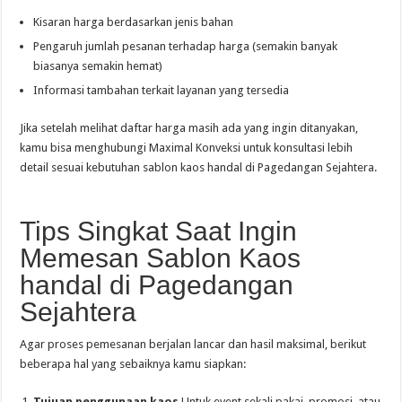
Kisaran harga berdasarkan jenis bahan
Pengaruh jumlah pesanan terhadap harga (semakin banyak
biasanya semakin hemat)
Informasi tambahan terkait layanan yang tersedia
Jika setelah melihat daftar harga masih ada yang ingin ditanyakan,
kamu bisa menghubungi Maximal Konveksi untuk konsultasi lebih
detail sesuai kebutuhan sablon kaos handal di Pagedangan Sejahtera.
Tips Singkat Saat Ingin
Memesan Sablon Kaos
handal di Pagedangan
Sejahtera
Agar proses pemesanan berjalan lancar dan hasil maksimal, berikut
beberapa hal yang sebaiknya kamu siapkan:
Tujuan penggunaan kaos
Untuk event sekali pakai, promosi, atau