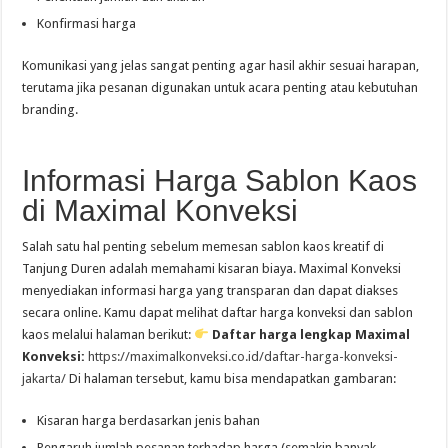
Konfirmasi harga
Komunikasi yang jelas sangat penting agar hasil akhir sesuai harapan,
terutama jika pesanan digunakan untuk acara penting atau kebutuhan
branding.
Informasi Harga Sablon Kaos
di Maximal Konveksi
Salah satu hal penting sebelum memesan sablon kaos kreatif di
Tanjung Duren adalah memahami kisaran biaya. Maximal Konveksi
menyediakan informasi harga yang transparan dan dapat diakses
secara online. Kamu dapat melihat daftar harga konveksi dan sablon
kaos melalui halaman berikut:
Daftar harga lengkap Maximal
Konveksi:
https://maximalkonveksi.co.id/daftar-harga-konveksi-
jakarta/
Di halaman tersebut, kamu bisa mendapatkan gambaran:
Kisaran harga berdasarkan jenis bahan
Pengaruh jumlah pesanan terhadap harga (semakin banyak