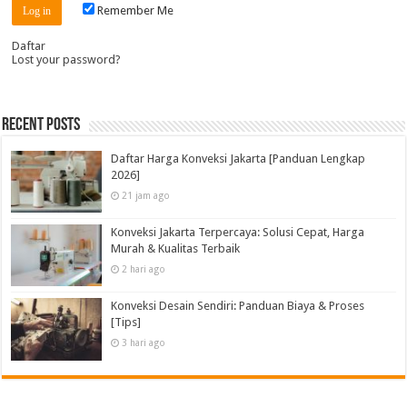
Remember Me
Daftar
Lost your password?
Recent Posts
Daftar Harga Konveksi Jakarta [Panduan Lengkap
2026]
21 jam ago
Konveksi Jakarta Terpercaya: Solusi Cepat, Harga
Murah & Kualitas Terbaik
2 hari ago
Konveksi Desain Sendiri: Panduan Biaya & Proses
[Tips]
3 hari ago