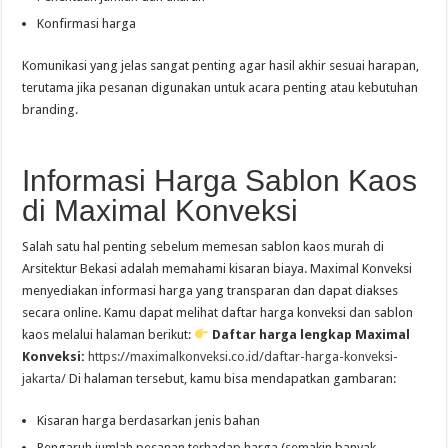
Konfirmasi harga
Komunikasi yang jelas sangat penting agar hasil akhir sesuai harapan,
terutama jika pesanan digunakan untuk acara penting atau kebutuhan
branding.
Informasi Harga Sablon Kaos
di Maximal Konveksi
Salah satu hal penting sebelum memesan sablon kaos murah di
Arsitektur Bekasi adalah memahami kisaran biaya. Maximal Konveksi
menyediakan informasi harga yang transparan dan dapat diakses
secara online. Kamu dapat melihat daftar harga konveksi dan sablon
kaos melalui halaman berikut:
Daftar harga lengkap Maximal
Konveksi:
https://maximalkonveksi.co.id/daftar-harga-konveksi-
jakarta/
Di halaman tersebut, kamu bisa mendapatkan gambaran:
Kisaran harga berdasarkan jenis bahan
Pengaruh jumlah pesanan terhadap harga (semakin banyak