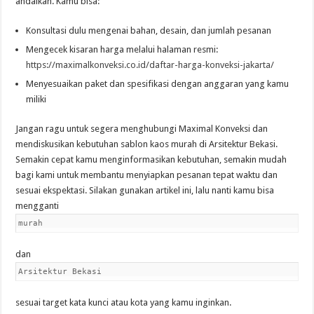
andalkan. Kamu bisa:
Konsultasi dulu mengenai bahan, desain, dan jumlah pesanan
Mengecek kisaran harga melalui halaman resmi:
https://maximalkonveksi.co.id/daftar-harga-konveksi-jakarta/
Menyesuaikan paket dan spesifikasi dengan anggaran yang kamu
miliki
Jangan ragu untuk segera menghubungi Maximal Konveksi dan
mendiskusikan kebutuhan sablon kaos murah di Arsitektur Bekasi.
Semakin cepat kamu menginformasikan kebutuhan, semakin mudah
bagi kami untuk membantu menyiapkan pesanan tepat waktu dan
sesuai ekspektasi. Silakan gunakan artikel ini, lalu nanti kamu bisa
mengganti
murah
dan
Arsitektur Bekasi
sesuai target kata kunci atau kota yang kamu inginkan.