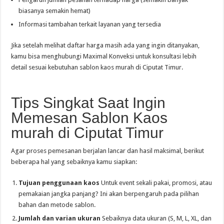
biasanya semakin hemat)
Informasi tambahan terkait layanan yang tersedia
Jika setelah melihat daftar harga masih ada yang ingin ditanyakan,
kamu bisa menghubungi Maximal Konveksi untuk konsultasi lebih
detail sesuai kebutuhan sablon kaos murah di Ciputat Timur.
Tips Singkat Saat Ingin
Memesan Sablon Kaos
murah di Ciputat Timur
Agar proses pemesanan berjalan lancar dan hasil maksimal, berikut
beberapa hal yang sebaiknya kamu siapkan:
Tujuan penggunaan kaos
Untuk event sekali pakai, promosi, atau
pemakaian jangka panjang? Ini akan berpengaruh pada pilihan
bahan dan metode sablon.
Jumlah dan varian ukuran
Sebaiknya data ukuran (S, M, L, XL, dan