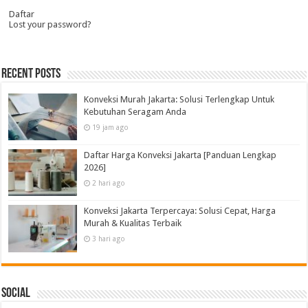
Daftar
Lost your password?
Recent Posts
Konveksi Murah Jakarta: Solusi Terlengkap Untuk
Kebutuhan Seragam Anda
19 jam ago
Daftar Harga Konveksi Jakarta [Panduan Lengkap
2026]
2 hari ago
Konveksi Jakarta Terpercaya: Solusi Cepat, Harga
Murah & Kualitas Terbaik
3 hari ago
Social