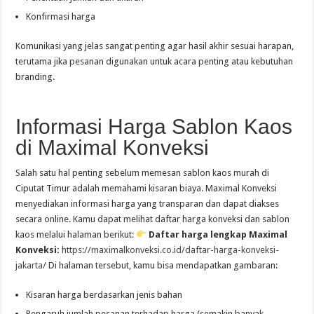
Konfirmasi harga
Komunikasi yang jelas sangat penting agar hasil akhir sesuai harapan,
terutama jika pesanan digunakan untuk acara penting atau kebutuhan
branding.
Informasi Harga Sablon Kaos
di Maximal Konveksi
Salah satu hal penting sebelum memesan sablon kaos murah di
Ciputat Timur adalah memahami kisaran biaya. Maximal Konveksi
menyediakan informasi harga yang transparan dan dapat diakses
secara online. Kamu dapat melihat daftar harga konveksi dan sablon
kaos melalui halaman berikut:
Daftar harga lengkap Maximal
Konveksi:
https://maximalkonveksi.co.id/daftar-harga-konveksi-
jakarta/
Di halaman tersebut, kamu bisa mendapatkan gambaran:
Kisaran harga berdasarkan jenis bahan
Pengaruh jumlah pesanan terhadap harga (semakin banyak