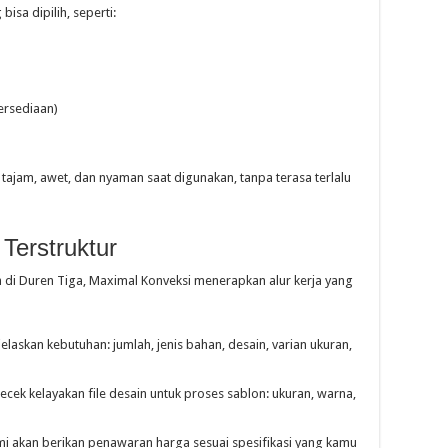
sa dipilih, seperti:
ersediaan)
tajam, awet, dan nyaman saat digunakan, tanpa terasa terlalu
Terstruktur
di Duren Tiga, Maximal Konveksi menerapkan alur kerja yang
askan kebutuhan: jumlah, jenis bahan, desain, varian ukuran,
ek kelayakan file desain untuk proses sablon: ukuran, warna,
kami akan berikan penawaran harga sesuai spesifikasi yang kamu