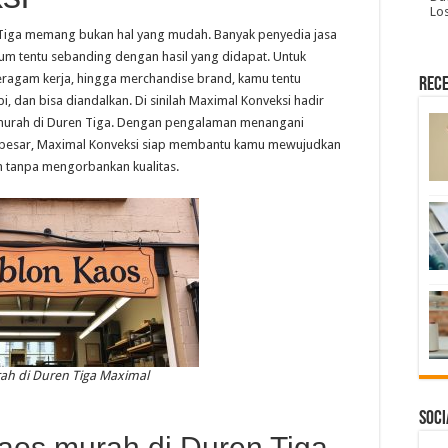
Lo
 Tiga memang bukan hal yang mudah. Banyak penyedia jasa
m tentu sebanding dengan hasil yang didapat. Untuk
eragam kerja, hingga merchandise brand, kamu tentu
Rece
, dan bisa diandalkan. Di sinilah Maximal Konveksi hadir
 murah di Duren Tiga. Dengan pengalaman menangani
a besar, Maximal Konveksi siap membantu kamu mewujudkan
an tanpa mengorbankan kualitas.
ah di Duren Tiga Maximal
Soci
os murah di Duren Tiga