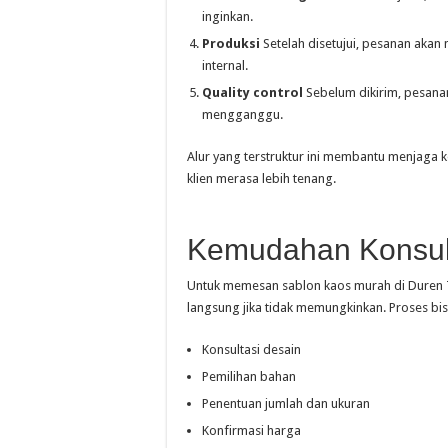
inginkan.
Produksi
Setelah disetujui, pesanan akan 
internal.
Quality control
Sebelum dikirim, pesanan
mengganggu.
Alur yang terstruktur ini membantu menjaga k
klien merasa lebih tenang.
Kemudahan Konsul
Untuk memesan sablon kaos murah di Duren T
langsung jika tidak memungkinkan. Proses bis
Konsultasi desain
Pemilihan bahan
Penentuan jumlah dan ukuran
Konfirmasi harga