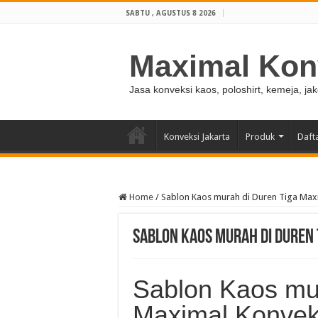
SABTU , AGUSTUS 8 2026
Maximal Kon
Jasa konveksi kaos, poloshirt, kemeja, ja
Konveksi Jakarta
Produk
Daft
Home
/
Sablon Kaos murah di Duren Tiga Max
Sablon Kaos murah di Duren
Sablon Kaos mu
Maximal Konvek