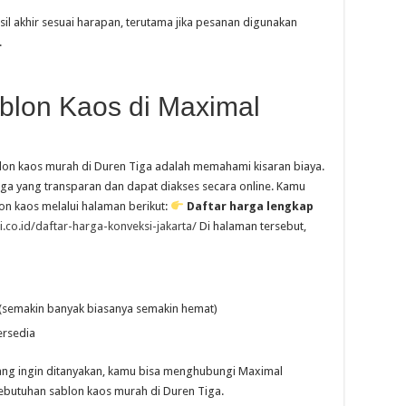
sil akhir sesuai harapan, terutama jika pesanan digunakan
.
blon Kaos di Maximal
lon kaos murah di Duren Tiga adalah memahami kisaran biaya.
ga yang transparan dan dapat diakses secara online. Kamu
on kaos melalui halaman berikut:
Daftar harga lengkap
.co.id/daftar-harga-konveksi-jakarta/
Di halaman tersebut,
(semakin banyak biasanya semakin hemat)
ersedia
 yang ingin ditanyakan, kamu bisa menghubungi Maximal
 kebutuhan sablon kaos murah di Duren Tiga.