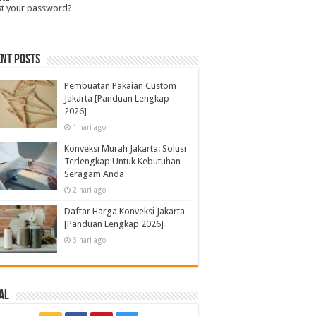
st your password?
nt Posts
Pembuatan Pakaian Custom
Jakarta [Panduan Lengkap
2026]
1 hari ago
Konveksi Murah Jakarta: Solusi
Terlengkap Untuk Kebutuhan
Seragam Anda
2 hari ago
Daftar Harga Konveksi Jakarta
[Panduan Lengkap 2026]
3 hari ago
al