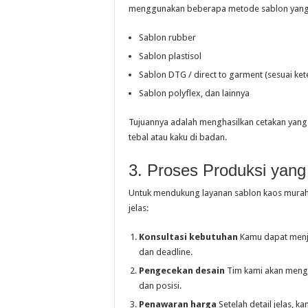
menggunakan beberapa metode sablon yang bi
Sablon rubber
Sablon plastisol
Sablon DTG / direct to garment (sesuai ket
Sablon polyflex, dan lainnya
Tujuannya adalah menghasilkan cetakan yang 
tebal atau kaku di badan.
3. Proses Produksi yang 
Untuk mendukung layanan sablon kaos murah 
jelas:
Konsultasi kebutuhan
Kamu dapat menjel
dan deadline.
Pengecekan desain
Tim kami akan mengec
dan posisi.
Penawaran harga
Setelah detail jelas, 