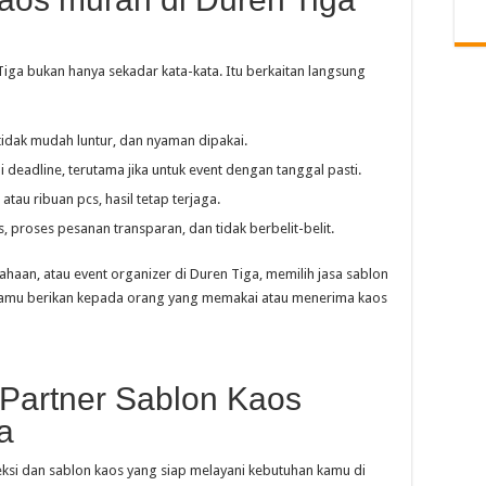
iga bukan hanya sekadar kata-kata. Itu berkaitan langsung
tidak mudah luntur, dan nyaman dipakai.
i deadline, terutama jika untuk event dengan tanggal pasti.
 atau ribuan pcs, hasil tetap terjaga.
as, proses pesanan transparan, dan tidak berbelit-belit.
haan, atau event organizer di Duren Tiga, memilih jasa sablon
kamu berikan kepada orang yang memakai atau menerima kaos
 Partner Sablon Kaos
a
ksi dan sablon kaos yang siap melayani kebutuhan kamu di