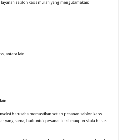
n layanan sablon kaos murah yang mengutamakan:
, antara lain:
lain
onveksi berusaha memastikan setiap pesanan sablon kaos
ar yang sama, baik untuk pesanan kecil maupun skala besar.