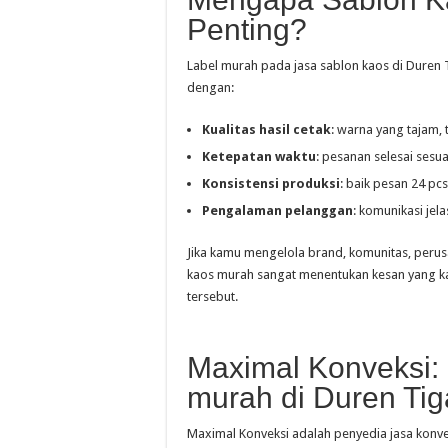
Penting?
Label murah pada jasa sablon kaos di Duren T
dengan:
Kualitas hasil cetak
: warna yang tajam, 
Ketepatan waktu
: pesanan selesai sesua
Konsistensi produksi
: baik pesan 24 pcs
Pengalaman pelanggan
: komunikasi jel
Jika kamu mengelola brand, komunitas, perusa
kaos murah sangat menentukan kesan yang 
tersebut.
Maximal Konveksi:
murah di Duren Tig
Maximal Konveksi adalah penyedia jasa konve