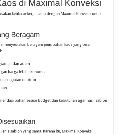
Kaos di Maximal Konveksi
asakan ketika bekerja sama dengan Maximal Konveksi untuk
yang Beragam
kami menyediakan beragam jenis bahan kaos yang bisa
i:
 nyaman dan adem
ngan harga lebih ekonomis
atau kegiatan outdoor
iaan
ndasi bahan sesuai budget dan kebutuhan agar hasil sablon
Disesuaikan
enis sablon yang sama. Karena itu, Maximal Konveksi