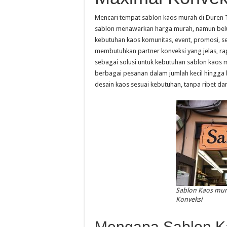
Mencari tempat sablon kaos murah di Duren
sablon menawarkan harga murah, namun belu
kebutuhan kaos komunitas, event, promosi, s
membutuhkan partner konveksi yang jelas, rapi
sebagai solusi untuk kebutuhan sablon kaos
berbagai pesanan dalam jumlah kecil hingg
desain kaos sesuai kebutuhan, tanpa ribet d
Sablon Kaos mur
Konveksi
Mengapa Sablon Ka