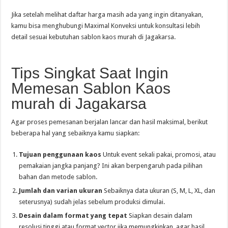
Jika setelah melihat daftar harga masih ada yang ingin ditanyakan,
kamu bisa menghubungi Maximal Konveksi untuk konsultasi lebih
detail sesuai kebutuhan sablon kaos murah di Jagakarsa.
Tips Singkat Saat Ingin
Memesan Sablon Kaos
murah di Jagakarsa
Agar proses pemesanan berjalan lancar dan hasil maksimal, berikut
beberapa hal yang sebaiknya kamu siapkan:
Tujuan penggunaan kaos
Untuk event sekali pakai, promosi, atau
pemakaian jangka panjang? Ini akan berpengaruh pada pilihan
bahan dan metode sablon.
Jumlah dan varian ukuran
Sebaiknya data ukuran (S, M, L, XL, dan
seterusnya) sudah jelas sebelum produksi dimulai.
Desain dalam format yang tepat
Siapkan desain dalam
resolusi tinggi atau format vector jika memungkinkan, agar hasil