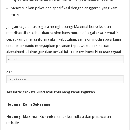
https://maximalkonveksi.co.id/daftar-harga-konveksi-jakarta/
Menyesuaikan paket dan spesifikasi dengan anggaran yang kamu
miliki
Jangan ragu untuk segera menghubungi Maximal Konveksi dan
mendiskusikan kebutuhan sablon kaos murah di Jagakarsa. Semakin
cepat kamu menginformasikan kebutuhan, semakin mudah bagi kami
untuk membantu menyiapkan pesanan tepat waktu dan sesuai
ekspektasi. Silakan gunakan artikel ini, lalu nanti kamu bisa mengganti
murah
dan
Jagakarsa
sesuai target kata kunci atau kota yang kamu inginkan.
Hubungi Kami Sekarang
Hubungi Maximal Konveksi
untuk konsultasi dan penawaran
terbaik!