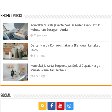
Recent Posts
Konveksi Murah Jakarta: Solusi Terlengkap Untuk
Kebutuhan Seragam Anda
20 jam ago
Daftar Harga Konveksi Jakarta [Panduan Lengkap
2026]
2 hari ago
Konveksi Jakarta Terpercaya: Solusi Cepat, Harga
Murah & Kualitas Terbaik
3 hari ago
Social