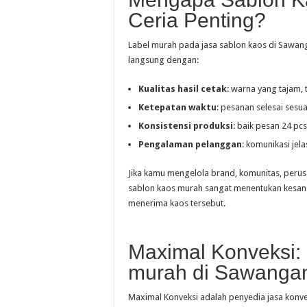
Ceria Penting?
Label murah pada jasa sablon kaos di Sawang
langsung dengan:
Kualitas hasil cetak
: warna yang tajam, 
Ketepatan waktu
: pesanan selesai sesua
Konsistensi produksi
: baik pesan 24 pcs
Pengalaman pelanggan
: komunikasi jel
Jika kamu mengelola brand, komunitas, perus
sablon kaos murah sangat menentukan kesan
menerima kaos tersebut.
Maximal Konveksi:
murah di Sawangan
Maximal Konveksi adalah penyedia jasa konve