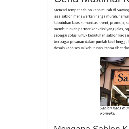
Mencari tempat sablon kaos murah di Sawan
jasa sablon menawarkan harga murah, namun 
kebutuhan kaos komunitas, event, promosi, s
membutuhkan partner konveksi yang jelas, rapi
sebagai solusi untuk kebutuhan sablon kao
berbagai pesanan dalam jumlah kecil hingg
desain kaos sesuai kebutuhan, tanpa ribet d
Sablon Kaos mur
Konveksi
Mengapa Sablon K