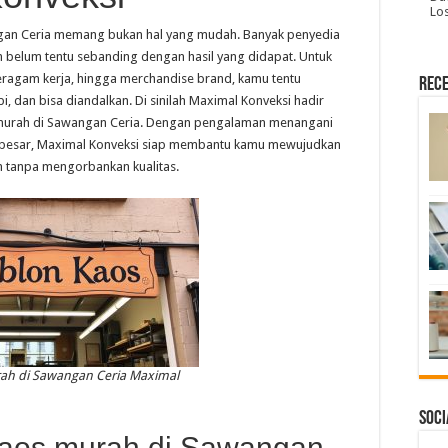
Lo
gan Ceria memang bukan hal yang mudah. Banyak penyedia
belum tentu sebanding dengan hasil yang didapat. Untuk
eragam kerja, hingga merchandise brand, kamu tentu
Rece
, dan bisa diandalkan. Di sinilah Maximal Konveksi hadir
s murah di Sawangan Ceria. Dengan pengalaman menangani
a besar, Maximal Konveksi siap membantu kamu mewujudkan
an tanpa mengorbankan kualitas.
ah di Sawangan Ceria Maximal
Soci
aos murah di Sawangan