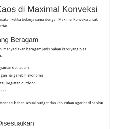
Kaos di Maximal Konveksi
asakan ketika bekerja sama dengan Maximal Konveksi untuk
ria:
yang Beragam
kami menyediakan beragam jenis bahan kaos yang bisa
i:
 nyaman dan adem
ngan harga lebih ekonomis
atau kegiatan outdoor
iaan
ndasi bahan sesuai budget dan kebutuhan agar hasil sablon
Disesuaikan