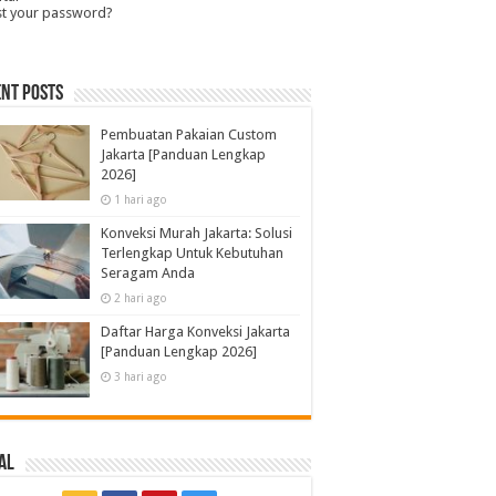
st your password?
nt Posts
Pembuatan Pakaian Custom
Jakarta [Panduan Lengkap
2026]
1 hari ago
Konveksi Murah Jakarta: Solusi
Terlengkap Untuk Kebutuhan
Seragam Anda
2 hari ago
Daftar Harga Konveksi Jakarta
[Panduan Lengkap 2026]
3 hari ago
al