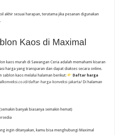
sil akhir sesuai harapan, terutama jika pesanan digunakan
.
blon Kaos di Maximal
blon kaos murah di Sawangan Ceria adalah memahami kisaran
si harga yang transparan dan dapat diakses secara online.
n sablon kaos melalui halaman berikut:
Daftar harga
alkonveksi.co.id/daftar-harga-konveksi-jakarta/
Di halaman
(semakin banyak biasanya semakin hemat)
ersedia
 yang ingin ditanyakan, kamu bisa menghubungi Maximal