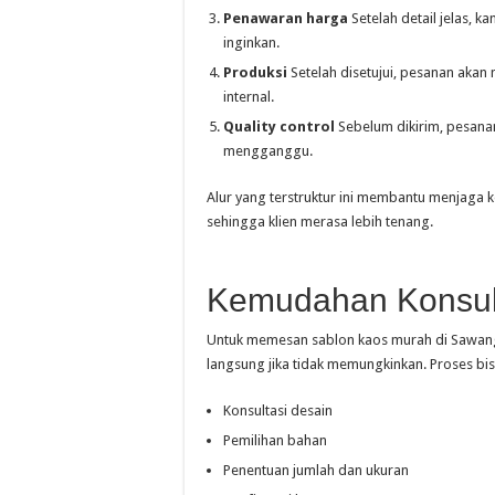
Penawaran harga
Setelah detail jelas, 
inginkan.
Produksi
Setelah disetujui, pesanan akan 
internal.
Quality control
Sebelum dikirim, pesanan
mengganggu.
Alur yang terstruktur ini membantu menjaga 
sehingga klien merasa lebih tenang.
Kemudahan Konsul
Untuk memesan sablon kaos murah di Sawanga
langsung jika tidak memungkinkan. Proses bis
Konsultasi desain
Pemilihan bahan
Penentuan jumlah dan ukuran