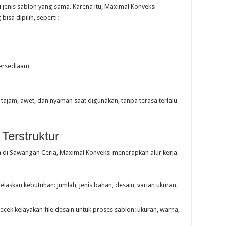
enis sablon yang sama. Karena itu, Maximal Konveksi
sa dipilih, seperti:
ersediaan)
tajam, awet, dan nyaman saat digunakan, tanpa terasa terlalu
Terstruktur
di Sawangan Ceria, Maximal Konveksi menerapkan alur kerja
askan kebutuhan: jumlah, jenis bahan, desain, varian ukuran,
ek kelayakan file desain untuk proses sablon: ukuran, warna,