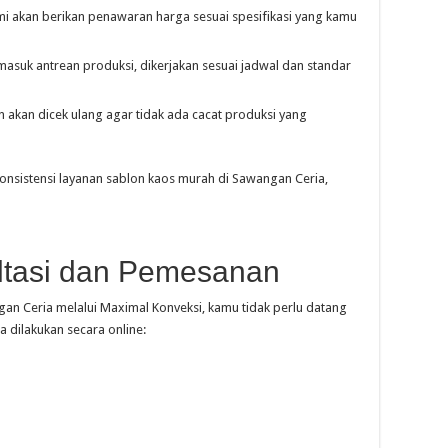
kami akan berikan penawaran harga sesuai spesifikasi yang kamu
masuk antrean produksi, dikerjakan sesuai jadwal dan standar
 akan dicek ulang agar tidak ada cacat produksi yang
konsistensi layanan sablon kaos murah di Sawangan Ceria,
tasi dan Pemesanan
n Ceria melalui Maximal Konveksi, kamu tidak perlu datang
a dilakukan secara online: