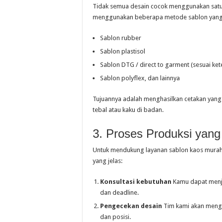
Tidak semua desain cocok menggunakan satu j
menggunakan beberapa metode sablon yang bi
Sablon rubber
Sablon plastisol
Sablon DTG / direct to garment (sesuai ket
Sablon polyflex, dan lainnya
Tujuannya adalah menghasilkan cetakan yang 
tebal atau kaku di badan.
3. Proses Produksi yang 
Untuk mendukung layanan sablon kaos murah 
yang jelas:
Konsultasi kebutuhan
Kamu dapat menjel
dan deadline.
Pengecekan desain
Tim kami akan mengec
dan posisi.