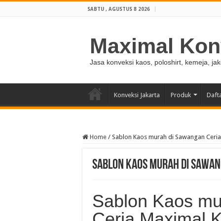
SABTU , AGUSTUS 8 2026
Maximal Kon
Jasa konveksi kaos, poloshirt, kemeja, ja
Konveksi Jakarta
Produk
Daft
Home
/
Sablon Kaos murah di Sawangan Ceria
Sablon Kaos murah di Sawan
Sablon Kaos mu
Ceria Maximal 