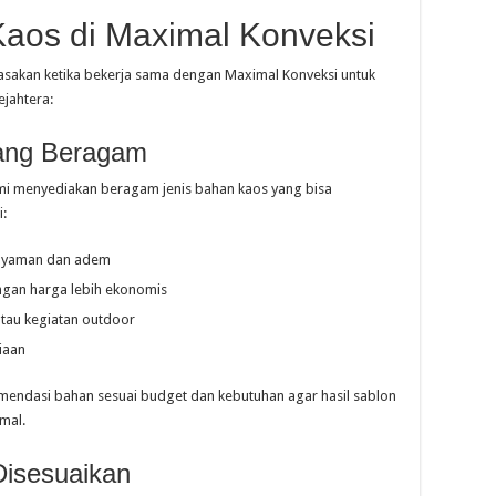
Kaos di Maximal Konveksi
asakan ketika bekerja sama dengan Maximal Konveksi untuk
jahtera:
yang Beragam
kami menyediakan beragam jenis bahan kaos yang bisa
i:
 nyaman dan adem
ngan harga lebih ekonomis
atau kegiatan outdoor
iaan
ndasi bahan sesuai budget dan kebutuhan agar hasil sablon
mal.
Disesuaikan