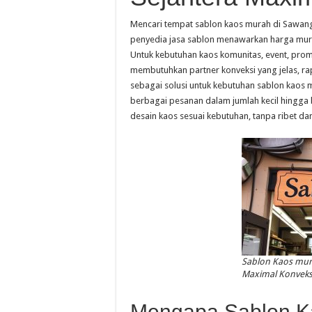
Mencari tempat sablon kaos murah di Sawan
penyedia jasa sablon menawarkan harga mura
Untuk kebutuhan kaos komunitas, event, prom
membutuhkan partner konveksi yang jelas, rapi
sebagai solusi untuk kebutuhan sablon kao
berbagai pesanan dalam jumlah kecil hingg
desain kaos sesuai kebutuhan, tanpa ribet d
Sablon Kaos mur
Maximal Konveks
Mengapa Sablon K