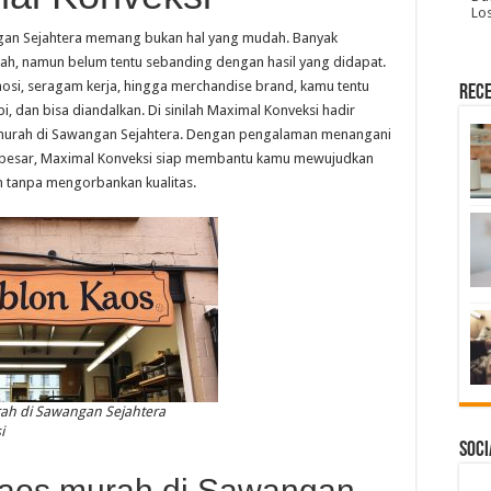
Lo
gan Sejahtera memang bukan hal yang mudah. Banyak
h, namun belum tentu sebanding dengan hasil yang didapat.
osi, seragam kerja, hingga merchandise brand, kamu tentu
Rece
, dan bisa diandalkan. Di sinilah Maximal Konveksi hadir
s murah di Sawangan Sejahtera. Dengan pengalaman menangani
a besar, Maximal Konveksi siap membantu kamu mewujudkan
an tanpa mengorbankan kualitas.
ah di Sawangan Sejahtera
i
Soci
aos murah di Sawangan