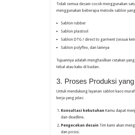
Tidak semua desain cocok menggunakan satu j
menggunakan beberapa metode sablon yang bi
Sablon rubber
Sablon plastisol
Sablon DTG / direct to garment (sesuai ket
Sablon polyflex, dan lainnya
Tujuannya adalah menghasilkan cetakan yang 
tebal atau kaku di badan.
3. Proses Produksi yang 
Untuk mendukung layanan sablon kaos murah
kerja yang jelas:
Konsultasi kebutuhan
Kamu dapat menjel
dan deadline.
Pengecekan desain
Tim kami akan mengec
dan posisi.