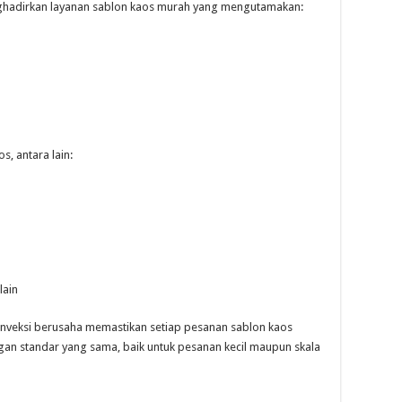
ghadirkan layanan sablon kaos murah yang mengutamakan:
, antara lain:
lain
onveksi berusaha memastikan setiap pesanan sablon kaos
an standar yang sama, baik untuk pesanan kecil maupun skala