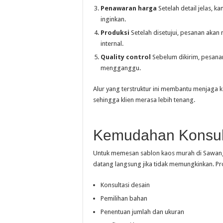
Penawaran harga
Setelah detail jelas, 
inginkan.
Produksi
Setelah disetujui, pesanan akan 
internal.
Quality control
Sebelum dikirim, pesanan
mengganggu.
Alur yang terstruktur ini membantu menjaga 
sehingga klien merasa lebih tenang.
Kemudahan Konsul
Untuk memesan sablon kaos murah di Sawanga
datang langsung jika tidak memungkinkan. Pro
Konsultasi desain
Pemilihan bahan
Penentuan jumlah dan ukuran