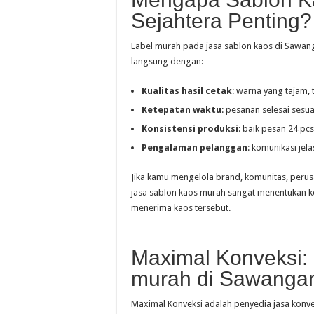
Sejahtera Penting?
Label murah pada jasa sablon kaos di Sawang
langsung dengan:
Kualitas hasil cetak
: warna yang tajam, 
Ketepatan waktu
: pesanan selesai sesua
Konsistensi produksi
: baik pesan 24 pcs
Pengalaman pelanggan
: komunikasi jel
Jika kamu mengelola brand, komunitas, perus
jasa sablon kaos murah sangat menentukan 
menerima kaos tersebut.
Maximal Konveksi:
murah di Sawangan
Maximal Konveksi adalah penyedia jasa konve