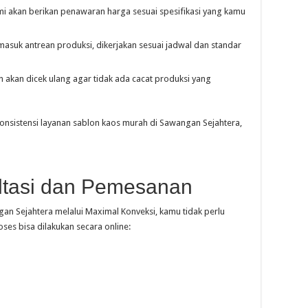
kami akan berikan penawaran harga sesuai spesifikasi yang kamu
masuk antrean produksi, dikerjakan sesuai jadwal dan standar
 akan dicek ulang agar tidak ada cacat produksi yang
konsistensi layanan sablon kaos murah di Sawangan Sejahtera,
tasi dan Pemesanan
n Sejahtera melalui Maximal Konveksi, kamu tidak perlu
ses bisa dilakukan secara online: