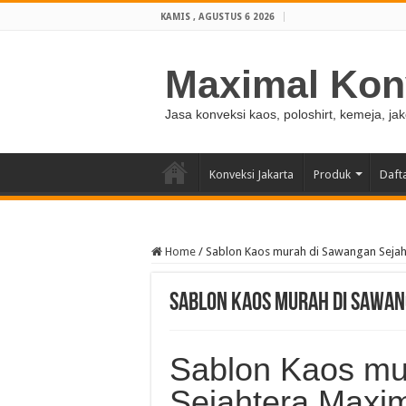
KAMIS , AGUSTUS 6 2026
Maximal Kon
Jasa konveksi kaos, poloshirt, kemeja, ja
Konveksi Jakarta
Produk
Daft
Home
/
Sablon Kaos murah di Sawangan Sejah
Sablon Kaos murah di Sawan
Sablon Kaos mu
Sejahtera Maxi