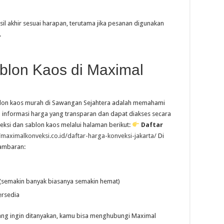
sil akhir sesuai harapan, terutama jika pesanan digunakan
.
blon Kaos di Maximal
blon kaos murah di Sawangan Sejahtera adalah memahami
 informasi harga yang transparan dan dapat diakses secara
eksi dan sablon kaos melalui halaman berikut:
Daftar
//maximalkonveksi.co.id/daftar-harga-konveksi-jakarta/
Di
gambaran:
(semakin banyak biasanya semakin hemat)
ersedia
 yang ingin ditanyakan, kamu bisa menghubungi Maximal