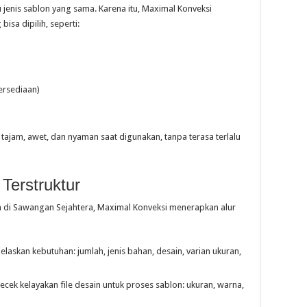
enis sablon yang sama. Karena itu, Maximal Konveksi
sa dipilih, seperti:
ersediaan)
tajam, awet, dan nyaman saat digunakan, tanpa terasa terlalu
Terstruktur
 di Sawangan Sejahtera, Maximal Konveksi menerapkan alur
askan kebutuhan: jumlah, jenis bahan, desain, varian ukuran,
ek kelayakan file desain untuk proses sablon: ukuran, warna,