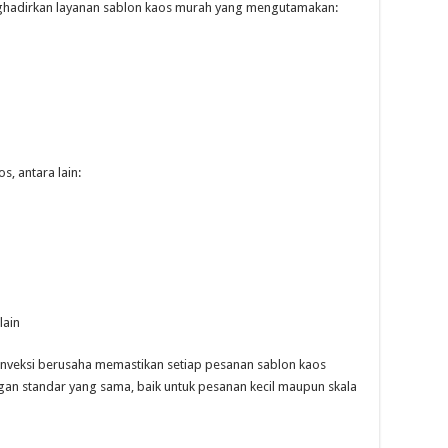
nghadirkan layanan sablon kaos murah yang mengutamakan:
, antara lain:
lain
onveksi berusaha memastikan setiap pesanan sablon kaos
gan standar yang sama, baik untuk pesanan kecil maupun skala