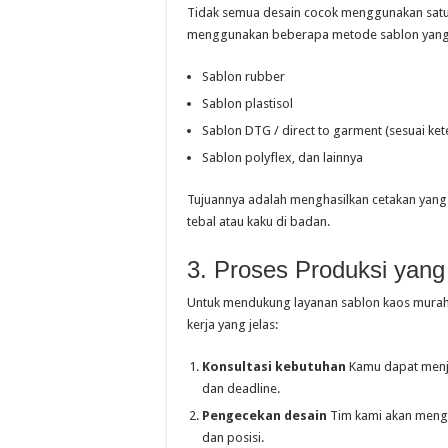
Tidak semua desain cocok menggunakan satu j
menggunakan beberapa metode sablon yang bi
Sablon rubber
Sablon plastisol
Sablon DTG / direct to garment (sesuai ket
Sablon polyflex, dan lainnya
Tujuannya adalah menghasilkan cetakan yang 
tebal atau kaku di badan.
3. Proses Produksi yang 
Untuk mendukung layanan sablon kaos murah 
kerja yang jelas:
Konsultasi kebutuhan
Kamu dapat menjel
dan deadline.
Pengecekan desain
Tim kami akan mengec
dan posisi.