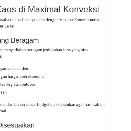
Kaos di Maximal Konveksi
asakan ketika bekerja sama dengan Maximal Konveksi untuk
r Ceria:
yang Beragam
kami menyediakan beragam jenis bahan kaos yang bisa
i:
 nyaman dan adem
ngan harga lebih ekonomis
atau kegiatan outdoor
iaan
ndasi bahan sesuai budget dan kebutuhan agar hasil sablon
mal.
Disesuaikan