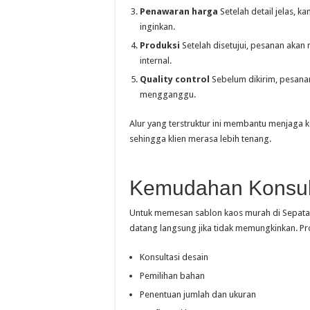
Penawaran harga
Setelah detail jelas, 
inginkan.
Produksi
Setelah disetujui, pesanan akan 
internal.
Quality control
Sebelum dikirim, pesanan
mengganggu.
Alur yang terstruktur ini membantu menjaga k
sehingga klien merasa lebih tenang.
Kemudahan Konsul
Untuk memesan sablon kaos murah di Sepatan 
datang langsung jika tidak memungkinkan. Pro
Konsultasi desain
Pemilihan bahan
Penentuan jumlah dan ukuran