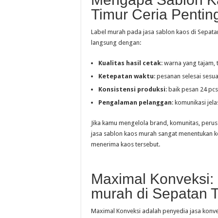
Timur Ceria Pentin
Label murah pada jasa sablon kaos di Sepatan
langsung dengan:
Kualitas hasil cetak
: warna yang tajam, 
Ketepatan waktu
: pesanan selesai sesua
Konsistensi produksi
: baik pesan 24 pcs
Pengalaman pelanggan
: komunikasi jel
Jika kamu mengelola brand, komunitas, perusa
jasa sablon kaos murah sangat menentukan 
menerima kaos tersebut.
Maximal Konveksi:
murah di Sepatan T
Maximal Konveksi adalah penyedia jasa konve