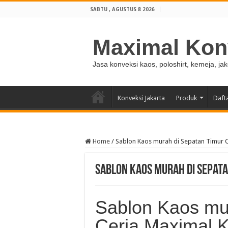
SABTU , AGUSTUS 8 2026
Maximal Kon
Jasa konveksi kaos, poloshirt, kemeja, ja
Konveksi Jakarta
Produk
Daft
Home
/
Sablon Kaos murah di Sepatan Timur 
Sablon Kaos murah di Sepata
Sablon Kaos mu
Ceria Maximal 