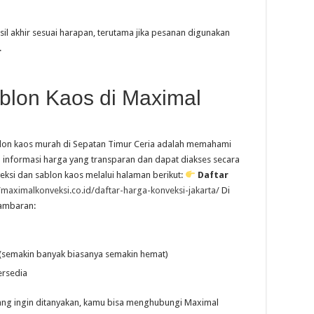
sil akhir sesuai harapan, terutama jika pesanan digunakan
.
blon Kaos di Maximal
blon kaos murah di Sepatan Timur Ceria adalah memahami
 informasi harga yang transparan dan dapat diakses secara
eksi dan sablon kaos melalui halaman berikut:
Daftar
//maximalkonveksi.co.id/daftar-harga-konveksi-jakarta/
Di
gambaran:
(semakin banyak biasanya semakin hemat)
ersedia
 yang ingin ditanyakan, kamu bisa menghubungi Maximal