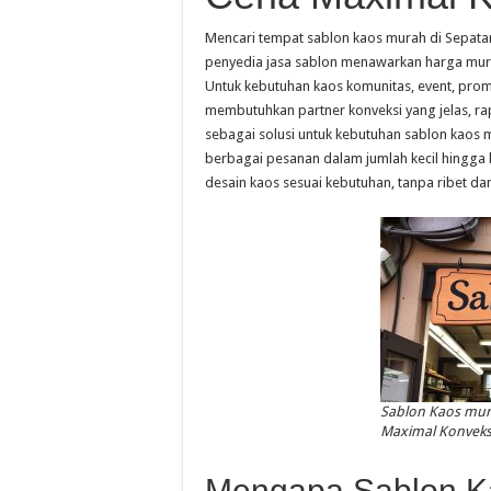
Mencari tempat sablon kaos murah di Sepat
penyedia jasa sablon menawarkan harga mura
Untuk kebutuhan kaos komunitas, event, prom
membutuhkan partner konveksi yang jelas, rapi
sebagai solusi untuk kebutuhan sablon kaos
berbagai pesanan dalam jumlah kecil hingg
desain kaos sesuai kebutuhan, tanpa ribet d
Sablon Kaos mura
Maximal Konveks
Mengapa Sablon K