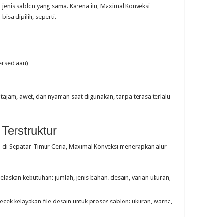
enis sablon yang sama. Karena itu, Maximal Konveksi
sa dipilih, seperti:
ersediaan)
tajam, awet, dan nyaman saat digunakan, tanpa terasa terlalu
Terstruktur
di Sepatan Timur Ceria, Maximal Konveksi menerapkan alur
askan kebutuhan: jumlah, jenis bahan, desain, varian ukuran,
ek kelayakan file desain untuk proses sablon: ukuran, warna,