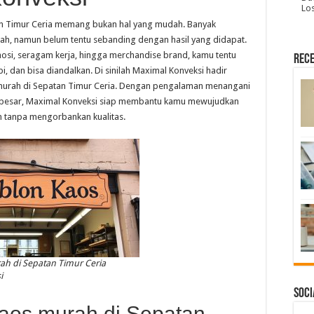
Lo
an Timur Ceria memang bukan hal yang mudah. Banyak
h, namun belum tentu sebanding dengan hasil yang didapat.
osi, seragam kerja, hingga merchandise brand, kamu tentu
Rece
, dan bisa diandalkan. Di sinilah Maximal Konveksi hadir
 murah di Sepatan Timur Ceria. Dengan pengalaman menangani
a besar, Maximal Konveksi siap membantu kamu mewujudkan
an tanpa mengorbankan kualitas.
h di Sepatan Timur Ceria
i
Soci
aos murah di Sepatan