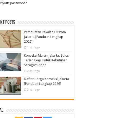
st your password?
nt Posts
Pembuatan Pakaian Custom
Jakarta [Panduan Lengkap
2026]
1 hari ago
Konveksi Murah Jakarta: Solusi
Terlengkap Untuk Kebutuhan
Seragam Anda
2 hari ago
Daftar Harga Konveksi Jakarta
[Panduan Lengkap 2026]
3 hari ago
al