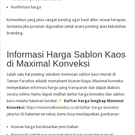
Konfirmasi harga
Komunikasi yang jelas sangat penting agar hasil akhir sesuai harapan,
terutama jika pesanan digunakan untuk acara penting atau kebutuhan
branding.
Informasi Harga Sablon Kaos
di Maximal Konveksi
Salah satu hal penting sebelum memesan sablon kaos murah di
Taman Paradise adalah memahami kisaran biaya. Maximal Konveksi
menyediakan informasi harga yang transparan dan dapat diakses
secara online. Kamu dapat melihat daftar harga konveksi dan sablon
kaos melalui halaman berikut:
Daftar harga lengkap Maximal
Konveksi:
https://maximalkonveksi.co.id/daftar-harga-konveksi-
jakarta/
Di halaman tersebut, kamu bisa mendapatkan gambaran:
Kisaran harga berdasarkan jenis bahan
Pengaruh jumlah pesanan terhadap harga (semakin banyak