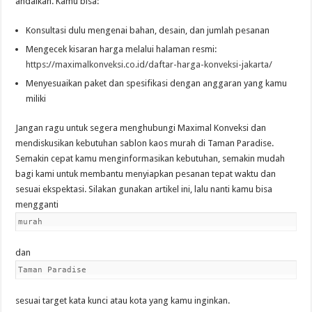
andalkan. Kamu bisa:
Konsultasi dulu mengenai bahan, desain, dan jumlah pesanan
Mengecek kisaran harga melalui halaman resmi:
https://maximalkonveksi.co.id/daftar-harga-konveksi-jakarta/
Menyesuaikan paket dan spesifikasi dengan anggaran yang kamu
miliki
Jangan ragu untuk segera menghubungi Maximal Konveksi dan
mendiskusikan kebutuhan sablon kaos murah di Taman Paradise.
Semakin cepat kamu menginformasikan kebutuhan, semakin mudah
bagi kami untuk membantu menyiapkan pesanan tepat waktu dan
sesuai ekspektasi. Silakan gunakan artikel ini, lalu nanti kamu bisa
mengganti
murah
dan
Taman Paradise
sesuai target kata kunci atau kota yang kamu inginkan.