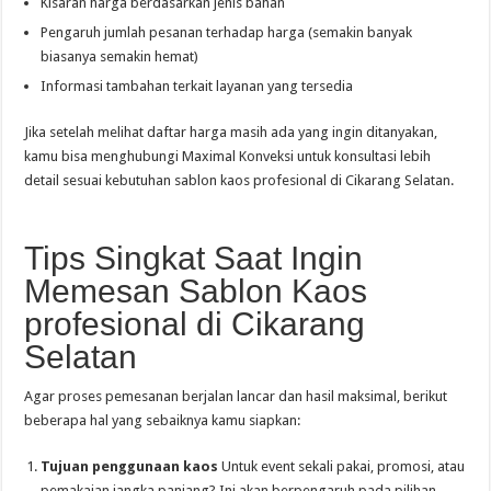
Kisaran harga berdasarkan jenis bahan
Pengaruh jumlah pesanan terhadap harga (semakin banyak
biasanya semakin hemat)
Informasi tambahan terkait layanan yang tersedia
Jika setelah melihat daftar harga masih ada yang ingin ditanyakan,
kamu bisa menghubungi Maximal Konveksi untuk konsultasi lebih
detail sesuai kebutuhan sablon kaos profesional di Cikarang Selatan.
Tips Singkat Saat Ingin
Memesan Sablon Kaos
profesional di Cikarang
Selatan
Agar proses pemesanan berjalan lancar dan hasil maksimal, berikut
beberapa hal yang sebaiknya kamu siapkan:
Tujuan penggunaan kaos
Untuk event sekali pakai, promosi, atau
pemakaian jangka panjang? Ini akan berpengaruh pada pilihan