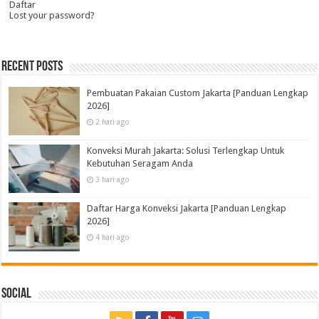
Daftar
Lost your password?
Recent Posts
Pembuatan Pakaian Custom Jakarta [Panduan Lengkap
2026]
2 hari ago
Konveksi Murah Jakarta: Solusi Terlengkap Untuk
Kebutuhan Seragam Anda
3 hari ago
Daftar Harga Konveksi Jakarta [Panduan Lengkap
2026]
4 hari ago
Social