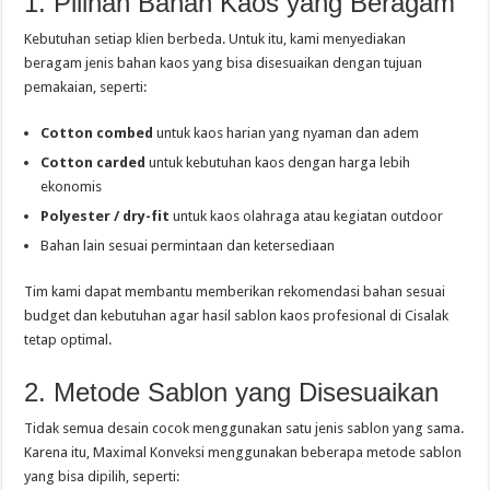
1. Pilihan Bahan Kaos yang Beragam
Kebutuhan setiap klien berbeda. Untuk itu, kami menyediakan
beragam jenis bahan kaos yang bisa disesuaikan dengan tujuan
pemakaian, seperti:
Cotton combed
untuk kaos harian yang nyaman dan adem
Cotton carded
untuk kebutuhan kaos dengan harga lebih
ekonomis
Polyester / dry-fit
untuk kaos olahraga atau kegiatan outdoor
Bahan lain sesuai permintaan dan ketersediaan
Tim kami dapat membantu memberikan rekomendasi bahan sesuai
budget dan kebutuhan agar hasil sablon kaos profesional di Cisalak
tetap optimal.
2. Metode Sablon yang Disesuaikan
Tidak semua desain cocok menggunakan satu jenis sablon yang sama.
Karena itu, Maximal Konveksi menggunakan beberapa metode sablon
yang bisa dipilih, seperti: