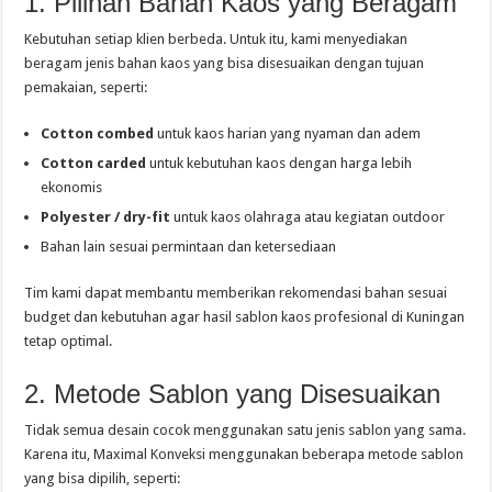
1. Pilihan Bahan Kaos yang Beragam
Kebutuhan setiap klien berbeda. Untuk itu, kami menyediakan
beragam jenis bahan kaos yang bisa disesuaikan dengan tujuan
pemakaian, seperti:
Cotton combed
untuk kaos harian yang nyaman dan adem
Cotton carded
untuk kebutuhan kaos dengan harga lebih
ekonomis
Polyester / dry-fit
untuk kaos olahraga atau kegiatan outdoor
Bahan lain sesuai permintaan dan ketersediaan
Tim kami dapat membantu memberikan rekomendasi bahan sesuai
budget dan kebutuhan agar hasil sablon kaos profesional di Kuningan
tetap optimal.
2. Metode Sablon yang Disesuaikan
Tidak semua desain cocok menggunakan satu jenis sablon yang sama.
Karena itu, Maximal Konveksi menggunakan beberapa metode sablon
yang bisa dipilih, seperti: