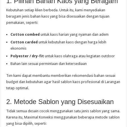
1. Pilihan Bahan Kaos yang Beragam
Kebutuhan setiap klien berbeda. Untuk itu, kami menyediakan
beragam jenis bahan kaos yang bisa disesuaikan dengan tujuan
pemakaian, seperti:
Cotton combed
untuk kaos harian yang nyaman dan adem
Cotton carded
untuk kebutuhan kaos dengan harga lebih
ekonomis
Polyester / dry-fit
untuk kaos olahraga atau kegiatan outdoor
Bahan lain sesuai permintaan dan ketersediaan
Tim kami dapat membantu memberikan rekomendasi bahan sesuai
budget dan kebutuhan agar hasil sablon kaos profesional di Larangan
tetap optimal.
2. Metode Sablon yang Disesuaikan
Tidak semua desain cocok menggunakan satu jenis sablon yang sama.
Karena itu, Maximal Konveksi menggunakan beberapa metode sablon
yang bisa dipilih, seperti: