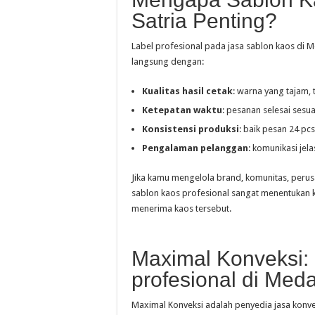
Satria Penting?
Label profesional pada jasa sablon kaos di M
langsung dengan:
Kualitas hasil cetak
: warna yang tajam, 
Ketepatan waktu
: pesanan selesai sesua
Konsistensi produksi
: baik pesan 24 pcs
Pengalaman pelanggan
: komunikasi jel
Jika kamu mengelola brand, komunitas, perusa
sablon kaos profesional sangat menentukan
menerima kaos tersebut.
Maximal Konveksi:
profesional di Meda
Maximal Konveksi adalah penyedia jasa konve