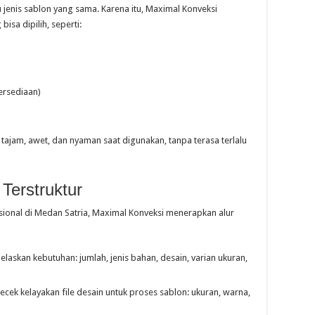
enis sablon yang sama. Karena itu, Maximal Konveksi
sa dipilih, seperti:
ersediaan)
tajam, awet, dan nyaman saat digunakan, tanpa terasa terlalu
Terstruktur
ional di Medan Satria, Maximal Konveksi menerapkan alur
askan kebutuhan: jumlah, jenis bahan, desain, varian ukuran,
ek kelayakan file desain untuk proses sablon: ukuran, warna,