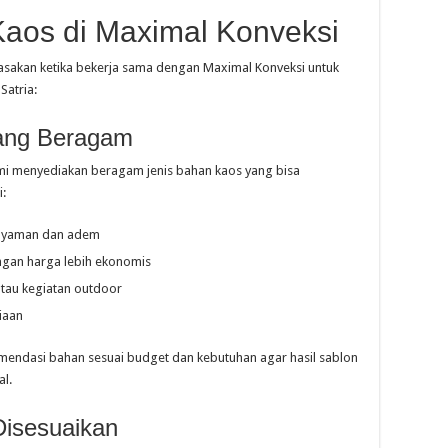
Kaos di Maximal Konveksi
asakan ketika bekerja sama dengan Maximal Konveksi untuk
Satria:
yang Beragam
kami menyediakan beragam jenis bahan kaos yang bisa
i:
 nyaman dan adem
ngan harga lebih ekonomis
atau kegiatan outdoor
iaan
ndasi bahan sesuai budget dan kebutuhan agar hasil sablon
al.
Disesuaikan