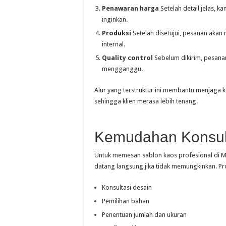
Penawaran harga
Setelah detail jelas, 
inginkan.
Produksi
Setelah disetujui, pesanan akan 
internal.
Quality control
Sebelum dikirim, pesanan
mengganggu.
Alur yang terstruktur ini membantu menjaga k
sehingga klien merasa lebih tenang.
Kemudahan Konsul
Untuk memesan sablon kaos profesional di Me
datang langsung jika tidak memungkinkan. Pro
Konsultasi desain
Pemilihan bahan
Penentuan jumlah dan ukuran