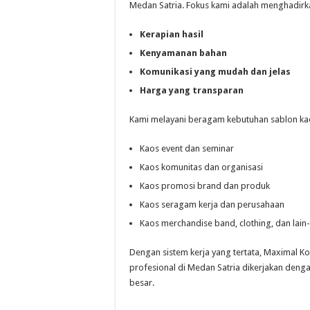
Medan Satria. Fokus kami adalah menghadirk
Kerapian hasil
Kenyamanan bahan
Komunikasi yang mudah dan jelas
Harga yang transparan
Kami melayani beragam kebutuhan sablon kaos
Kaos event dan seminar
Kaos komunitas dan organisasi
Kaos promosi brand dan produk
Kaos seragam kerja dan perusahaan
Kaos merchandise band, clothing, dan lain-
Dengan sistem kerja yang tertata, Maximal K
profesional di Medan Satria dikerjakan deng
besar.