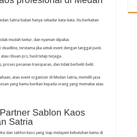
edan Satria bukan hanya sekadar kata-kata. Itu berkaitan
tidak mudah luntur, dan nyaman dipakai.
i deadline, terutama jika untuk event dengan tanggal pasti.
 atau ribuan pcs, hasil tetap terjaga.
as, proses pesanan transparan, dan tidak berbelit-belit.
haan, atau event organizer di Medan Satria, memilih jasa
 kesan yang kamu berikan kepada orang yang memakai atau
 Partner Sablon Kaos
n Satria
ksi dan sablon kaos yang siap melayani kebutuhan kamu di