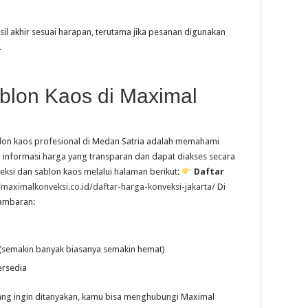
sil akhir sesuai harapan, terutama jika pesanan digunakan
.
blon Kaos di Maximal
lon kaos profesional di Medan Satria adalah memahami
 informasi harga yang transparan dan dapat diakses secara
eksi dan sablon kaos melalui halaman berikut:
Daftar
//maximalkonveksi.co.id/daftar-harga-konveksi-jakarta/
Di
gambaran:
(semakin banyak biasanya semakin hemat)
ersedia
 yang ingin ditanyakan, kamu bisa menghubungi Maximal