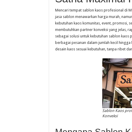
Mencari tempat sablon kaos profesional di 
jasa sablon menawarkan harga murah, namun 
kebutuhan kaos komunitas, event, promosi, s
membutuhkan partner konveksi yang jelas, rapi
sebagai solusi untuk kebutuhan sablon kaos
berbagai pesanan dalam jumlah kecil hingg
desain kaos sesuai kebutuhan, tanpa ribet d
Sablon Kaos prof
Konveksi
Mengapa Sablon Ka