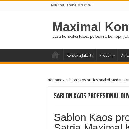
MINGGU , AGUSTUS 9 2026
Maximal Kon
Jasa konveksi kaos, poloshirt, kemeja, ja
Konveksi Jakarta
Produk
Daft
Home
/
Sablon Kaos profesional di Medan Sat
Sablon Kaos profesional di 
Sablon Kaos pro
Satria Maximal 