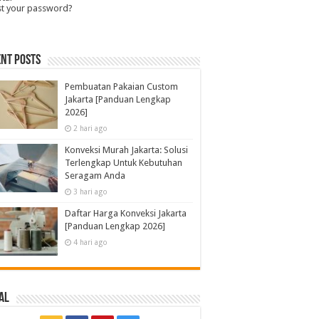
st your password?
nt Posts
Pembuatan Pakaian Custom
Jakarta [Panduan Lengkap
2026]
2 hari ago
Konveksi Murah Jakarta: Solusi
Terlengkap Untuk Kebutuhan
Seragam Anda
3 hari ago
Daftar Harga Konveksi Jakarta
[Panduan Lengkap 2026]
4 hari ago
al