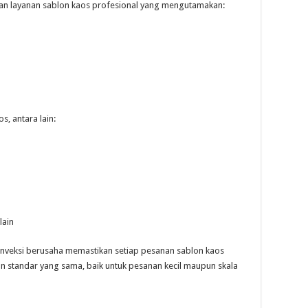
an layanan sablon kaos profesional yang mengutamakan:
, antara lain:
lain
onveksi berusaha memastikan setiap pesanan sablon kaos
an standar yang sama, baik untuk pesanan kecil maupun skala