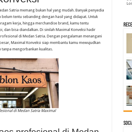
Lo
Medan Satria memang bukan hal yang mudah. Banyak penyedia
belum tentu sebanding dengan hasil yang didapat. Untuk
eragam kerja, hingga merchandise brand, kamu tentu
Rece
, dan bisa diandalkan. Di sinilah Maximal Konveksi hadir
 profesional di Medan Satria. Dengan pengalaman menangani
a besar, Maximal Konveksi siap membantu kamu mewujudkan
an tanpa mengorbankan kualitas.
esional di Medan Satria Maximal
Soci
os profesional di Medan