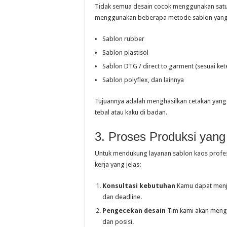
Tidak semua desain cocok menggunakan satu j
menggunakan beberapa metode sablon yang bi
Sablon rubber
Sablon plastisol
Sablon DTG / direct to garment (sesuai ket
Sablon polyflex, dan lainnya
Tujuannya adalah menghasilkan cetakan yang 
tebal atau kaku di badan.
3. Proses Produksi yang 
Untuk mendukung layanan sablon kaos profes
kerja yang jelas:
Konsultasi kebutuhan
Kamu dapat menjel
dan deadline.
Pengecekan desain
Tim kami akan mengec
dan posisi.