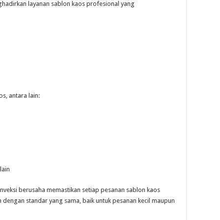
hadirkan layanan sablon kaos profesional yang
, antara lain:
lain
onveksi berusaha memastikan setiap pesanan sablon kaos
n dengan standar yang sama, baik untuk pesanan kecil maupun