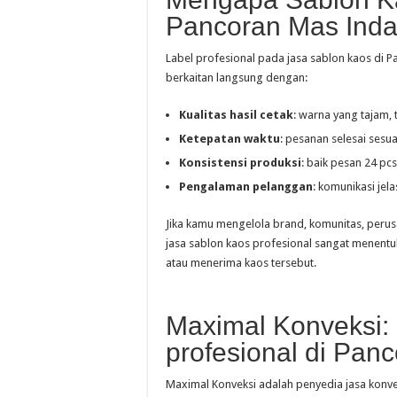
Pancoran Mas Inda
Label profesional pada jasa sablon kaos di P
berkaitan langsung dengan:
Kualitas hasil cetak
: warna yang tajam, 
Ketepatan waktu
: pesanan selesai sesua
Konsistensi produksi
: baik pesan 24 pcs
Pengalaman pelanggan
: komunikasi jel
Jika kamu mengelola brand, komunitas, perus
jasa sablon kaos profesional sangat menen
atau menerima kaos tersebut.
Maximal Konveksi:
profesional di Pan
Maximal Konveksi adalah penyedia jasa konve