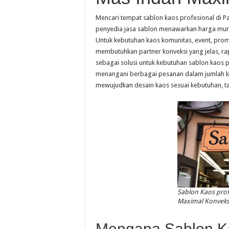
Mencari tempat sablon kaos profesional di
penyedia jasa sablon menawarkan harga mura
Untuk kebutuhan kaos komunitas, event, prom
membutuhkan partner konveksi yang jelas, rapi
sebagai solusi untuk kebutuhan sablon kaos
menangani berbagai pesanan dalam jumlah k
mewujudkan desain kaos sesuai kebutuhan, t
Sablon Kaos prof
Maximal Konveks
Mengapa Sablon Ka