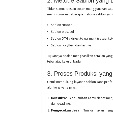
2. Metode Sablon yang 
Tidak semua desain cocok menggunakan satu j
menggunakan beberapa metode sablon yang bi
Sablon rubber
Sablon plastisol
Sablon DTG / direct to garment (sesuai ket
Sablon polyflex, dan lainnya
Tujuannya adalah menghasilkan cetakan yang 
tebal atau kaku di badan.
3. Proses Produksi yang 
Untuk mendukung layanan sablon kaos profe
alur kerja yang jelas:
Konsultasi kebutuhan
Kamu dapat menjel
dan deadline.
Pengecekan desain
Tim kami akan mengec