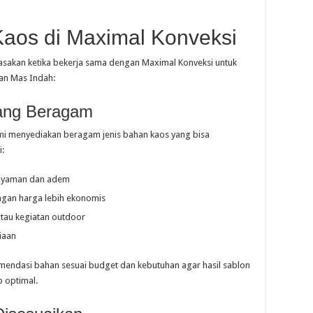
Kaos di Maximal Konveksi
asakan ketika bekerja sama dengan Maximal Konveksi untuk
ran Mas Indah:
yang Beragam
kami menyediakan beragam jenis bahan kaos yang bisa
i:
 nyaman dan adem
ngan harga lebih ekonomis
atau kegiatan outdoor
iaan
ndasi bahan sesuai budget dan kebutuhan agar hasil sablon
p optimal.