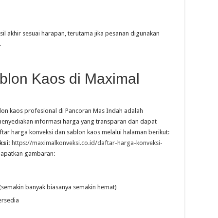
sil akhir sesuai harapan, terutama jika pesanan digunakan
.
blon Kaos di Maximal
lon kaos profesional di Pancoran Mas Indah adalah
enyediakan informasi harga yang transparan dan dapat
ftar harga konveksi dan sablon kaos melalui halaman berikut:
si:
https://maximalkonveksi.co.id/daftar-harga-konveksi-
dapatkan gambaran:
(semakin banyak biasanya semakin hemat)
ersedia