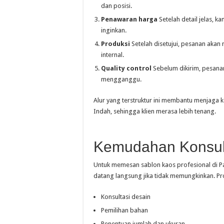
dan posisi.
Penawaran harga
Setelah detail jelas, 
inginkan.
Produksi
Setelah disetujui, pesanan akan 
internal.
Quality control
Sebelum dikirim, pesanan
mengganggu.
Alur yang terstruktur ini membantu menjaga k
Indah, sehingga klien merasa lebih tenang.
Kemudahan Konsul
Untuk memesan sablon kaos profesional di Pa
datang langsung jika tidak memungkinkan. Pro
Konsultasi desain
Pemilihan bahan
Penentuan jumlah dan ukuran