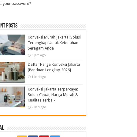
st your password?
nt Posts
Konveksi Murah Jakarta: Solusi
Terlengkap Untuk Kebutuhan
Seragam Anda
3 jam ago
Daftar Harga Konveksi Jakarta
[Panduan Lengkap 2026]
1 hari ago
Konveksi Jakarta Terpercaya:
Solusi Cepat, Harga Murah &
Kualitas Terbaik
2 hari ago
al