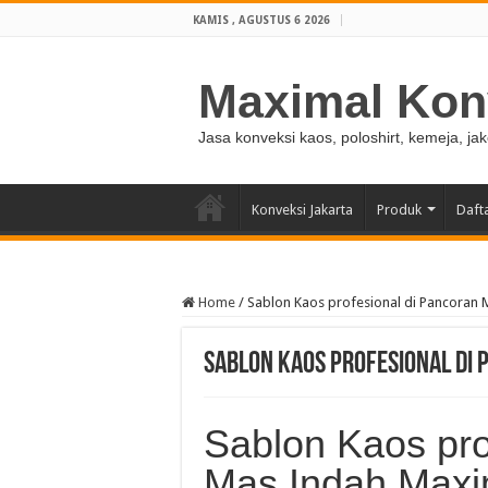
KAMIS , AGUSTUS 6 2026
Maximal Kon
Jasa konveksi kaos, poloshirt, kemeja, ja
Konveksi Jakarta
Produk
Daft
Home
/
Sablon Kaos profesional di Pancoran
Sablon Kaos profesional di
Sablon Kaos pro
Mas Indah Maxi