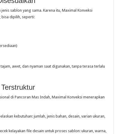
Disesuaikan
enis sablon yang sama. Karena itu, Maximal Konveksi
sa dipilih, seperti:
ersediaan)
tajam, awet, dan nyaman saat digunakan, tanpa terasa terlalu
Terstruktur
sional di Pancoran Mas Indah, Maximal Konveksi menerapkan
askan kebutuhan: jumlah, jenis bahan, desain, varian ukuran,
ek kelayakan file desain untuk proses sablon: ukuran, warna,