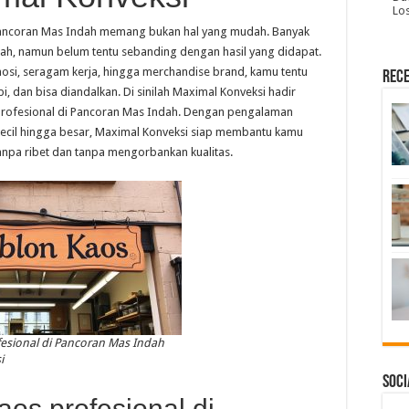
Lo
 Pancoran Mas Indah memang bukan hal yang mudah. Banyak
h, namun belum tentu sebanding dengan hasil yang didapat.
osi, seragam kerja, hingga merchandise brand, kamu tentu
Rece
, dan bisa diandalkan. Di sinilah Maximal Konveksi hadir
 profesional di Pancoran Mas Indah. Dengan pengalaman
ecil hingga besar, Maximal Konveksi siap membantu kamu
anpa ribet dan tanpa mengorbankan kualitas.
esional di Pancoran Mas Indah
i
Soci
os profesional di