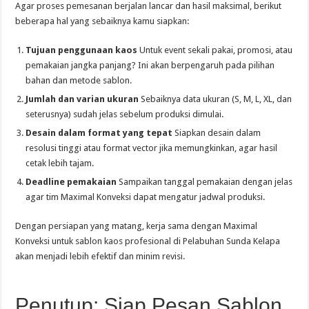
Agar proses pemesanan berjalan lancar dan hasil maksimal, berikut
beberapa hal yang sebaiknya kamu siapkan:
Tujuan penggunaan kaos
Untuk event sekali pakai, promosi, atau
pemakaian jangka panjang? Ini akan berpengaruh pada pilihan
bahan dan metode sablon.
Jumlah dan varian ukuran
Sebaiknya data ukuran (S, M, L, XL, dan
seterusnya) sudah jelas sebelum produksi dimulai.
Desain dalam format yang tepat
Siapkan desain dalam
resolusi tinggi atau format vector jika memungkinkan, agar hasil
cetak lebih tajam.
Deadline pemakaian
Sampaikan tanggal pemakaian dengan jelas
agar tim Maximal Konveksi dapat mengatur jadwal produksi.
Dengan persiapan yang matang, kerja sama dengan Maximal
Konveksi untuk sablon kaos profesional di Pelabuhan Sunda Kelapa
akan menjadi lebih efektif dan minim revisi.
Penutup: Siap Pesan Sablon