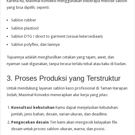
Karena itu, Maximal Konveksi menggunakan beberapa metode sablon
yang bisa dipilih, seperti:
Sablon rubber
Sablon plastisol
Sablon DTG / direct to garment (sesuai ketersediaan)
Sablon polyflex, dan lainnya
Tujuannya adalah menghasilkan cetakan yang tajam, awet, dan
nyaman saat digunakan, tanpa terasa terlalu tebal atau kaku di badan.
3. Proses Produksi yang Terstruktur
Untuk mendukung layanan sablon kaos profesional di Taman Harapan
Indah, Maximal Konveksi menerapkan alur kerja yang jelas:
Konsultasi kebutuhan
Kamu dapat menjelaskan kebutuhan:
jumlah, jenis bahan, desain, varian ukuran, dan deadline.
Pengecekan desain
Tim kami akan mengecek kelayakan file
desain untuk proses sablon: ukuran, warna, dan posisi.