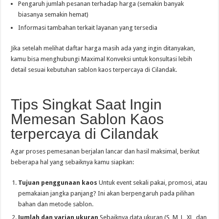
Pengaruh jumlah pesanan terhadap harga (semakin banyak
biasanya semakin hemat)
Informasi tambahan terkait layanan yang tersedia
Jika setelah melihat daftar harga masih ada yang ingin ditanyakan,
kamu bisa menghubungi Maximal Konveksi untuk konsultasi lebih
detail sesuai kebutuhan sablon kaos terpercaya di Cilandak.
Tips Singkat Saat Ingin
Memesan Sablon Kaos
terpercaya di Cilandak
Agar proses pemesanan berjalan lancar dan hasil maksimal, berikut
beberapa hal yang sebaiknya kamu siapkan:
Tujuan penggunaan kaos
Untuk event sekali pakai, promosi, atau
pemakaian jangka panjang? Ini akan berpengaruh pada pilihan
bahan dan metode sablon.
Jumlah dan varian ukuran
Sebaiknya data ukuran (S, M, L, XL, dan