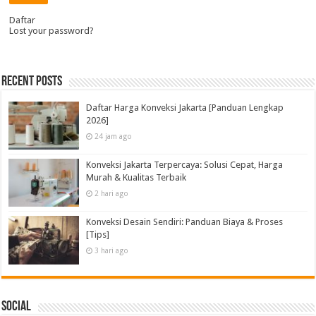
Daftar
Lost your password?
Recent Posts
Daftar Harga Konveksi Jakarta [Panduan Lengkap
2026]
24 jam ago
Konveksi Jakarta Terpercaya: Solusi Cepat, Harga
Murah & Kualitas Terbaik
2 hari ago
Konveksi Desain Sendiri: Panduan Biaya & Proses
[Tips]
3 hari ago
Social