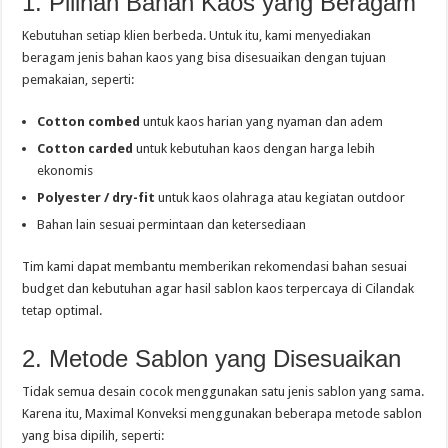
1. Pilihan Bahan Kaos yang Beragam
Kebutuhan setiap klien berbeda. Untuk itu, kami menyediakan
beragam jenis bahan kaos yang bisa disesuaikan dengan tujuan
pemakaian, seperti:
Cotton combed
untuk kaos harian yang nyaman dan adem
Cotton carded
untuk kebutuhan kaos dengan harga lebih
ekonomis
Polyester / dry-fit
untuk kaos olahraga atau kegiatan outdoor
Bahan lain sesuai permintaan dan ketersediaan
Tim kami dapat membantu memberikan rekomendasi bahan sesuai
budget dan kebutuhan agar hasil sablon kaos terpercaya di Cilandak
tetap optimal.
2. Metode Sablon yang Disesuaikan
Tidak semua desain cocok menggunakan satu jenis sablon yang sama.
Karena itu, Maximal Konveksi menggunakan beberapa metode sablon
yang bisa dipilih, seperti: