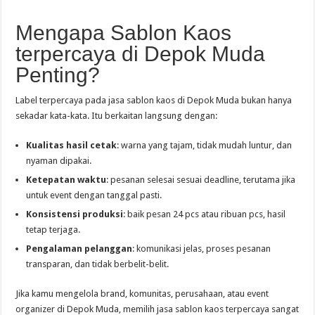
Mengapa Sablon Kaos
terpercaya di Depok Muda
Penting?
Label terpercaya pada jasa sablon kaos di Depok Muda bukan hanya
sekadar kata-kata. Itu berkaitan langsung dengan:
Kualitas hasil cetak
: warna yang tajam, tidak mudah luntur, dan
nyaman dipakai.
Ketepatan waktu
: pesanan selesai sesuai deadline, terutama jika
untuk event dengan tanggal pasti.
Konsistensi produksi
: baik pesan 24 pcs atau ribuan pcs, hasil
tetap terjaga.
Pengalaman pelanggan
: komunikasi jelas, proses pesanan
transparan, dan tidak berbelit-belit.
Jika kamu mengelola brand, komunitas, perusahaan, atau event
organizer di Depok Muda, memilih jasa sablon kaos terpercaya sangat