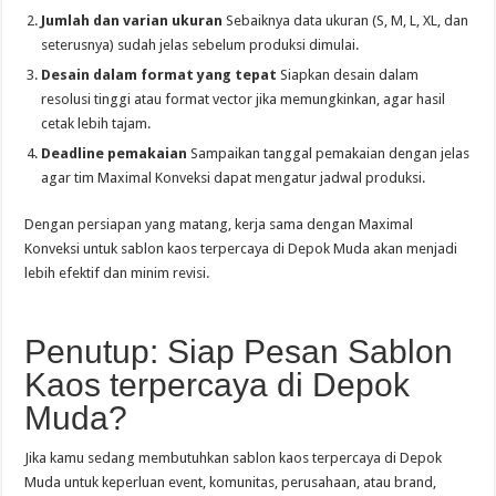
Jumlah dan varian ukuran
Sebaiknya data ukuran (S, M, L, XL, dan
seterusnya) sudah jelas sebelum produksi dimulai.
Desain dalam format yang tepat
Siapkan desain dalam
resolusi tinggi atau format vector jika memungkinkan, agar hasil
cetak lebih tajam.
Deadline pemakaian
Sampaikan tanggal pemakaian dengan jelas
agar tim Maximal Konveksi dapat mengatur jadwal produksi.
Dengan persiapan yang matang, kerja sama dengan Maximal
Konveksi untuk sablon kaos terpercaya di Depok Muda akan menjadi
lebih efektif dan minim revisi.
Penutup: Siap Pesan Sablon
Kaos terpercaya di Depok
Muda?
Jika kamu sedang membutuhkan sablon kaos terpercaya di Depok
Muda untuk keperluan event, komunitas, perusahaan, atau brand,