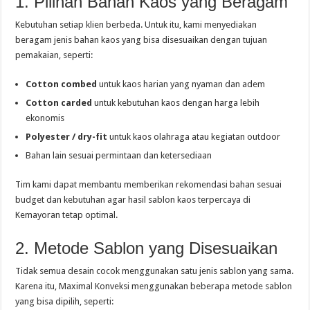
1. Pilihan Bahan Kaos yang Beragam
Kebutuhan setiap klien berbeda. Untuk itu, kami menyediakan
beragam jenis bahan kaos yang bisa disesuaikan dengan tujuan
pemakaian, seperti:
Cotton combed
untuk kaos harian yang nyaman dan adem
Cotton carded
untuk kebutuhan kaos dengan harga lebih
ekonomis
Polyester / dry-fit
untuk kaos olahraga atau kegiatan outdoor
Bahan lain sesuai permintaan dan ketersediaan
Tim kami dapat membantu memberikan rekomendasi bahan sesuai
budget dan kebutuhan agar hasil sablon kaos terpercaya di
Kemayoran tetap optimal.
2. Metode Sablon yang Disesuaikan
Tidak semua desain cocok menggunakan satu jenis sablon yang sama.
Karena itu, Maximal Konveksi menggunakan beberapa metode sablon
yang bisa dipilih, seperti: