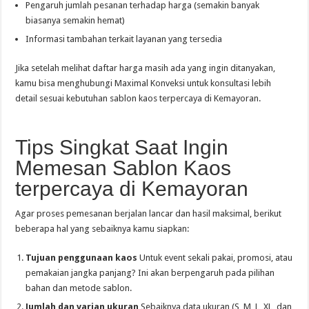
Pengaruh jumlah pesanan terhadap harga (semakin banyak
biasanya semakin hemat)
Informasi tambahan terkait layanan yang tersedia
Jika setelah melihat daftar harga masih ada yang ingin ditanyakan,
kamu bisa menghubungi Maximal Konveksi untuk konsultasi lebih
detail sesuai kebutuhan sablon kaos terpercaya di Kemayoran.
Tips Singkat Saat Ingin
Memesan Sablon Kaos
terpercaya di Kemayoran
Agar proses pemesanan berjalan lancar dan hasil maksimal, berikut
beberapa hal yang sebaiknya kamu siapkan:
Tujuan penggunaan kaos
Untuk event sekali pakai, promosi, atau
pemakaian jangka panjang? Ini akan berpengaruh pada pilihan
bahan dan metode sablon.
Jumlah dan varian ukuran
Sebaiknya data ukuran (S, M, L, XL, dan