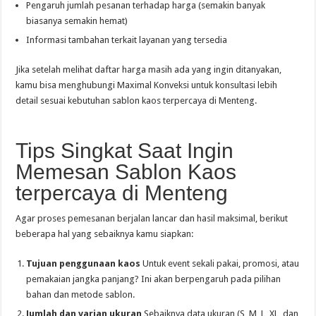
Pengaruh jumlah pesanan terhadap harga (semakin banyak
biasanya semakin hemat)
Informasi tambahan terkait layanan yang tersedia
Jika setelah melihat daftar harga masih ada yang ingin ditanyakan,
kamu bisa menghubungi Maximal Konveksi untuk konsultasi lebih
detail sesuai kebutuhan sablon kaos terpercaya di Menteng.
Tips Singkat Saat Ingin
Memesan Sablon Kaos
terpercaya di Menteng
Agar proses pemesanan berjalan lancar dan hasil maksimal, berikut
beberapa hal yang sebaiknya kamu siapkan:
Tujuan penggunaan kaos
Untuk event sekali pakai, promosi, atau
pemakaian jangka panjang? Ini akan berpengaruh pada pilihan
bahan dan metode sablon.
Jumlah dan varian ukuran
Sebaiknya data ukuran (S, M, L, XL, dan