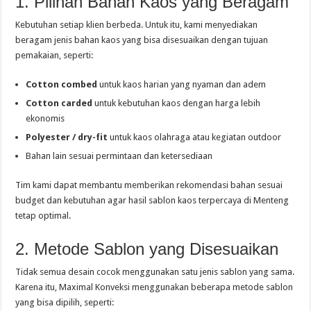
1. Pilihan Bahan Kaos yang Beragam
Kebutuhan setiap klien berbeda. Untuk itu, kami menyediakan
beragam jenis bahan kaos yang bisa disesuaikan dengan tujuan
pemakaian, seperti:
Cotton combed
untuk kaos harian yang nyaman dan adem
Cotton carded
untuk kebutuhan kaos dengan harga lebih
ekonomis
Polyester / dry-fit
untuk kaos olahraga atau kegiatan outdoor
Bahan lain sesuai permintaan dan ketersediaan
Tim kami dapat membantu memberikan rekomendasi bahan sesuai
budget dan kebutuhan agar hasil sablon kaos terpercaya di Menteng
tetap optimal.
2. Metode Sablon yang Disesuaikan
Tidak semua desain cocok menggunakan satu jenis sablon yang sama.
Karena itu, Maximal Konveksi menggunakan beberapa metode sablon
yang bisa dipilih, seperti: