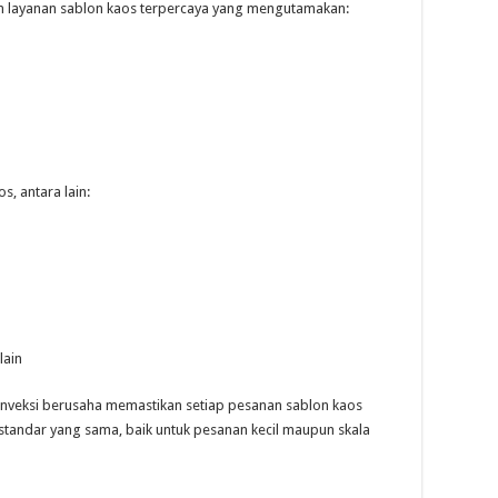
n layanan sablon kaos terpercaya yang mengutamakan:
, antara lain:
lain
onveksi berusaha memastikan setiap pesanan sablon kaos
 standar yang sama, baik untuk pesanan kecil maupun skala