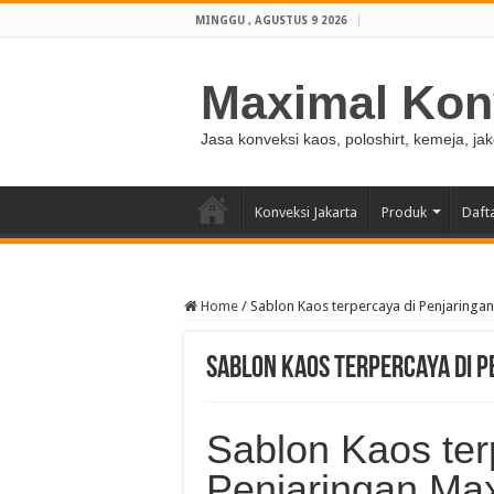
MINGGU , AGUSTUS 9 2026
Maximal Kon
Jasa konveksi kaos, poloshirt, kemeja, ja
Konveksi Jakarta
Produk
Daft
Home
/
Sablon Kaos terpercaya di Penjaringa
Sablon Kaos terpercaya di 
Sablon Kaos ter
Penjaringan Ma