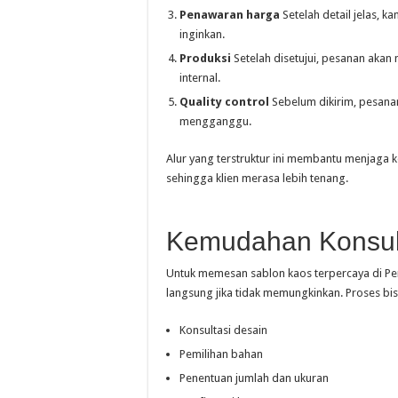
Penawaran harga
Setelah detail jelas, 
inginkan.
Produksi
Setelah disetujui, pesanan akan 
internal.
Quality control
Sebelum dikirim, pesanan
mengganggu.
Alur yang terstruktur ini membantu menjaga k
sehingga klien merasa lebih tenang.
Kemudahan Konsul
Untuk memesan sablon kaos terpercaya di Pen
langsung jika tidak memungkinkan. Proses bis
Konsultasi desain
Pemilihan bahan
Penentuan jumlah dan ukuran