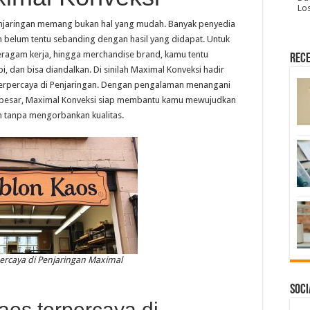
Lo
enjaringan memang bukan hal yang mudah. Banyak penyedia
belum tentu sebanding dengan hasil yang didapat. Untuk
eragam kerja, hingga merchandise brand, kamu tentu
Rece
, dan bisa diandalkan. Di sinilah Maximal Konveksi hadir
 terpercaya di Penjaringan. Dengan pengalaman menangani
a besar, Maximal Konveksi siap membantu kamu mewujudkan
an tanpa mengorbankan kualitas.
ercaya di Penjaringan Maximal
Soci
os terpercaya di