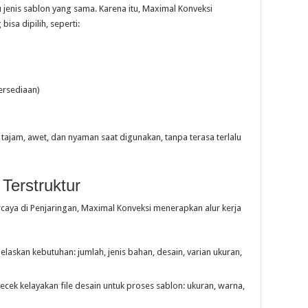
enis sablon yang sama. Karena itu, Maximal Konveksi
sa dipilih, seperti:
ersediaan)
tajam, awet, dan nyaman saat digunakan, tanpa terasa terlalu
Terstruktur
aya di Penjaringan, Maximal Konveksi menerapkan alur kerja
askan kebutuhan: jumlah, jenis bahan, desain, varian ukuran,
ek kelayakan file desain untuk proses sablon: ukuran, warna,