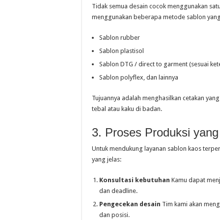
Tidak semua desain cocok menggunakan satu j
menggunakan beberapa metode sablon yang bi
Sablon rubber
Sablon plastisol
Sablon DTG / direct to garment (sesuai ket
Sablon polyflex, dan lainnya
Tujuannya adalah menghasilkan cetakan yang 
tebal atau kaku di badan.
3. Proses Produksi yang 
Untuk mendukung layanan sablon kaos terperc
yang jelas:
Konsultasi kebutuhan
Kamu dapat menjel
dan deadline.
Pengecekan desain
Tim kami akan mengec
dan posisi.