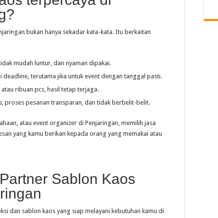
ng?
njaringan bukan hanya sekadar kata-kata. Itu berkaitan
tidak mudah luntur, dan nyaman dipakai.
i deadline, terutama jika untuk event dengan tanggal pasti.
 atau ribuan pcs, hasil tetap terjaga.
as, proses pesanan transparan, dan tidak berbelit-belit.
haan, atau event organizer di Penjaringan, memilih jasa
kesan yang kamu berikan kepada orang yang memakai atau
 Partner Sablon Kaos
aringan
ksi dan sablon kaos yang siap melayani kebutuhan kamu di