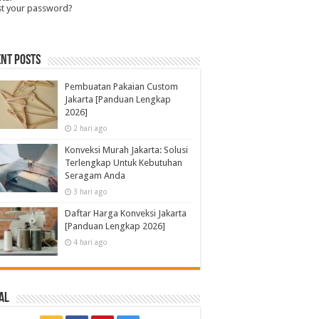
st your password?
nt Posts
Pembuatan Pakaian Custom
Jakarta [Panduan Lengkap
2026]
2 hari ago
Konveksi Murah Jakarta: Solusi
Terlengkap Untuk Kebutuhan
Seragam Anda
3 hari ago
Daftar Harga Konveksi Jakarta
[Panduan Lengkap 2026]
4 hari ago
al