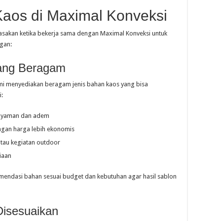
Kaos di Maximal Konveksi
asakan ketika bekerja sama dengan Maximal Konveksi untuk
ngan:
yang Beragam
kami menyediakan beragam jenis bahan kaos yang bisa
i:
 nyaman dan adem
ngan harga lebih ekonomis
atau kegiatan outdoor
iaan
ndasi bahan sesuai budget dan kebutuhan agar hasil sablon
Disesuaikan