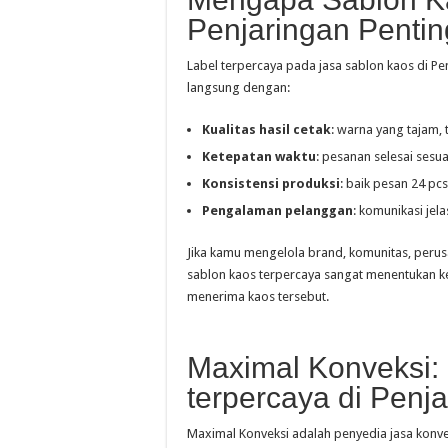
Penjaringan Penti
Label terpercaya pada jasa sablon kaos di Pe
langsung dengan:
Kualitas hasil cetak
: warna yang tajam, 
Ketepatan waktu
: pesanan selesai sesua
Konsistensi produksi
: baik pesan 24 pcs
Pengalaman pelanggan
: komunikasi jel
Jika kamu mengelola brand, komunitas, perusa
sablon kaos terpercaya sangat menentukan 
menerima kaos tersebut.
Maximal Konveksi:
terpercaya di Penj
Maximal Konveksi adalah penyedia jasa konve