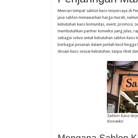
Mencari tempat sablon kaos terpercaya di P
jasa sablon menawarkan harga murah, namun 
kebutuhan kaos komunitas, event, promosi, s
membutuhkan partner konveksi yang jelas, rapi
sebagai solusi untuk kebutuhan sablon kaos
berbagai pesanan dalam jumlah kecil hingg
desain kaos sesuai kebutuhan, tanpa ribet d
Sablon Kaos terp
Konveksi
Mengapa Sablon Ka