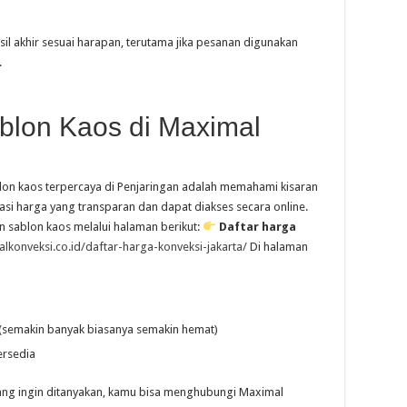
sil akhir sesuai harapan, terutama jika pesanan digunakan
.
blon Kaos di Maximal
lon kaos terpercaya di Penjaringan adalah memahami kisaran
si harga yang transparan dan dapat diakses secara online.
n sablon kaos melalui halaman berikut:
Daftar harga
alkonveksi.co.id/daftar-harga-konveksi-jakarta/
Di halaman
(semakin banyak biasanya semakin hemat)
ersedia
 yang ingin ditanyakan, kamu bisa menghubungi Maximal