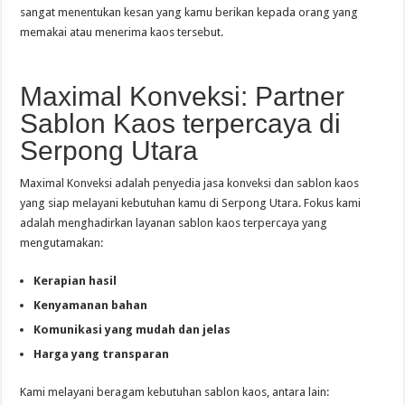
sangat menentukan kesan yang kamu berikan kepada orang yang
memakai atau menerima kaos tersebut.
Maximal Konveksi: Partner
Sablon Kaos terpercaya di
Serpong Utara
Maximal Konveksi adalah penyedia jasa konveksi dan sablon kaos
yang siap melayani kebutuhan kamu di Serpong Utara. Fokus kami
adalah menghadirkan layanan sablon kaos terpercaya yang
mengutamakan:
Kerapian hasil
Kenyamanan bahan
Komunikasi yang mudah dan jelas
Harga yang transparan
Kami melayani beragam kebutuhan sablon kaos, antara lain: