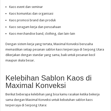
Kaos event dan seminar
Kaos komunitas dan organisasi
Kaos promosi brand dan produk
Kaos seragam kerja dan perusahaan
Kaos merchandise band, clothing, dan lain-lain
Dengan sistem kerja yang tertata, Maximal Konveksi berusaha
memastikan setiap pesanan sablon kaos terpercaya di Serpong Utara
dikerjakan dengan standar yang sama, baik untuk pesanan kecil
maupun skala besar.
Kelebihan Sablon Kaos di
Maximal Konveksi
Berikut beberapa kelebihan yang bisa kamu rasakan ketika bekerja
sama dengan Maximal Konveksi untuk kebutuhan sablon kaos
terpercaya di Serpong Utara: