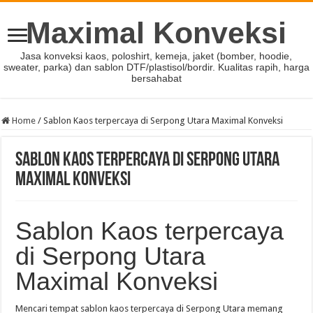
Maximal Konveksi
Jasa konveksi kaos, poloshirt, kemeja, jaket (bomber, hoodie,
sweater, parka) dan sablon DTF/plastisol/bordir. Kualitas rapih, harga
bersahabat
Home
/
Sablon Kaos terpercaya di Serpong Utara Maximal Konveksi
Sablon Kaos terpercaya di Serpong Utara
Maximal Konveksi
Sablon Kaos terpercaya
di Serpong Utara
Maximal Konveksi
Mencari tempat sablon kaos terpercaya di Serpong Utara memang