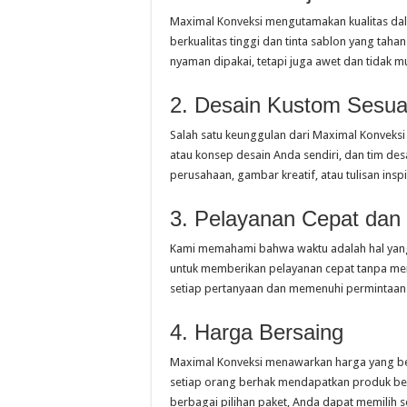
Maximal Konveksi mengutamakan kualitas da
berkualitas tinggi dan tinta sablon yang taha
nyaman dipakai, tetapi juga awet dan tidak 
2. Desain Kustom Sesua
Salah satu keunggulan dari Maximal Konveks
atau konsep desain Anda sendiri, dan tim des
perusahaan, gambar kreatif, atau tulisan ins
3. Pelayanan Cepat da
Kami memahami bahwa waktu adalah hal yang
untuk memberikan pelayanan cepat tanpa me
setiap pertanyaan dan memenuhi permintaa
4. Harga Bersaing
Maximal Konveksi menawarkan harga yang ber
setiap orang berhak mendapatkan produk ber
berbagai pilihan paket, Anda dapat memilih 