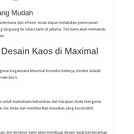
ang Mudah
ederhana dan efisien. Anda dapat melakukan pemesanan
ng langsung ke lokasi kami di Jakarta. Tim kami akan memandu
an.
Desain Kaos di Maximal
enai bagaimana Maximal Konveksi bekerja, berikut adalah
sain kaos:
asi untuk memahami kebutuhan dan harapan Anda mengenai
e-ide Anda dan memberikan masukan yang konstruktif.
kan, tim desainer kami akan membuat desain awal berdasarkan