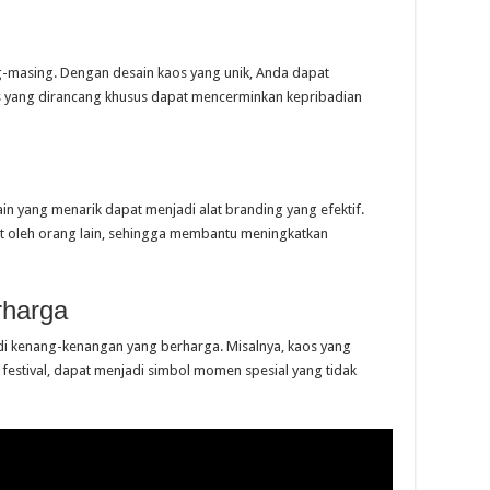
g-masing. Dengan desain kaos yang unik, Anda dapat
os yang dirancang khusus dapat mencerminkan kepribadian
ain yang menarik dapat menjadi alat branding yang efektif.
t oleh orang lain, sehingga membantu meningkatkan
rharga
di kenang-kenangan yang berharga. Misalnya, kaos yang
au festival, dapat menjadi simbol momen spesial yang tidak