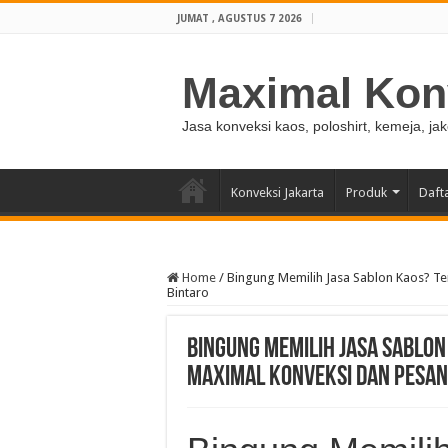
JUMAT , AGUSTUS 7 2026
Maximal Kon
Jasa konveksi kaos, poloshirt, kemeja, ja
Konveksi Jakarta
Produk
Daft
Home
/
Bingung Memilih Jasa Sablon Kaos? Te
Bintaro
Bingung Memilih Jasa Sablo
Maximal Konveksi dan Pesan 