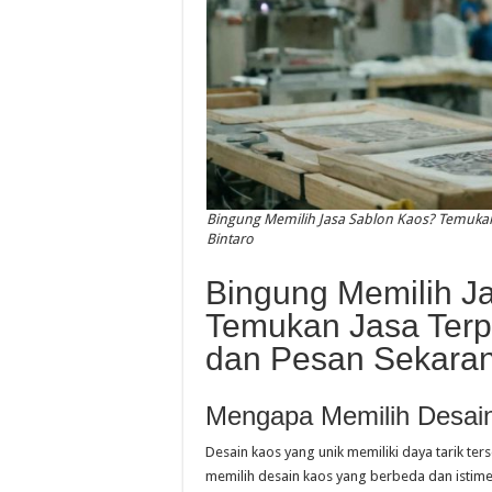
Bingung Memilih Jasa Sablon Kaos? Temukan
Bintaro
Bingung Memilih J
Temukan Jasa Terp
dan Pesan Sekarang
Mengapa Memilih Desai
Desain kaos yang unik memiliki daya tarik te
memilih desain kaos yang berbeda dan istim