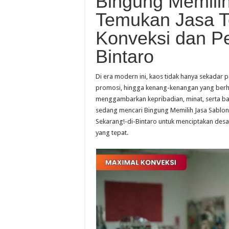
Bingung Memili
Temukan Jasa T
Konveksi dan P
Bintaro
Di era modern ini, kaos tidak hanya sekadar pa
promosi, hingga kenang-kenangan yang berha
menggambarkan kepribadian, minat, serta bah
sedang mencari Bingung Memilih Jasa Sablon
Sekarang!-di-Bintaro untuk menciptakan desai
yang tepat.