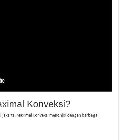
ximal Konveksi?
 di Jakarta, Maximal Konveksi menonjol dengan berbagai