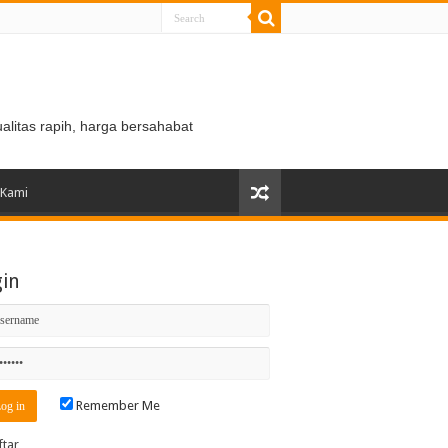
ualitas rapih, harga bersahabat
 Kami
gin
Remember Me
ftar