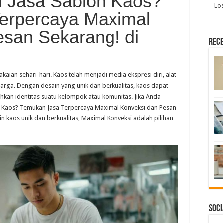
h Jasa Sablon Kaos?
Lo
erpercaya Maximal
esan Sekarang! di
Rece
kaian sehari-hari. Kaos telah menjadi media ekspresi diri, alat
rga. Dengan desain yang unik dan berkualitas, kaos dapat
kan identitas suatu kelompok atau komunitas. Jika Anda
 Kaos? Temukan Jasa Terpercaya Maximal Konveksi dan Pesan
n kaos unik dan berkualitas, Maximal Konveksi adalah pilihan
Soci