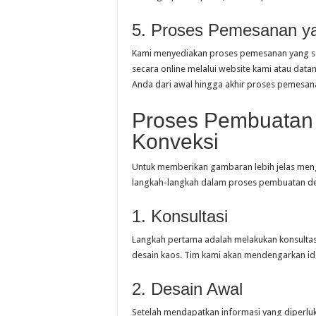
5. Proses Pemesanan y
Kami menyediakan proses pemesanan yang s
secara online melalui website kami atau data
Anda dari awal hingga akhir proses pemesan
Proses Pembuatan 
Konveksi
Untuk memberikan gambaran lebih jelas meng
langkah-langkah dalam proses pembuatan de
1. Konsultasi
Langkah pertama adalah melakukan konsult
desain kaos. Tim kami akan mendengarkan id
2. Desain Awal
Setelah mendapatkan informasi yang diperlu