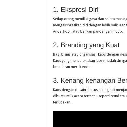
1. Ekspresi Diri
Setiap orang memiliki gaya dan selera masin
mengekspresikan diri dengan lebih baik. Ka
Anda, hobi, atau bahkan pandangan hidup.
2. Branding yang Kuat
Bagi bisnis atau organisasi, kaos dengan des
Kaos yang mencolok akan lebih mudah diinga
kesadaran merek Anda.
3. Kenang-kenangan Be
Kaos dengan desain khusus sering kali menja
dibuat untuk acara tertentu, seperti reuni at
terlupakan.