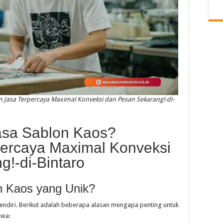
 Jasa Terpercaya Maximal Konveksi dan Pesan Sekarang!-di-
asa Sablon Kaos?
ercaya Maximal Konveksi
!-di-Bintaro
n Kaos yang Unik?
rsendiri. Berikut adalah beberapa alasan mengapa penting untuk
ewa: