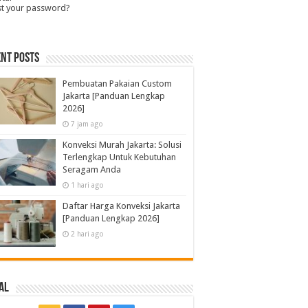
st your password?
nt Posts
Pembuatan Pakaian Custom
Jakarta [Panduan Lengkap
2026]
7 jam ago
Konveksi Murah Jakarta: Solusi
Terlengkap Untuk Kebutuhan
Seragam Anda
1 hari ago
Daftar Harga Konveksi Jakarta
[Panduan Lengkap 2026]
2 hari ago
al