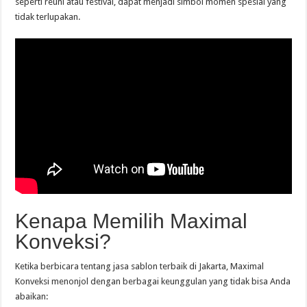
seperti reuni atau festival, dapat menjadi simbol momen spesial yang
tidak terlupakan.
Kenapa Memilih Maximal
Konveksi?
Ketika berbicara tentang jasa sablon terbaik di Jakarta, Maximal
Konveksi menonjol dengan berbagai keunggulan yang tidak bisa Anda
abaikan: