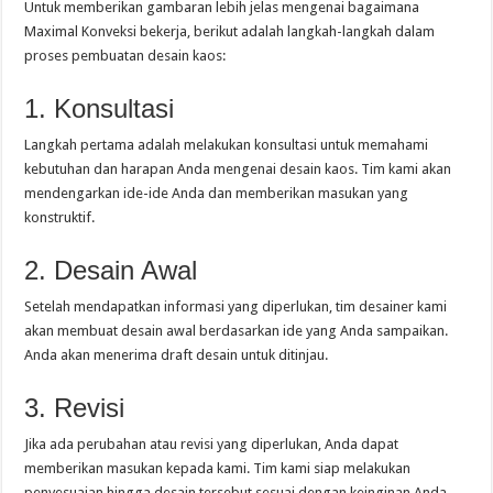
Untuk memberikan gambaran lebih jelas mengenai bagaimana
Maximal Konveksi bekerja, berikut adalah langkah-langkah dalam
proses pembuatan desain kaos:
1. Konsultasi
Langkah pertama adalah melakukan konsultasi untuk memahami
kebutuhan dan harapan Anda mengenai desain kaos. Tim kami akan
mendengarkan ide-ide Anda dan memberikan masukan yang
konstruktif.
2. Desain Awal
Setelah mendapatkan informasi yang diperlukan, tim desainer kami
akan membuat desain awal berdasarkan ide yang Anda sampaikan.
Anda akan menerima draft desain untuk ditinjau.
3. Revisi
Jika ada perubahan atau revisi yang diperlukan, Anda dapat
memberikan masukan kepada kami. Tim kami siap melakukan
penyesuaian hingga desain tersebut sesuai dengan keinginan Anda.