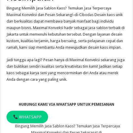
Bingung Memilih Jasa Sablon Kaos? Temukan Jasa Terpercaya
Maximal Konveksi dan Pesan Sekarang!-di-Cibodas Desain kaos unik
dan berkualitas dapat membawa banyak manfaat bagi individu
maupun bisnis. Maximal Konveksi hadir sebagai jasa sablon terbaik di
Jakarta untuk memenuhi kebutuhan tersebut. Dengan layanan desain
kustom, kualitas terjamin, harga bersaing, serta pelayanan cepat dan
ramah, kami siap membantu Anda mewujudkan desain kaos impian.
Jadi tunggu apa lagi? Pesan hanya di Maximal Konveksi sekarang juga
dan buktikan sendiri kualitas serta kreativitas tim kami! Jadikan setiap
kaos sebagai karya seni yang mencerminkan diri Anda atau merek
Anda dengan cara yang paling unik.
HUBUNGI KAMI VIA WHATSAPP UNTUK PEMESANAN
WHATSAPP
Bingung Memilih Jasa Sablon Kaos? Temukan Jasa Terpercaya
Maximal Konveksi dan Pesan Sekarang! di