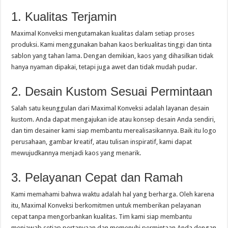
1. Kualitas Terjamin
Maximal Konveksi mengutamakan kualitas dalam setiap proses
produksi. Kami menggunakan bahan kaos berkualitas tinggi dan tinta
sablon yang tahan lama. Dengan demikian, kaos yang dihasilkan tidak
hanya nyaman dipakai, tetapi juga awet dan tidak mudah pudar.
2. Desain Kustom Sesuai Permintaan
Salah satu keunggulan dari Maximal Konveksi adalah layanan desain
kustom. Anda dapat mengajukan ide atau konsep desain Anda sendiri,
dan tim desainer kami siap membantu merealisasikannya. Baik itu logo
perusahaan, gambar kreatif, atau tulisan inspiratif, kami dapat
mewujudkannya menjadi kaos yang menarik.
3. Pelayanan Cepat dan Ramah
Kami memahami bahwa waktu adalah hal yang berharga. Oleh karena
itu, Maximal Konveksi berkomitmen untuk memberikan pelayanan
cepat tanpa mengorbankan kualitas. Tim kami siap membantu
menjawab setiap pertanyaan dan memenuhi permintaan Anda dengan