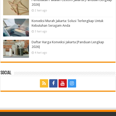
2026]
2 hari ago
Konveksi Murah Jakarta: Solusi Terlengkap Untuk
Kebutuhan Seragam Anda
3 hari ago
Daftar Harga Konveksi Jakarta [Panduan Lengkap
2026]
4 hari ago
Social