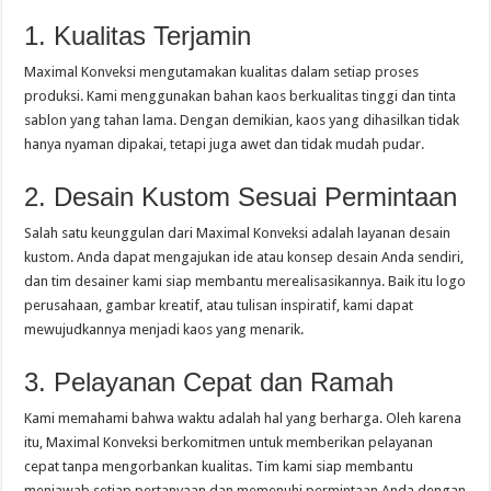
1. Kualitas Terjamin
Maximal Konveksi mengutamakan kualitas dalam setiap proses
produksi. Kami menggunakan bahan kaos berkualitas tinggi dan tinta
sablon yang tahan lama. Dengan demikian, kaos yang dihasilkan tidak
hanya nyaman dipakai, tetapi juga awet dan tidak mudah pudar.
2. Desain Kustom Sesuai Permintaan
Salah satu keunggulan dari Maximal Konveksi adalah layanan desain
kustom. Anda dapat mengajukan ide atau konsep desain Anda sendiri,
dan tim desainer kami siap membantu merealisasikannya. Baik itu logo
perusahaan, gambar kreatif, atau tulisan inspiratif, kami dapat
mewujudkannya menjadi kaos yang menarik.
3. Pelayanan Cepat dan Ramah
Kami memahami bahwa waktu adalah hal yang berharga. Oleh karena
itu, Maximal Konveksi berkomitmen untuk memberikan pelayanan
cepat tanpa mengorbankan kualitas. Tim kami siap membantu
menjawab setiap pertanyaan dan memenuhi permintaan Anda dengan