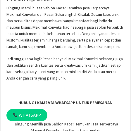
Bingung Memilih Jasa Sablon Kaos? Temukan Jasa Terpercaya
Maximal Konveksi dan Pesan Sekarang!-di-Cisalak Desain kaos unik
dan berkualitas dapat membawa banyak manfaat bagi individu
maupun bisnis. Maximal Konveksi hadir sebagai jasa sablon terbaik di
Jakarta untuk memenuhi kebutuhan tersebut. Dengan layanan desain
kustom, kualitas terjamin, harga bersaing, serta pelayanan cepat dan
ramah, kami siap membantu Anda mewujudkan desain kaos impian.
Jadi tunggu apa lagi? Pesan hanya di Maximal Konveksi sekarang juga
dan buktikan sendiri kualitas serta kreativitas tim kami! Jadikan setiap
kaos sebagai karya seni yang mencerminkan diri Anda atau merek
Anda dengan cara yang paling unik.
HUBUNGI KAMI VIA WHATSAPP UNTUK PEMESANAN
WHATSAPP
Bingung Memilih Jasa Sablon Kaos? Temukan Jasa Terpercaya
Maximal Konveksi dan Pesan Sekarang! di