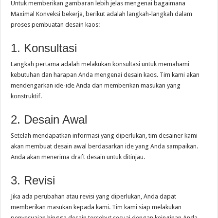
Untuk memberikan gambaran lebih jelas mengenai bagaimana
Maximal Konveksi bekerja, berikut adalah langkah-langkah dalam
proses pembuatan desain kaos:
1. Konsultasi
Langkah pertama adalah melakukan konsultasi untuk memahami
kebutuhan dan harapan Anda mengenai desain kaos. Tim kami akan
mendengarkan ide-ide Anda dan memberikan masukan yang
konstruktif.
2. Desain Awal
Setelah mendapatkan informasi yang diperlukan, tim desainer kami
akan membuat desain awal berdasarkan ide yang Anda sampaikan.
Anda akan menerima draft desain untuk ditinjau.
3. Revisi
Jika ada perubahan atau revisi yang diperlukan, Anda dapat
memberikan masukan kepada kami. Tim kami siap melakukan
penyesuaian hingga desain tersebut sesuai dengan keinginan Anda.