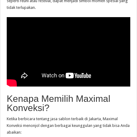
seperti reuni atau festival, dapat menjadi simbol momen spesial yang
tidak terlupakan.
Kenapa Memilih Maximal
Konveksi?
Ketika berbicara tentang jasa sablon terbaik di Jakarta, Maximal
Konveksi menonjol dengan berbagai keunggulan yang tidak bisa Anda
abaikan: