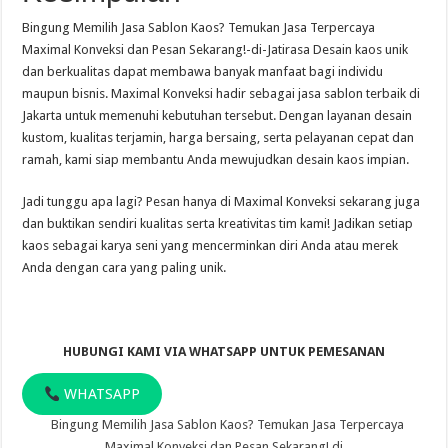
Bingung Memilih Jasa Sablon Kaos? Temukan Jasa Terpercaya
Maximal Konveksi dan Pesan Sekarang!-di-Jatirasa Desain kaos unik
dan berkualitas dapat membawa banyak manfaat bagi individu
maupun bisnis. Maximal Konveksi hadir sebagai jasa sablon terbaik di
Jakarta untuk memenuhi kebutuhan tersebut. Dengan layanan desain
kustom, kualitas terjamin, harga bersaing, serta pelayanan cepat dan
ramah, kami siap membantu Anda mewujudkan desain kaos impian.
Jadi tunggu apa lagi? Pesan hanya di Maximal Konveksi sekarang juga
dan buktikan sendiri kualitas serta kreativitas tim kami! Jadikan setiap
kaos sebagai karya seni yang mencerminkan diri Anda atau merek
Anda dengan cara yang paling unik.
HUBUNGI KAMI VIA WHATSAPP UNTUK PEMESANAN
WHATSAPP
Bingung Memilih Jasa Sablon Kaos? Temukan Jasa Terpercaya
Maximal Konveksi dan Pesan Sekarang! di