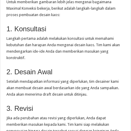
Untuk memberikan gambaran lebih jelas mengenai bagaimana
Maximal Konveksi bekerja, berikut adalah langkah-langkah dalam
proses pembuatan desain kaos:
1. Konsultasi
Langkah pertama adalah melakukan konsultasi untuk memahami
kebutuhan dan harapan Anda mengenai desain kaos. Tim kami akan
mendengarkan ide-ide Anda dan memberikan masukan yang
konstruktif.
2. Desain Awal
Setelah mendapatkan informasi yang diperlukan, tim desainer kami
akan membuat desain awal berdasarkan ide yang Anda sampaikan.
Anda akan menerima draft desain untuk ditinjau.
3. Revisi
Jika ada perubahan atau revisi yang diperlukan, Anda dapat
memberikan masukan kepada kami. Tim kami siap melakukan
penyesuaian hingga desain tersebut sesuai dengan keinginan Anda.