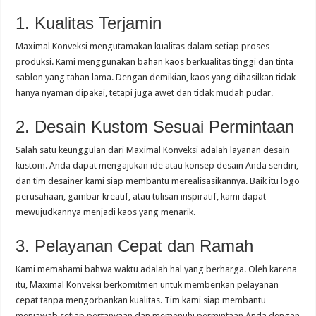
1. Kualitas Terjamin
Maximal Konveksi mengutamakan kualitas dalam setiap proses
produksi. Kami menggunakan bahan kaos berkualitas tinggi dan tinta
sablon yang tahan lama. Dengan demikian, kaos yang dihasilkan tidak
hanya nyaman dipakai, tetapi juga awet dan tidak mudah pudar.
2. Desain Kustom Sesuai Permintaan
Salah satu keunggulan dari Maximal Konveksi adalah layanan desain
kustom. Anda dapat mengajukan ide atau konsep desain Anda sendiri,
dan tim desainer kami siap membantu merealisasikannya. Baik itu logo
perusahaan, gambar kreatif, atau tulisan inspiratif, kami dapat
mewujudkannya menjadi kaos yang menarik.
3. Pelayanan Cepat dan Ramah
Kami memahami bahwa waktu adalah hal yang berharga. Oleh karena
itu, Maximal Konveksi berkomitmen untuk memberikan pelayanan
cepat tanpa mengorbankan kualitas. Tim kami siap membantu
menjawab setiap pertanyaan dan memenuhi permintaan Anda dengan