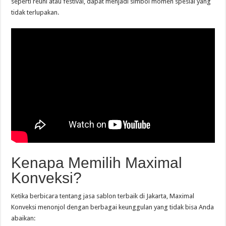
seperti reuni atau festival, dapat menjadi simbol momen spesial yang
tidak terlupakan.
Kenapa Memilih Maximal
Konveksi?
Ketika berbicara tentang jasa sablon terbaik di Jakarta, Maximal
Konveksi menonjol dengan berbagai keunggulan yang tidak bisa Anda
abaikan: