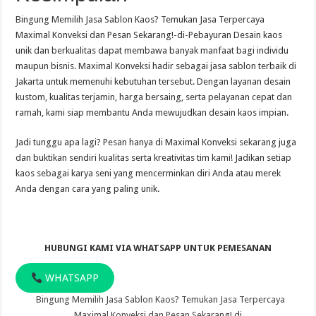
Bingung Memilih Jasa Sablon Kaos? Temukan Jasa Terpercaya
Maximal Konveksi dan Pesan Sekarang!-di-Pebayuran Desain kaos
unik dan berkualitas dapat membawa banyak manfaat bagi individu
maupun bisnis. Maximal Konveksi hadir sebagai jasa sablon terbaik di
Jakarta untuk memenuhi kebutuhan tersebut. Dengan layanan desain
kustom, kualitas terjamin, harga bersaing, serta pelayanan cepat dan
ramah, kami siap membantu Anda mewujudkan desain kaos impian.
Jadi tunggu apa lagi? Pesan hanya di Maximal Konveksi sekarang juga
dan buktikan sendiri kualitas serta kreativitas tim kami! Jadikan setiap
kaos sebagai karya seni yang mencerminkan diri Anda atau merek
Anda dengan cara yang paling unik.
HUBUNGI KAMI VIA WHATSAPP UNTUK PEMESANAN
WHATSAPP
Bingung Memilih Jasa Sablon Kaos? Temukan Jasa Terpercaya
Maximal Konveksi dan Pesan Sekarang! di