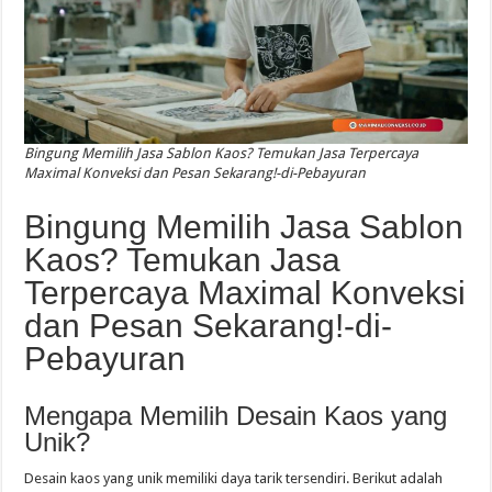
Bingung Memilih Jasa Sablon Kaos? Temukan Jasa Terpercaya
Maximal Konveksi dan Pesan Sekarang!-di-Pebayuran
Bingung Memilih Jasa Sablon
Kaos? Temukan Jasa
Terpercaya Maximal Konveksi
dan Pesan Sekarang!-di-
Pebayuran
Mengapa Memilih Desain Kaos yang
Unik?
Desain kaos yang unik memiliki daya tarik tersendiri. Berikut adalah