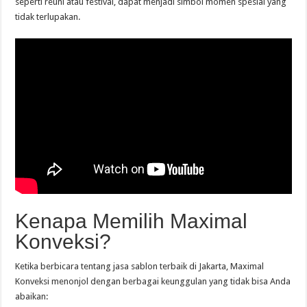
seperti reuni atau festival, dapat menjadi simbol momen spesial yang
tidak terlupakan.
Kenapa Memilih Maximal
Konveksi?
Ketika berbicara tentang jasa sablon terbaik di Jakarta, Maximal
Konveksi menonjol dengan berbagai keunggulan yang tidak bisa Anda
abaikan: