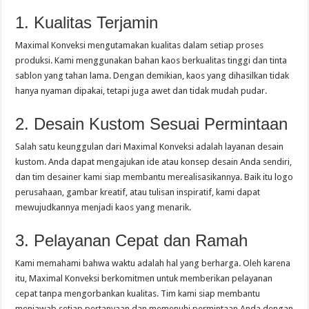
1. Kualitas Terjamin
Maximal Konveksi mengutamakan kualitas dalam setiap proses
produksi. Kami menggunakan bahan kaos berkualitas tinggi dan tinta
sablon yang tahan lama. Dengan demikian, kaos yang dihasilkan tidak
hanya nyaman dipakai, tetapi juga awet dan tidak mudah pudar.
2. Desain Kustom Sesuai Permintaan
Salah satu keunggulan dari Maximal Konveksi adalah layanan desain
kustom. Anda dapat mengajukan ide atau konsep desain Anda sendiri,
dan tim desainer kami siap membantu merealisasikannya. Baik itu logo
perusahaan, gambar kreatif, atau tulisan inspiratif, kami dapat
mewujudkannya menjadi kaos yang menarik.
3. Pelayanan Cepat dan Ramah
Kami memahami bahwa waktu adalah hal yang berharga. Oleh karena
itu, Maximal Konveksi berkomitmen untuk memberikan pelayanan
cepat tanpa mengorbankan kualitas. Tim kami siap membantu
menjawab setiap pertanyaan dan memenuhi permintaan Anda dengan