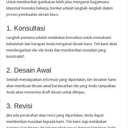
Untuk memberikan gambaran lebih jelas mengenai bagaimana
Maximal Konveksi bekerja, berikut adalah langkah-langkah dalam
proses pembuatan desain kaos:
1. Konsultasi
Langkah pertama adalah melakukan konsultasi untuk memahami
kebutuhan dan harapan Anda mengenai desain kaos. Tim kami akan
mendengarkan ide-ide Anda dan memberikan masukan yang
konstruktif.
2. Desain Awal
Setelah mendapatkan informasi yang diperlukan, tim desainer kami
akan membuat desain awal berdasarkan ide yang Anda sampaikan.
Anda akan menerima draft desain untuk ditinjau.
3. Revisi
Jika ada perubahan atau revisi yang diperlukan, Anda dapat
memberikan masukan kepada kami. Tim kami siap melakukan
penyesuaian hingga desain tersebut sesuai dengan keinginan Anda.