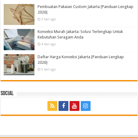
Pembuatan Pakaian Custom Jakarta [Panduan Lengkap
2026]
3 hari ago
Konveksi Murah Jakarta: Solusi Terlengkap Untuk
Kebutuhan Seragam Anda
4 hari ago
Daftar Harga Konveksi Jakarta [Panduan Lengkap
2026]
5 hari ago
Social