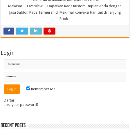
Makasar
Overview
Dapatkan Kaos Kustom Impian Anda dengan
Jasa Sablon Kaos Termurah di Maximal Konveksi Hari Ini! di Tanjung
Priok
Login
Remember Me
Daftar
Lost your password?
Recent Posts