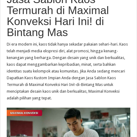
Termurah di Maximal
Konveksi Hari Ini! di
Bintang Mas
Di era modern ini, kaos tidak hanya sekadar pakaian sehari-hari. Kaos
telah menjadi media ekspresi diri, alat promosi, hingga kenang-
kenangan yang berharga. Dengan desain yang unik dan berkualitas,
kaos dapat menggambarkan kepribadian, minat, serta bahkan
identitas suatu kelompok atau komunitas. Jika Anda sedang mencari
Dapatkan Kaos Kustom Impian Anda dengan Jasa Sablon Kaos
Termurah di Maximal Konveksi Hari Ini!-di-Bintang Mas untuk
menciptakan desain kaos unik dan berkualitas, Maximal Konveksi
adalah pilihan yang tepat.