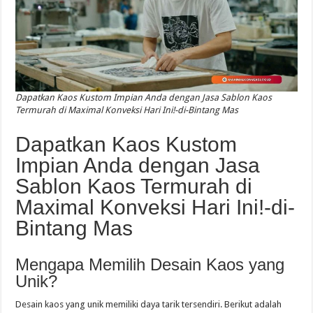
Dapatkan Kaos Kustom Impian Anda dengan Jasa Sablon Kaos
Termurah di Maximal Konveksi Hari Ini!-di-Bintang Mas
Dapatkan Kaos Kustom
Impian Anda dengan Jasa
Sablon Kaos Termurah di
Maximal Konveksi Hari Ini!-di-
Bintang Mas
Mengapa Memilih Desain Kaos yang
Unik?
Desain kaos yang unik memiliki daya tarik tersendiri. Berikut adalah