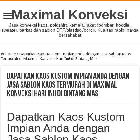
Maximal Konveksi
Jasa konveksi kaos, poloshirt, kemeja, jaket (bomber, hoodie,
sweater, parka) dan sablon DTF/plastisol/bordir. Kualitas rapih, harga
bersahabat
Home
/
Dapatkan Kaos Kustom Impian Anda dengan Jasa Sablon Kaos
Termurah di Maximal Konveksi Hari Ini! di Bintang Mas
Dapatkan Kaos Kustom Impian Anda dengan
Jasa Sablon Kaos Termurah di Maximal
Konveksi Hari Ini! di Bintang Mas
Dapatkan Kaos Kustom
Impian Anda dengan
Jasa Sablon Kaos