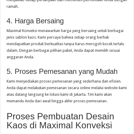
ramah.
4. Harga Bersaing
Maximal Konveksi menawarkan harga yang bersaing untuk berbagai
jenis sablon kaos. Kami percaya bahwa setiap orang berhak
mendapatkan produk berkualitas tanpa harus merogoh kocek terlalu
dalam. Dengan berbagai pilihan paket, Anda dapat memilih sesuai
anggaran Anda.
5. Proses Pemesanan yang Mudah
Kami menyediakan proses pemesanan yang sederhana dan efisien.
Anda dapat melakukan pemesanan secara online melalui website kami
atau datang langsung ke lokasi kami di Jakarta. Tim kami akan
memandu Anda dari awal hingga akhir proses pemesanan.
Proses Pembuatan Desain
Kaos di Maximal Konveksi