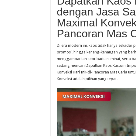
Dapatkan Kaos 
dengan Jasa Sa
Maximal Konveksi
Pancoran Mas C
Di era modern ini, kaos tidak hanya sekadar pa
promosi, hingga kenang-kenangan yang berha
menggambarkan kepribadian, minat, serta bah
sedang mencari Dapatkan Kaos Kustom Impia
Konveksi Hari Ini!-di-Pancoran Mas Ceria unt
Konveksi adalah pilihan yang tepat.