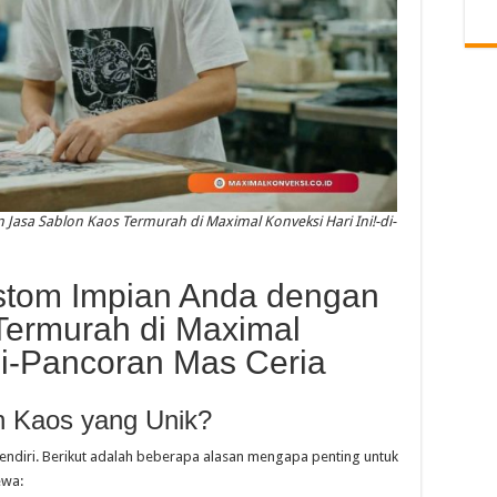
asa Sablon Kaos Termurah di Maximal Konveksi Hari Ini!-di-
stom Impian Anda dengan
Termurah di Maximal
-di-Pancoran Mas Ceria
n Kaos yang Unik?
rsendiri. Berikut adalah beberapa alasan mengapa penting untuk
ewa: