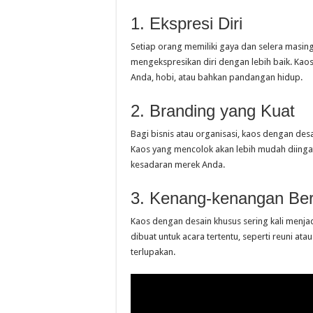
1. Ekspresi Diri
Setiap orang memiliki gaya dan selera masin
mengekspresikan diri dengan lebih baik. Ka
Anda, hobi, atau bahkan pandangan hidup.
2. Branding yang Kuat
Bagi bisnis atau organisasi, kaos dengan des
Kaos yang mencolok akan lebih mudah diinga
kesadaran merek Anda.
3. Kenang-kenangan Be
Kaos dengan desain khusus sering kali menja
dibuat untuk acara tertentu, seperti reuni at
terlupakan.