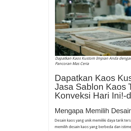
Dapatkan Kaos Kustom Impian Anda dengan J
Pancoran Mas Ceria
Dapatkan Kaos Ku
Jasa Sablon Kaos 
Konveksi Hari Ini!
Mengapa Memilih Desai
Desain kaos yang unik memiliki daya tarik te
memilih desain kaos yang berbeda dan istim