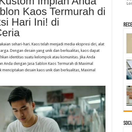
Kustom Impian Anda
Lo
blon Kaos Termurah di
 Hari Ini! di
Rece
eria
kaian sehari-hari. Kaos telah menjadi media ekspresi diri, alat
rga. Dengan desain yang unik dan berkualitas, kaos dapat
kan identitas suatu kelompok atau komunitas. Jika Anda
n Anda dengan Jasa Sablon Kaos Termurah di Maximal
uk menciptakan desain kaos unik dan berkualitas, Maximal
Soci