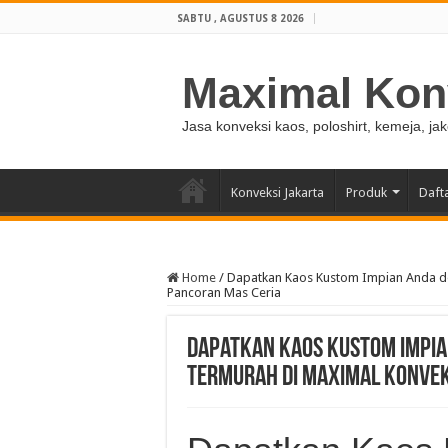
SABTU , AGUSTUS 8 2026
Maximal Kon
Jasa konveksi kaos, poloshirt, kemeja, ja
Konveksi Jakarta
Produk
Daft
Home
/
Dapatkan Kaos Kustom Impian Anda den
Pancoran Mas Ceria
Dapatkan Kaos Kustom Impia
Termurah di Maximal Konveks