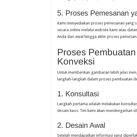
5. Proses Pemesanan y
Kami menyediakan proses pemesanan yang s
secara online melalui website kami atau data
Anda dari awal hingga akhir proses pemesan
Proses Pembuatan 
Konveksi
Untuk memberikan gambaran lebih jelas meng
langkah-langkah dalam proses pembuatan de
1. Konsultasi
Langkah pertama adalah melakukan konsult
desain kaos. Tim kami akan mendengarkan id
2. Desain Awal
Setelah mendapatkan informasi yang diperlu