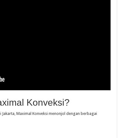
ximal Konveksi?
 di Jakarta, Maximal Konveksi menonjol dengan berbagai