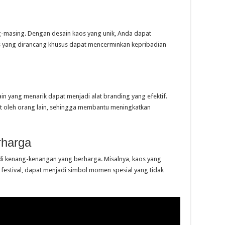
g-masing. Dengan desain kaos yang unik, Anda dapat
os yang dirancang khusus dapat mencerminkan kepribadian
ain yang menarik dapat menjadi alat branding yang efektif.
t oleh orang lain, sehingga membantu meningkatkan
rharga
di kenang-kenangan yang berharga. Misalnya, kaos yang
au festival, dapat menjadi simbol momen spesial yang tidak