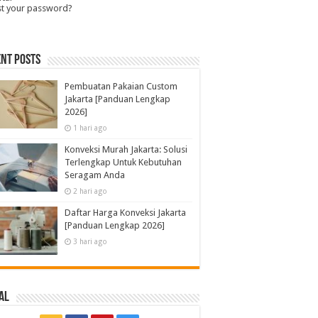
st your password?
nt Posts
Pembuatan Pakaian Custom
Jakarta [Panduan Lengkap
2026]
1 hari ago
Konveksi Murah Jakarta: Solusi
Terlengkap Untuk Kebutuhan
Seragam Anda
2 hari ago
Daftar Harga Konveksi Jakarta
[Panduan Lengkap 2026]
3 hari ago
al