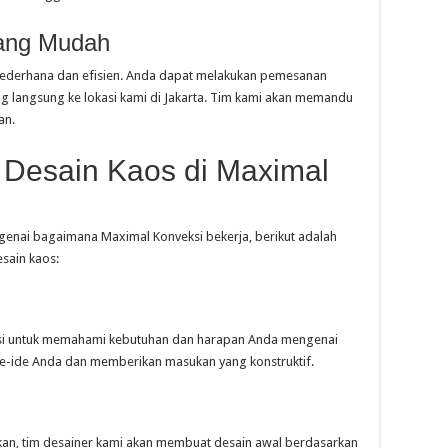
ang Mudah
ederhana dan efisien. Anda dapat melakukan pemesanan
ng langsung ke lokasi kami di Jakarta. Tim kami akan memandu
an.
Desain Kaos di Maximal
enai bagaimana Maximal Konveksi bekerja, berikut adalah
sain kaos:
asi untuk memahami kebutuhan dan harapan Anda mengenai
e-ide Anda dan memberikan masukan yang konstruktif.
kan, tim desainer kami akan membuat desain awal berdasarkan