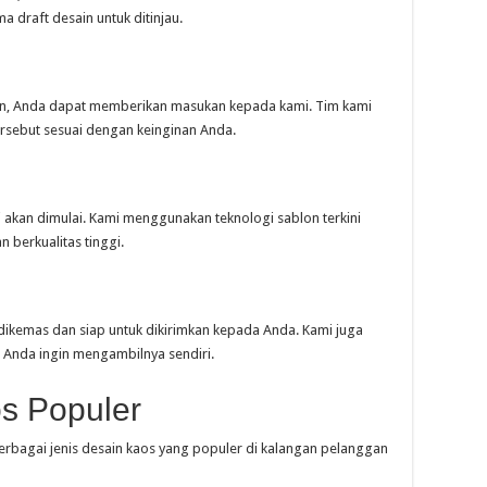
 draft desain untuk ditinjau.
ukan, Anda dapat memberikan masukan kepada kami. Tim kami
rsebut sesuai dengan keinginan Anda.
si akan dimulai. Kami menggunakan teknologi sablon terkini
 berkualitas tinggi.
 dikemas dan siap untuk dikirimkan kepada Anda. Kami juga
 Anda ingin mengambilnya sendiri.
s Populer
erbagai jenis desain kaos yang populer di kalangan pelanggan