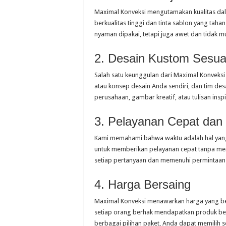
Maximal Konveksi mengutamakan kualitas da
berkualitas tinggi dan tinta sablon yang taha
nyaman dipakai, tetapi juga awet dan tidak 
2. Desain Kustom Sesua
Salah satu keunggulan dari Maximal Konveks
atau konsep desain Anda sendiri, dan tim des
perusahaan, gambar kreatif, atau tulisan ins
3. Pelayanan Cepat da
Kami memahami bahwa waktu adalah hal yang
untuk memberikan pelayanan cepat tanpa me
setiap pertanyaan dan memenuhi permintaa
4. Harga Bersaing
Maximal Konveksi menawarkan harga yang ber
setiap orang berhak mendapatkan produk ber
berbagai pilihan paket, Anda dapat memilih 